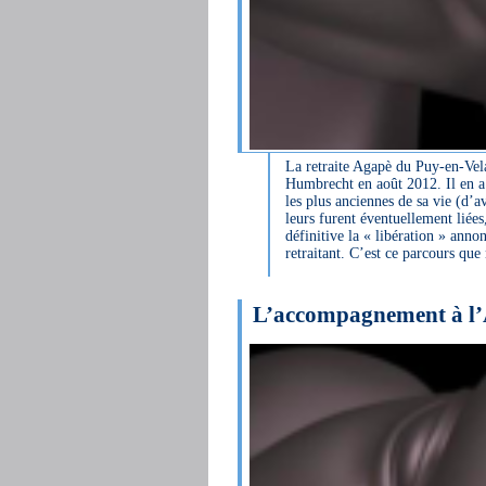
La retraite Agapè du Puy-en-Velay
Humbrecht en août 2012. Il en a b
les plus anciennes de sa vie (d’a
leurs furent éventuellement liées
définitive la « libération » anno
retraitant. C’est ce parcours que
L’accompagnement à l