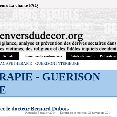
eurs
La charte
FAQ
Actualité
Articles de fond
Publications
Communautés controversées
AGAPETHERAPIE - GUERISON INTERIEURE
APIE - GUERISON
E
vec le docteur Bernard Dubois
Dimanche 5 janvier 2014 — Dernier ajout mercredi 26 novembre 2014