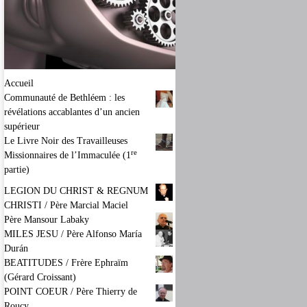
Accueil
Communauté de Bethléem : les
révélations accablantes d’un ancien
supérieur
Le Livre Noir des Travailleuses
re
Missionnaires de l’Immaculée (1
partie)
LEGION DU CHRIST & REGNUM
CHRISTI / Père Marcial Maciel
Père Mansour Labaky
MILES JESU / Père Alfonso María
Durán
BEATITUDES / Frère Ephraïm
(Gérard Croissant)
POINT COEUR / Père Thierry de
Roucy