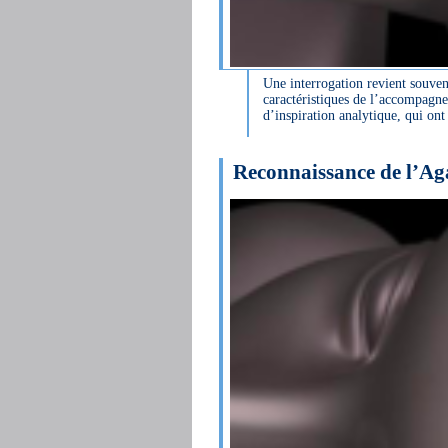
Une interrogation revient souve
caractéristiques de l’accompagnem
d’inspiration analytique, qui on
Reconnaissance de l’A