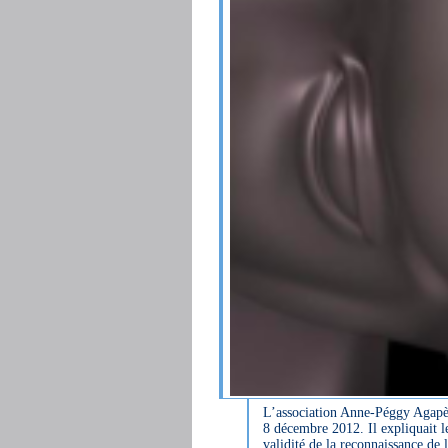
L’association Anne-Péggy Agapè 
8 décembre 2012. Il expliquait le
validité de la reconnaissance de