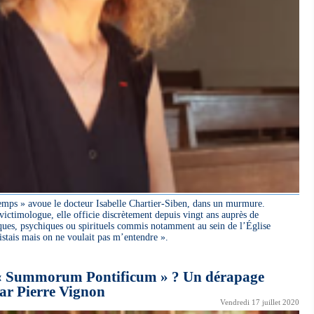
temps » avoue le docteur Isabelle Chartier-Siben, dans un murmure.
victimologue, elle officie discrètement depuis vingt ans auprès de
ques, psychiques ou spirituels commis notamment au sein de l’Église
istais mais on ne voulait pas m’entendre ».
à « Summorum Pontificum » ? Un dérapage
Par Pierre Vignon
Vendredi 17 juillet 2020