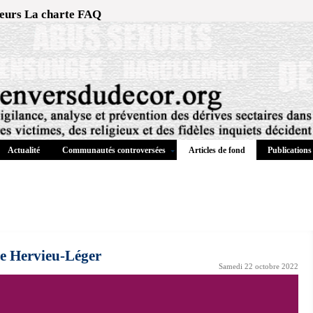
eurs
La charte
FAQ
Actualité
Communautés controversées
Publications
Articles de fond
le Hervieu-Léger
Samedi 22 octobre 2022