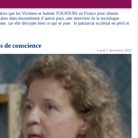
 alors que les Victimes se battent TOUJOURS en France pour obtenir
et abus dans énormément d’autres pays, une interview de la sociologue
e, car elle décrypte bien ce qui se joue : le patriarcat ecclésial en péril et
s de conscience
Lundi 7 décembre 2020