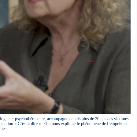
ologue et psychothérapeute, accompagne depuis plus de 20 ans des victimes
ociation « C’est à dire ». Elle nous explique le phénomène de l’emprise et
imes.