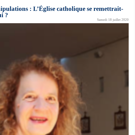
ipulations : L’Église catholique se remettrait-
ui ?
Samedi 18 juillet 2020