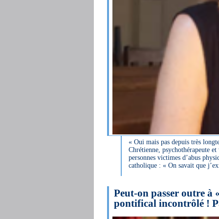
« Oui mais pas depuis très long
Chrétienne, psychothérapeute et 
personnes victimes d’abus physi
catholique : « On savait que j’ex
Peut-on passer outre 
pontifical incontrôlé ! 