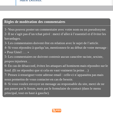
Règles de modération des commentaires
1- Vous pouvez poster un commentaire avec votre nom ou un pseudonyme.
2- Il ne s’agit pas d’un tchat privé : merci d’aller à l’essentiel et d’éviter les
bavardages.
3- Les commentaires doivent être en relation avec le sujet de l’article.
4- Si vous répondez à quelqu’un, mentionnez-le au début de votre message :
« Pour Untel :… »
5- Les commentaires ne doivent contenir aucun caractère raciste, sexiste,
propos injurieux…
6- En cas de désaccord, évitez les attaques ad hominem mais répondez sur le
fond. (Et ne répondez que si cela en vaut vraiment la peine…)
7- Pensez à renseigner votre adresse email : celle-ci n’apparaitra pas mais
nous permettra de vous contacter en cas de besoin.
8- Si vous voulez envoyer un message au responsable du site, merci de ne
pas passer par le forum, mais par le formulaire de contact (dans le menu
principal, tout en haut à gauche).