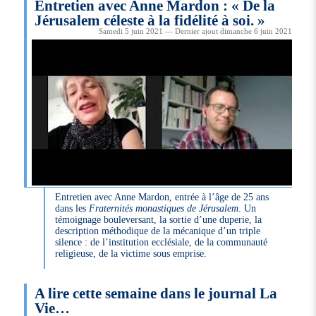
Entretien avec Anne Mardon : « De la
Jérusalem céleste à la fidélité à soi. »
Samedi 5 juin 2021 — Dernier ajout dimanche 6 juin 2021
Entretien avec Anne Mardon, entrée à l’âge de 25 ans
dans les
Fraternités monastiques de Jérusalem
. Un
témoignage bouleversant, la sortie d’une duperie, la
description méthodique de la mécanique d’un triple
silence : de l’institution ecclésiale, de la communauté
religieuse, de la victime sous emprise.
A lire cette semaine dans le journal La
Vie…