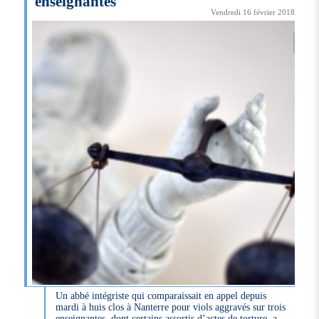
enseignantes
Vendredi 16 février 2018
Un abbé intégriste qui comparaissait en appel depuis
mardi à huis clos à Nanterre pour viols aggravés sur trois
enseignantes, dont certains assortis d’actes de torture, a