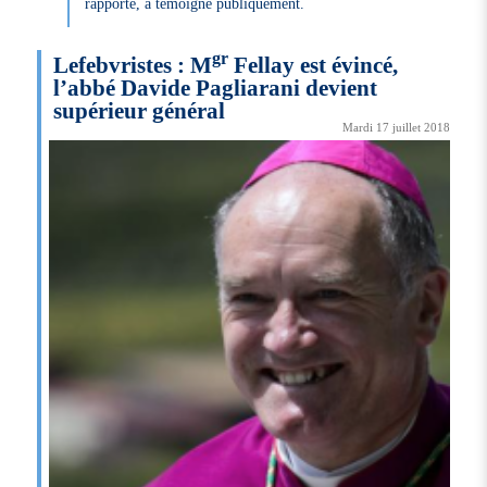
rapporte, a témoigné publiquement.
gr
Lefebvristes : M
Fellay est évincé,
l’abbé Davide Pagliarani devient
supérieur général
Mardi 17 juillet 2018