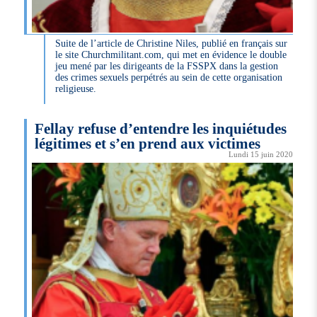
Suite de l’article de Christine Niles, publié en français sur
le site Churchmilitant.com, qui met en évidence le double
jeu mené par les dirigeants de la FSSPX dans la gestion
des crimes sexuels perpétrés au sein de cette organisation
religieuse.
Fellay refuse d’entendre les inquiétudes
légitimes et s’en prend aux victimes
Lundi 15 juin 2020