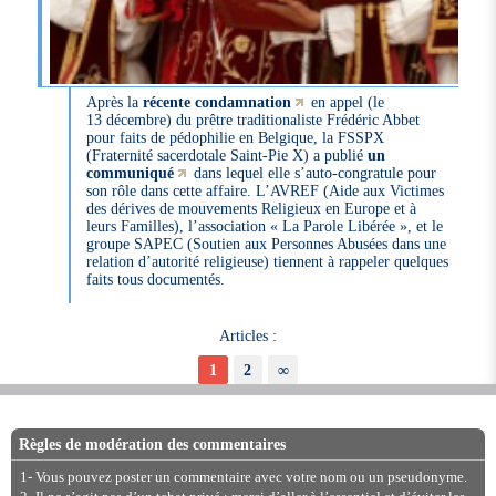
Après la
récente condamnation
en appel (le
13 décembre) du prêtre traditionaliste Frédéric Abbet
pour faits de pédophilie en Belgique, la FSSPX
(Fraternité sacerdotale Saint-Pie X) a publié
un
communiqué
dans lequel elle s’auto-congratule pour
son rôle dans cette affaire. L’AVREF (Aide aux Victimes
des dérives de mouvements Religieux en Europe et à
leurs Familles), l’association « La Parole Libérée », et le
groupe SAPEC (Soutien aux Personnes Abusées dans une
relation d’autorité religieuse) tiennent à rappeler quelques
faits tous documentés.
Articles :
1
2
∞
Règles de modération des commentaires
1- Vous pouvez poster un commentaire avec votre nom ou un pseudonyme.