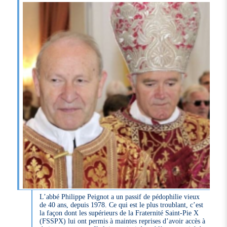
L’abbé Philippe Peignot a un passif de pédophilie vieux
de 40 ans, depuis 1978. Ce qui est le plus troublant, c’est
la façon dont les supérieurs de la Fraternité Saint-Pie X
(FSSPX) lui ont permis à maintes reprises d’avoir accès à