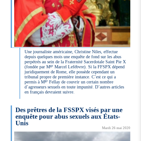
Une journaliste américaine, Christine Niles, effectue
depuis quelques mois une enquête de fond sur les abus
perpétrés au sein de la Fraternité Sacerdotale Saint Pie X
gr
(fondée par M
Marcel Lefèbvre). Si la FFSPX dépend
juridiquement de Rome, elle possède cependant un
tribunal propre de première instance. C’est ce qui a
gr
permis à M
Fellay de couvrir un certain nombre
d’agresseurs sexuels en toute impunité. D’autres articles
en français devraient suivre.
Des prêtres de la FSSPX visés par une
enquête pour abus sexuels aux États-
Unis
Mardi 26 mai 2020