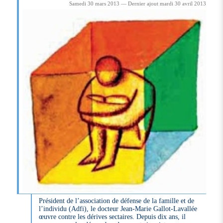
Samedi 30 mars 2013 — Dernier ajout mardi 30 avril 2013
Président de l’association de défense de la famille et de
l’individu (Adfi), le docteur Jean-Marie Gallot-Lavallée
œuvre contre les dérives sectaires. Depuis dix ans, il