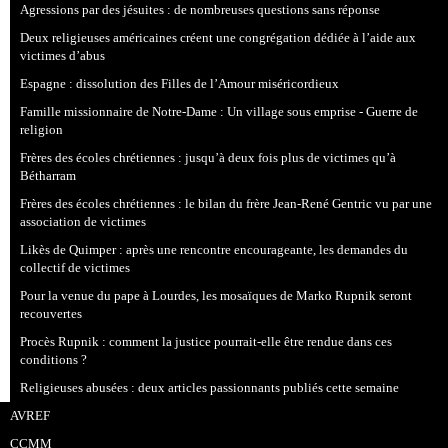
Agressions par des jésuites : de nombreuses questions sans réponse
Deux religieuses américaines créent une congrégation dédiée à l’aide aux
victimes d’abus
Espagne : dissolution des Filles de l’Amour miséricordieux
Famille missionnaire de Notre-Dame : Un village sous emprise - Guerre de
religion
Frères des écoles chrétiennes : jusqu’à deux fois plus de victimes qu’à
Bétharram
Frères des écoles chrétiennes : le bilan du frère Jean-René Gentric vu par une
association de victimes
Likès de Quimper : après une rencontre encourageante, les demandes du
collectif de victimes
Pour la venue du pape à Lourdes, les mosaïques de Marko Rupnik seront
recouvertes
Procès Rupnik : comment la justice pourrait-elle être rendue dans ces
conditions ?
Religieuses abusées : deux articles passionnants publiés cette semaine
AVREF
CCMM