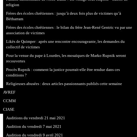
religion
Frères des écoles chrétiennes : jusqu’à deux fois plus de victimes qu’à
Bétharram
Frères des écoles chrétiennes : le bilan du frère Jean-René Gentric vu par une
association de victimes
Likès de Quimper : après une rencontre encourageante, les demandes du
collectif de victimes
Pour la venue du pape à Lourdes, les mosaïques de Marko Rupnik seront
recouvertes
Procès Rupnik : comment la justice pourrait-elle être rendue dans ces
conditions ?
Religieuses abusées : deux articles passionnants publiés cette semaine
AVREF
CCMM
CIASE
Auditions du vendredi 21 mai 2021
Audition du vendredi 7 mai 2021
Audition du vendredi 9 avril 2021