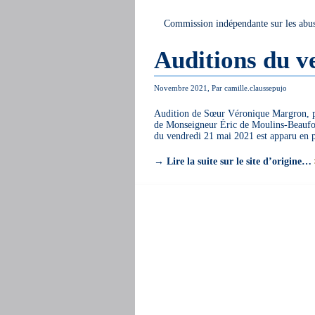
Commission indépendante sur les abus
Auditions du v
Novembre 2021, Par camille.claussepujo
Audition de Sœur Véronique Margron, pré
de Monseigneur Éric de Moulins-Beaufort
du vendredi 21 mai 2021 est apparu en
→
Lire la suite sur le site d’origine…