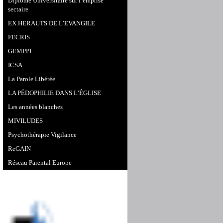
Diplome Universitaire sur l’emprise
sectaire
EX HERAUTS DE L’EVANGILE
FECRIS
GEMPPI
ICSA
La Parole Libérée
LA PÉDOPHILIE DANS L’ÉGLISE
Les années blanches
MIVILUDES
Psychothérapie Vigilance
ReGAIN
Réseau Parental Europe