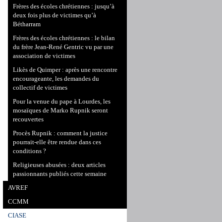
Frères des écoles chrétiennes : jusqu’à
deux fois plus de victimes qu’à
Bétharram
Frères des écoles chrétiennes : le bilan
du frère Jean-René Gentric vu par une
association de victimes
Likès de Quimper : après une rencontre
encourageante, les demandes du
collectif de victimes
Pour la venue du pape à Lourdes, les
mosaïques de Marko Rupnik seront
recouvertes
Procès Rupnik : comment la justice
pourrait-elle être rendue dans ces
conditions ?
Religieuses abusées : deux articles
passionnants publiés cette semaine
AVREF
CCMM
CIASE