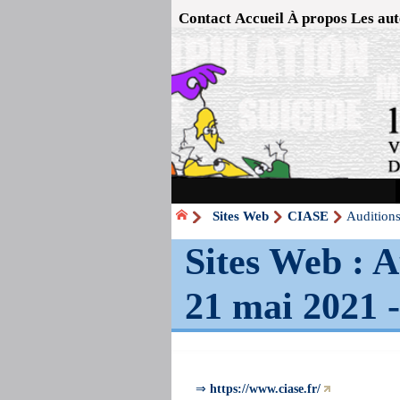
Contact
Accueil
À propos
Les aut
Sites Web
CIASE
Audition
Sites Web : A
21 mai 2021 
⇒
https://www.ciase.fr/