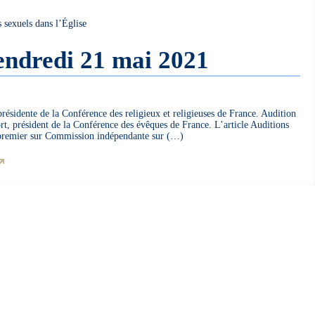
 sexuels dans l’Église
endredi 21 mai 2021
sidente de la Conférence des religieux et religieuses de France. Audition
, président de la Conférence des évêques de France. L’article Auditions
 premier sur Commission indépendante sur (…)