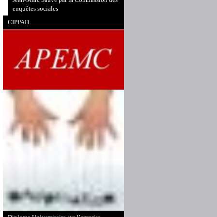
enquêtes sociales
CIPPAD