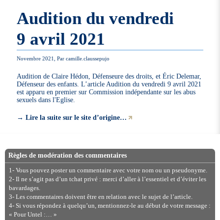
Audition du vendredi
9 avril 2021
Novembre 2021, Par camille.claussepujo
Audition de Claire Hédon, Défenseure des droits, et Éric Delemar,
Défenseur des enfants. L’article Audition du vendredi 9 avril 2021
est apparu en premier sur Commission indépendante sur les abus
sexuels dans l'Eglise.
→
Lire la suite sur le site d’origine…
Règles de modération des commentaires
1- Vous pouvez poster un commentaire avec votre nom ou un pseudonyme.
2- Il ne s’agit pas d’un tchat privé : merci d’aller à l’essentiel et d’éviter les
bavardages.
3- Les commentaires doivent être en relation avec le sujet de l’article.
4- Si vous répondez à quelqu’un, mentionnez-le au début de votre message :
« Pour Untel :… »