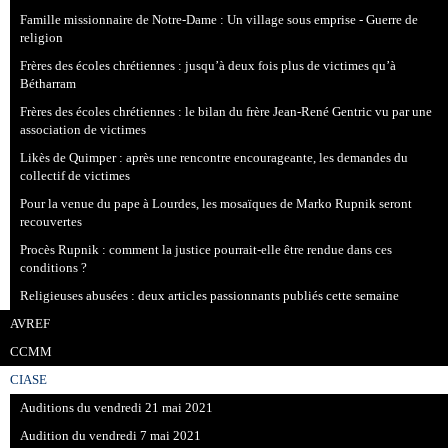
Famille missionnaire de Notre-Dame : Un village sous emprise - Guerre de
religion
Frères des écoles chrétiennes : jusqu’à deux fois plus de victimes qu’à
Bétharram
Frères des écoles chrétiennes : le bilan du frère Jean-René Gentric vu par une
association de victimes
Likès de Quimper : après une rencontre encourageante, les demandes du
collectif de victimes
Pour la venue du pape à Lourdes, les mosaïques de Marko Rupnik seront
recouvertes
Procès Rupnik : comment la justice pourrait-elle être rendue dans ces
conditions ?
Religieuses abusées : deux articles passionnants publiés cette semaine
AVREF
CCMM
CIASE
Auditions du vendredi 21 mai 2021
Audition du vendredi 7 mai 2021