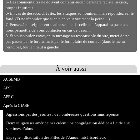
5- Les commentaires ne doivent contenir aucun caractère raciste, sexiste,
propos injurieux…
6- En cas de désaccord, évitez les attaques ad hominem mais répondez sur le
fond. (Et ne répondez que si cela en vaut vraiment la peine…)
7- Pensez à renseigner votre adresse email : celle-ci n’apparaitra pas mais
nous permettra de vous contacter en cas de besoin.
8- Si vous voulez envoyer un message au responsable du site, merci de ne
pas passer par le forum, mais par le formulaire de contact (dans le menu
principal, tout en haut à gauche).
À voir aussi
ACSEMB
AFSI
APRC
Après la CIASE
Agressions par des jésuites : de nombreuses questions sans réponse
Deux religieuses américaines créent une congrégation dédiée à l’aide aux
victimes d’abus
Espagne : dissolution des Filles de l’Amour miséricordieux