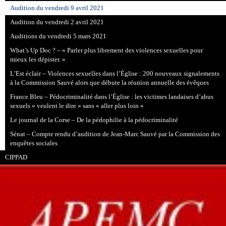
Audition du vendredi 9 avril 2021
Audition du vendredi 2 avril 2021
Auditions du vendredi 5 mars 2021
What’s Up Doc ? – « Parler plus librement des violences sexuelles pour
mieux les dépister. »
L’Est éclair – Violences sexuelles dans l’Église : 200 nouveaux signalements
à la Commission Sauvé alors que débute la réunion annuelle des évêques
France Bleu – Pédocriminalité dans l’Église : les victimes landaises d’abus
sexuels « veulent le dire » sans « aller plus loin »
Le journal de la Corse – De la pédophilie à la pédocriminalité
Sénat – Compte rendu d’audition de Jean-Marc Sauvé par la Commission des
enquêtes sociales
CIPPAD