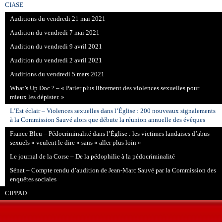
CIASE
Auditions du vendredi 21 mai 2021
Audition du vendredi 7 mai 2021
Audition du vendredi 9 avril 2021
Audition du vendredi 2 avril 2021
Auditions du vendredi 5 mars 2021
What’s Up Doc ? – « Parler plus librement des violences sexuelles pour
mieux les dépister. »
L’Est éclair – Violences sexuelles dans l’Église : 200 nouveaux signalements
à la Commission Sauvé alors que débute la réunion annuelle des évêques
France Bleu – Pédocriminalité dans l’Église : les victimes landaises d’abus
sexuels « veulent le dire » sans « aller plus loin »
Le journal de la Corse – De la pédophilie à la pédocriminalité
Sénat – Compte rendu d’audition de Jean-Marc Sauvé par la Commission des
enquêtes sociales
CIPPAD