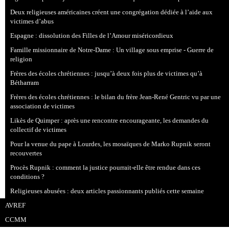
Deux religieuses américaines créent une congrégation dédiée à l’aide aux
victimes d’abus
Espagne : dissolution des Filles de l’Amour miséricordieux
Famille missionnaire de Notre-Dame : Un village sous emprise - Guerre de
religion
Frères des écoles chrétiennes : jusqu’à deux fois plus de victimes qu’à
Bétharram
Frères des écoles chrétiennes : le bilan du frère Jean-René Gentric vu par une
association de victimes
Likès de Quimper : après une rencontre encourageante, les demandes du
collectif de victimes
Pour la venue du pape à Lourdes, les mosaïques de Marko Rupnik seront
recouvertes
Procès Rupnik : comment la justice pourrait-elle être rendue dans ces
conditions ?
Religieuses abusées : deux articles passionnants publiés cette semaine
AVREF
CCMM