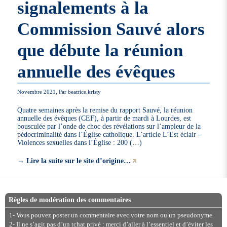
signalements à la
Commission Sauvé alors
que débute la réunion
annuelle des évêques
Novembre 2021, Par beatrice.kristy
Quatre semaines après la remise du rapport Sauvé, la réunion
annuelle des évêques (CEF), à partir de mardi à Lourdes, est
bousculée par l’onde de choc des révélations sur l’ampleur de la
pédocriminalité dans l’Église catholique. L’article L’Est éclair –
Violences sexuelles dans l’Église : 200 (…)
→
Lire la suite sur le site d’origine…
Règles de modération des commentaires
1- Vous pouvez poster un commentaire avec votre nom ou un pseudonyme.
2- Il ne s’agit pas d’un tchat privé : merci d’aller à l’essentiel et d’éviter les