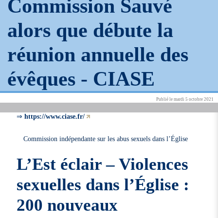
Commission Sauvé
alors que débute la
réunion annuelle des
évêques -
CIASE
Publié le mardi 5 octobre 2021
⇒
https://www.ciase.fr/
Commission indépendante sur les abus sexuels dans l’Église
L’Est éclair – Violences
sexuelles dans l’Église :
200 nouveaux