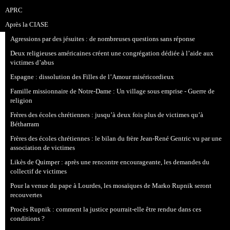
APRC
Après la CIASE
Agressions par des jésuites : de nombreuses questions sans réponse
Deux religieuses américaines créent une congrégation dédiée à l’aide aux
victimes d’abus
Espagne : dissolution des Filles de l’Amour miséricordieux
Famille missionnaire de Notre-Dame : Un village sous emprise - Guerre de
religion
Frères des écoles chrétiennes : jusqu’à deux fois plus de victimes qu’à
Bétharram
Frères des écoles chrétiennes : le bilan du frère Jean-René Gentric vu par une
association de victimes
Likès de Quimper : après une rencontre encourageante, les demandes du
collectif de victimes
Pour la venue du pape à Lourdes, les mosaïques de Marko Rupnik seront
recouvertes
Procès Rupnik : comment la justice pourrait-elle être rendue dans ces
conditions ?