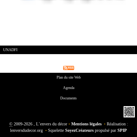
UNADFI
Plan du site Web
Agenda
Documents
©
2009-2026 , L’envers du décor
•
Mentions légales
•
Réalisation :
lenversdudecor.org
•
Squelette
SoyezCréateurs
propulsé par
SPIP