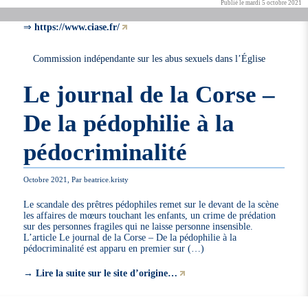
Publié le mardi 5 octobre 2021
⇒
https://www.ciase.fr/
Commission indépendante sur les abus sexuels dans l’Église
Le journal de la Corse –
De la pédophilie à la
pédocriminalité
Octobre 2021, Par beatrice.kristy
Le scandale des prêtres pédophiles remet sur le devant de la scène
les affaires de mœurs touchant les enfants, un crime de prédation
sur des personnes fragiles qui ne laisse personne insensible.
L’article Le journal de la Corse – De la pédophilie à la
pédocriminalité est apparu en premier sur (…)
→
Lire la suite sur le site d’origine…