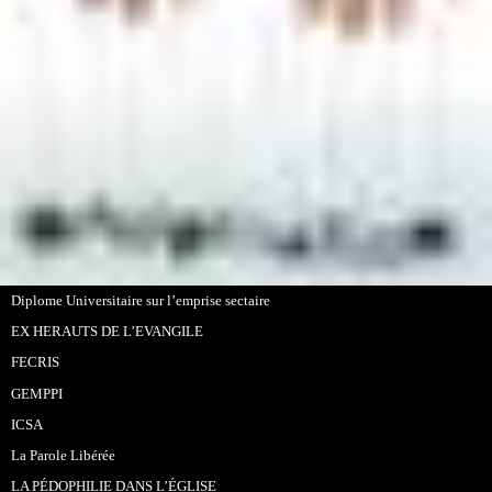
Diplome Universitaire sur l’emprise sectaire
EX HERAUTS DE L’EVANGILE
FECRIS
GEMPPI
ICSA
La Parole Libérée
LA PÉDOPHILIE DANS L’ÉGLISE