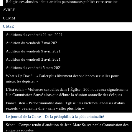
Religieuses abusées : deux articles passionnants publiés cette semaine
AVREF
CCMM
CIASE
Auditions du vendredi 21 mai 2021
Audition du vendredi 7 mai 2021
Audition du vendredi 9 avril 2021
Audition du vendredi 2 avril 2021
Auditions du vendredi 5 mars 2021
What’s Up Doc ? – « Parler plus librement des violences sexuelles pour
mieux les dépister. »
L’Est éclair – Violences sexuelles dans l’Église : 200 nouveaux signalements
à la Commission Sauvé alors que débute la réunion annuelle des évêques
France Bleu – Pédocriminalité dans l’Église : les victimes landaises d’abus
sexuels « veulent le dire » sans « aller plus loin »
Le journal de la Corse – De la pédophilie à la pédocriminalité
Sénat – Compte rendu d’audition de Jean-Marc Sauvé par la Commission des
enquêtes sociales