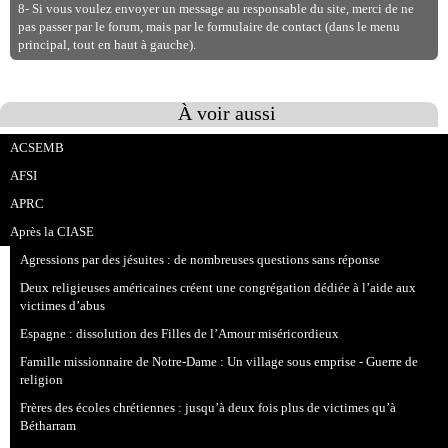
8- Si vous voulez envoyer un message au responsable du site, merci de ne
pas passer par le forum, mais par le formulaire de contact (dans le menu
principal, tout en haut à gauche).
À voir aussi
ACSEMB
AFSI
APRC
Après la CIASE
Agressions par des jésuites : de nombreuses questions sans réponse
Deux religieuses américaines créent une congrégation dédiée à l’aide aux
victimes d’abus
Espagne : dissolution des Filles de l’Amour miséricordieux
Famille missionnaire de Notre-Dame : Un village sous emprise - Guerre de
religion
Frères des écoles chrétiennes : jusqu’à deux fois plus de victimes qu’à
Bétharram