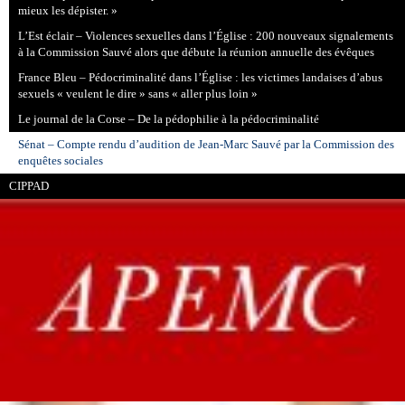
mieux les dépister. »
L’Est éclair – Violences sexuelles dans l’Église : 200 nouveaux signalements
à la Commission Sauvé alors que débute la réunion annuelle des évêques
France Bleu – Pédocriminalité dans l’Église : les victimes landaises d’abus
sexuels « veulent le dire » sans « aller plus loin »
Le journal de la Corse – De la pédophilie à la pédocriminalité
Sénat – Compte rendu d’audition de Jean-Marc Sauvé par la Commission des
enquêtes sociales
CIPPAD