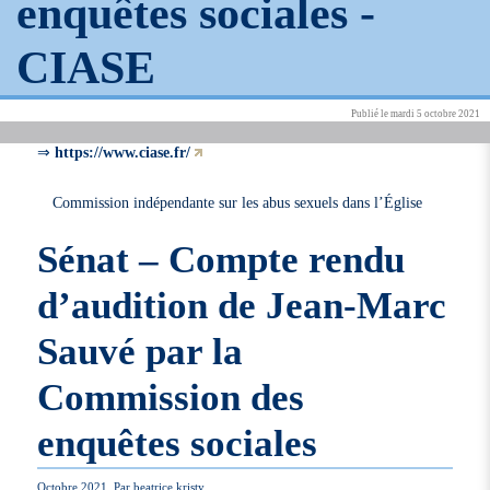
enquêtes sociales -
CIASE
Publié le mardi 5 octobre 2021
⇒
https://www.ciase.fr/
Commission indépendante sur les abus sexuels dans l’Église
Sénat – Compte rendu
d’audition de Jean-Marc
Sauvé par la
Commission des
enquêtes sociales
Octobre 2021, Par beatrice.kristy