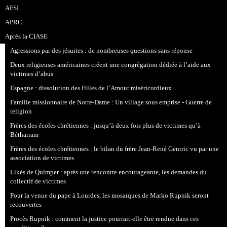
AFSI
APRC
Après la CIASE
Agressions par des jésuites : de nombreuses questions sans réponse
Deux religieuses américaines créent une congrégation dédiée à l’aide aux
victimes d’abus
Espagne : dissolution des Filles de l’Amour miséricordieux
Famille missionnaire de Notre-Dame : Un village sous emprise - Guerre de
religion
Frères des écoles chrétiennes : jusqu’à deux fois plus de victimes qu’à
Bétharram
Frères des écoles chrétiennes : le bilan du frère Jean-René Gentric vu par une
association de victimes
Likès de Quimper : après une rencontre encourageante, les demandes du
collectif de victimes
Pour la venue du pape à Lourdes, les mosaïques de Marko Rupnik seront
recouvertes
Procès Rupnik : comment la justice pourrait-elle être rendue dans ces