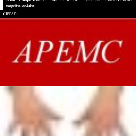
Sénat – Compte rendu d’audition de Jean-Marc Sauvé par la Commission des
enquêtes sociales
CIPPAD