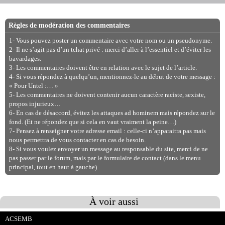
Règles de modération des commentaires
1- Vous pouvez poster un commentaire avec votre nom ou un pseudonyme.
2- Il ne s’agit pas d’un tchat privé : merci d’aller à l’essentiel et d’éviter les
bavardages.
3- Les commentaires doivent être en relation avec le sujet de l’article.
4- Si vous répondez à quelqu’un, mentionnez-le au début de votre message :
« Pour Untel :… »
5- Les commentaires ne doivent contenir aucun caractère raciste, sexiste,
propos injurieux…
6- En cas de désaccord, évitez les attaques ad hominem mais répondez sur le
fond. (Et ne répondez que si cela en vaut vraiment la peine…)
7- Pensez à renseigner votre adresse email : celle-ci n’apparaitra pas mais
nous permettra de vous contacter en cas de besoin.
8- Si vous voulez envoyer un message au responsable du site, merci de ne
pas passer par le forum, mais par le formulaire de contact (dans le menu
principal, tout en haut à gauche).
À voir aussi
ACSEMB