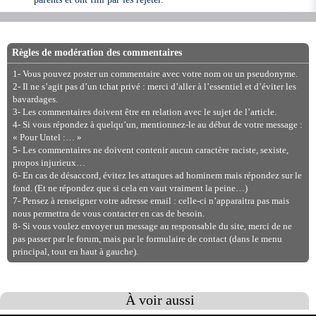
Règles de modération des commentaires
1- Vous pouvez poster un commentaire avec votre nom ou un pseudonyme.
2- Il ne s’agit pas d’un tchat privé : merci d’aller à l’essentiel et d’éviter les
bavardages.
3- Les commentaires doivent être en relation avec le sujet de l’article.
4- Si vous répondez à quelqu’un, mentionnez-le au début de votre message :
« Pour Untel :… »
5- Les commentaires ne doivent contenir aucun caractère raciste, sexiste,
propos injurieux…
6- En cas de désaccord, évitez les attaques ad hominem mais répondez sur le
fond. (Et ne répondez que si cela en vaut vraiment la peine…)
7- Pensez à renseigner votre adresse email : celle-ci n’apparaitra pas mais
nous permettra de vous contacter en cas de besoin.
8- Si vous voulez envoyer un message au responsable du site, merci de ne
pas passer par le forum, mais par le formulaire de contact (dans le menu
principal, tout en haut à gauche).
À voir aussi