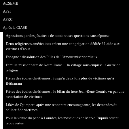
ACSEMB
AFSI
APRC
Après la CIASE
Agressions par des jésuites : de nombreuses questions sans réponse
Deux religieuses américaines créent une congrégation dédiée à l’aide aux
victimes d’abus
Espagne : dissolution des Filles de l’Amour miséricordieux
Famille missionnaire de Notre-Dame : Un village sous emprise - Guerre de
religion
Frères des écoles chrétiennes : jusqu’à deux fois plus de victimes qu’à
Bétharram
Frères des écoles chrétiennes : le bilan du frère Jean-René Gentric vu par une
association de victimes
Likès de Quimper : après une rencontre encourageante, les demandes du
collectif de victimes
Pour la venue du pape à Lourdes, les mosaïques de Marko Rupnik seront
recouvertes