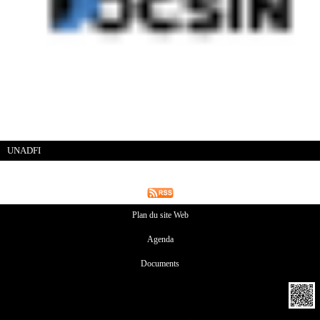
UNADFI
Plan du site Web
Agenda
Documents