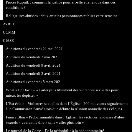
Procès Rupnik : comment la justice pourrait-elle être rendue dans ces
conditions ?
Religieuses abusées : deux articles passionnants publiés cette semaine
AVREF
CCMM
CIASE
Auditions du vendredi 21 mai 2021
Audition du vendredi 7 mai 2021
Audition du vendredi 9 avril 2021
Audition du vendredi 2 avril 2021
Auditions du vendredi 5 mars 2021
What’s Up Doc ? – « Parler plus librement des violences sexuelles pour
mieux les dépister. »
L’Est éclair – Violences sexuelles dans l’Église : 200 nouveaux signalements
à la Commission Sauvé alors que débute la réunion annuelle des évêques
France Bleu – Pédocriminalité dans l’Église : les victimes landaises d’abus
sexuels « veulent le dire » sans « aller plus loin »
Le journal de la Corse – De la pédophilie à la pédocriminalité