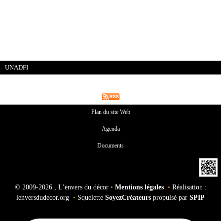
UNADFI
Plan du site Web
Agenda
Documents
©
2009-2026 , L’envers du décor
•
Mentions légales
•
Réalisation :
lenversdudecor.org
•
Squelette
SoyezCréateurs
propulsé par
SPIP