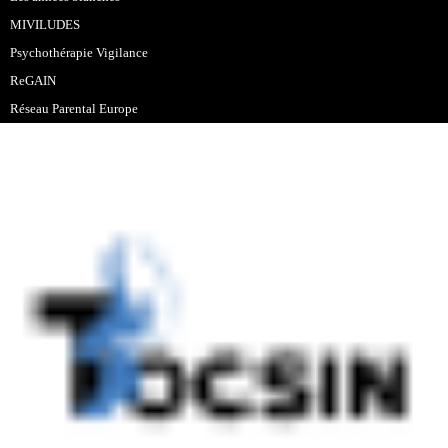
MIVILUDES
Psychothérapie Vigilance
ReGAIN
Réseau Parental Europe