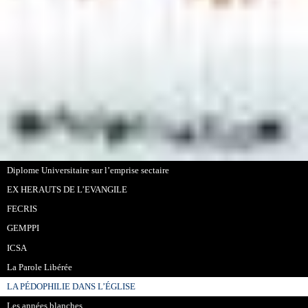
Diplome Universitaire sur l’emprise sectaire
EX HERAUTS DE L’EVANGILE
FECRIS
GEMPPI
ICSA
La Parole Libérée
LA PÉDOPHILIE DANS L’ÉGLISE
Les années blanches