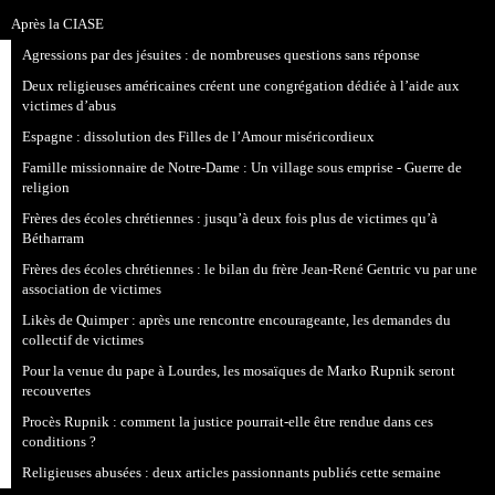
Après la CIASE
Agressions par des jésuites : de nombreuses questions sans réponse
Deux religieuses américaines créent une congrégation dédiée à l’aide aux
victimes d’abus
Espagne : dissolution des Filles de l’Amour miséricordieux
Famille missionnaire de Notre-Dame : Un village sous emprise - Guerre de
religion
Frères des écoles chrétiennes : jusqu’à deux fois plus de victimes qu’à
Bétharram
Frères des écoles chrétiennes : le bilan du frère Jean-René Gentric vu par une
association de victimes
Likès de Quimper : après une rencontre encourageante, les demandes du
collectif de victimes
Pour la venue du pape à Lourdes, les mosaïques de Marko Rupnik seront
recouvertes
Procès Rupnik : comment la justice pourrait-elle être rendue dans ces
conditions ?
Religieuses abusées : deux articles passionnants publiés cette semaine