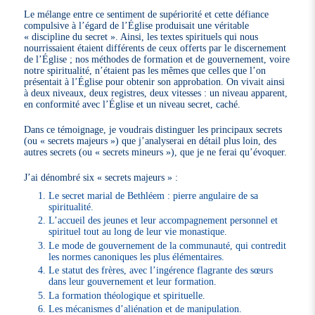
Le mélange entre ce sentiment de supériorité et cette défiance
compulsive à l’égard de l’Église produisait une véritable
« discipline du secret ». Ainsi, les textes spirituels qui nous
nourrissaient étaient différents de ceux offerts par le discernement
de l’Église ; nos méthodes de formation et de gouvernement, voire
notre spiritualité, n’étaient pas les mêmes que celles que l’on
présentait à l’Église pour obtenir son approbation. On vivait ainsi
à deux niveaux, deux registres, deux vitesses : un niveau apparent,
en conformité avec l’Église et un niveau secret, caché.
Dans ce témoignage, je voudrais distinguer les principaux secrets
(ou « secrets majeurs ») que j’analyserai en détail plus loin, des
autres secrets (ou « secrets mineurs »), que je ne ferai qu’évoquer.
J’ai dénombré six « secrets majeurs » :
Le secret marial de Bethléem : pierre angulaire de sa
spiritualité.
L’accueil des jeunes et leur accompagnement personnel et
spirituel tout au long de leur vie monastique.
Le mode de gouvernement de la communauté, qui contredit
les normes canoniques les plus élémentaires.
Le statut des frères, avec l’ingérence flagrante des sœurs
dans leur gouvernement et leur formation.
La formation théologique et spirituelle.
Les mécanismes d’aliénation et de manipulation.