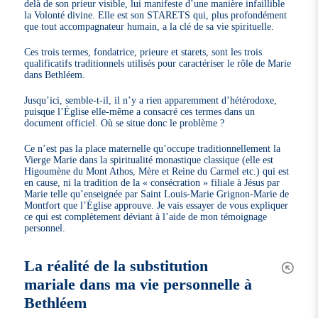
delà de son prieur visible, lui manifeste d’une manière infaillible
la Volonté divine. Elle est son STARETS qui, plus profondément
que tout accompagnateur humain, a la clé de sa vie spirituelle.
Ces trois termes, fondatrice, prieure et starets, sont les trois
qualificatifs traditionnels utilisés pour caractériser le rôle de Marie
dans Bethléem.
Jusqu’ici, semble-t-il, il n’y a rien apparemment d’hétérodoxe,
puisque l’Église elle-même a consacré ces termes dans un
document officiel. Où se situe donc le problème ?
Ce n’est pas la place maternelle qu’occupe traditionnellement la
Vierge Marie dans la spiritualité monastique classique (elle est
Higoumène du Mont Athos, Mère et Reine du Carmel etc.) qui est
en cause, ni la tradition de la « consécration » filiale à Jésus par
Marie telle qu’enseignée par Saint Louis-Marie Grignon-Marie de
Montfort que l’Église approuve. Je vais essayer de vous expliquer
ce qui est complètement déviant à l’aide de mon témoignage
personnel.
La réalité de la substitution
mariale dans ma vie personnelle à
Bethléem