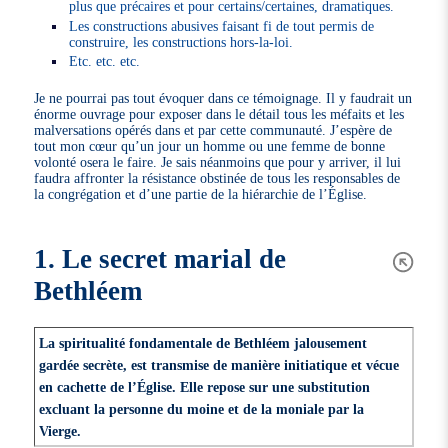
plus que précaires et pour certains/certaines, dramatiques.
Les constructions abusives faisant fi de tout permis de
construire, les constructions hors-la-loi.
Etc. etc. etc.
Je ne pourrai pas tout évoquer dans ce témoignage. Il y faudrait un
énorme ouvrage pour exposer dans le détail tous les méfaits et les
malversations opérés dans et par cette communauté. J’espère de
tout mon cœur qu’un jour un homme ou une femme de bonne
volonté osera le faire. Je sais néanmoins que pour y arriver, il lui
faudra affronter la résistance obstinée de tous les responsables de
la congrégation et d’une partie de la hiérarchie de l’Église.
1. Le secret marial de
Bethléem
La spiritualité fondamentale de Bethléem jalousement
gardée secrète, est transmise de manière initiatique et vécue
en cachette de l’Église. Elle repose sur une substitution
excluant la personne du moine et de la moniale par la
Vierge.