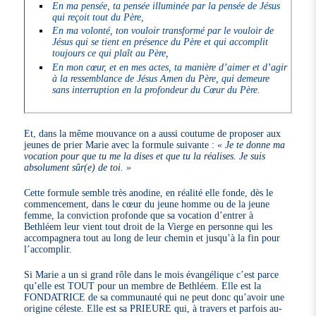
En ma pensée, ta pensée illuminée par la pensée de Jésus
qui reçoit tout du Père,
En ma volonté, ton vouloir transformé par le vouloir de
Jésus qui se tient en présence du Père et qui accomplit
toujours ce qui plaît au Père,
En mon cœur, et en mes actes, ta manière d’aimer et d’agir
à la ressemblance de Jésus Amen du Père, qui demeure
sans interruption en la profondeur du Cœur du Père.
Et, dans la même mouvance on a aussi coutume de proposer aux
jeunes de prier Marie avec la formule suivante :
« Je te donne ma
vocation pour que tu me la dises et que tu la réalises. Je suis
absolument sûr(e) de toi. »
Cette formule semble très anodine, en réalité elle fonde, dès le
commencement, dans le cœur du jeune homme ou de la jeune
femme, la conviction profonde que sa vocation d’entrer à
Bethléem leur vient tout droit de la Vierge en personne qui les
accompagnera tout au long de leur chemin et jusqu’à la fin pour
l’accomplir.
Si Marie a un si grand rôle dans le mois évangélique c’est parce
qu’elle est TOUT pour un membre de Bethléem. Elle est la
FONDATRICE de sa communauté qui ne peut donc qu’avoir une
origine céleste. Elle est sa PRIEURE qui, à travers et parfois au-