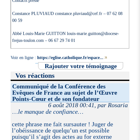
Contacts presse
Constance PLUVIAUD constance.pluviaud@cef.fr – 07 62 08
00 59
Abbé Louis-Marie GUITTON louis-marie.guitton@diocese-
frejus-toulon.com – 06 67 29 74 01
Voir en ligne :
https://eglise.catholique.fr/espace...
Rajouter votre témoignage
Vos réactions
Communiqué de la Conférence des
Evêques de France au sujet de l’Œuvre
Points-Cœur et de son fondateur
6 août 2018 00:41, par Rosaria
…
le manque de confiance…
cette phrase me fait sursauter ! Juger de
l’obéissance de quelqu’un est possible
puisqu’il s’agit des actes au for externe