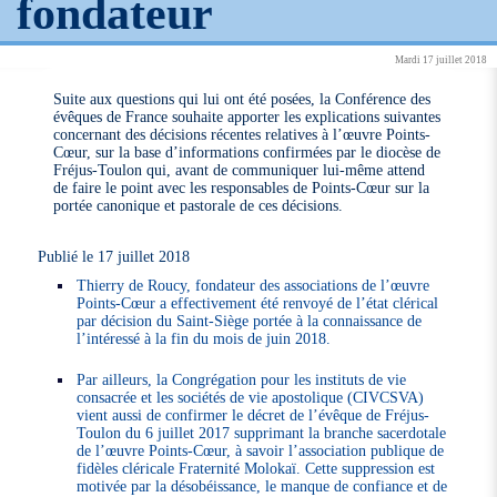
fondateur
Mardi 17 juillet 2018
Suite aux questions qui lui ont été posées, la Conférence des
évêques de France souhaite apporter les explications suivantes
concernant des décisions récentes relatives à l’œuvre Points-
Cœur, sur la base d’informations confirmées par le diocèse de
Fréjus-Toulon qui, avant de communiquer lui-même attend
de faire le point avec les responsables de Points-Cœur sur la
portée canonique et pastorale de ces décisions.
Publié le 17 juillet 2018
Thierry de Roucy, fondateur des associations de l’œuvre
Points-Cœur a effectivement été renvoyé de l’état clérical
par décision du Saint-Siège portée à la connaissance de
l’intéressé à la fin du mois de juin 2018.
Par ailleurs, la Congrégation pour les instituts de vie
consacrée et les sociétés de vie apostolique (CIVCSVA)
vient aussi de confirmer le décret de l’évêque de Fréjus-
Toulon du 6 juillet 2017 supprimant la branche sacerdotale
de l’œuvre Points-Cœur, à savoir l’association publique de
fidèles cléricale Fraternité Molokaï. Cette suppression est
motivée par la désobéissance, le manque de confiance et de