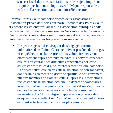
sens ecclésial de cette association, sur des sujets importants,
ce qui empêche tout dialogue avec l’évêque responsable et
enferme l’association dans son auto-référencement.
L’œuvre Points-Cœur comporte encore deux associations :
l’association privée de fidèles qui porte l’activité des Points-Cœur
et encadre les volontaires, ainsi que l’association publique en vue
de devenir institut de vie consacrée des Servantes de la Présence de
Dieu. Ces deux associations sont maintenues et accompagnées dans
leurs missions avec toutes les précautions nécessaires.
Les jeunes gens qui envisagent de s’engager comme
volontaires dans Points-Cœur ne doivent pas être découragés
ni empêchés, dans la mesure où ces volontaires œuvrent
effectivement auprès des plus pauvres. Ils doivent cependant
être mis au courant des difficultés rencontrées par cette
œuvre et des risques d’auto-référencement qu’elle comporte.
Ils doivent aussi être alertés sur la situation de son fondateur,
dont certains éléments de doctrine spirituelle ont gravement
nui aux membres de Points-Cœur. D’après les informations
reçues et dans la situation actuelle, le départ de volontaires
avec Points-Cœur ne peut être admis que s’il ne s’agit pas de
démarches vocationnelles en vue de la vie consacrée ou
sacerdotale. La CEF souligne l’appréciation positive des
évêques qui accueillent un Points-Cœur, là où les volontaires
œuvrent effectivement auprès des plus pauvres.