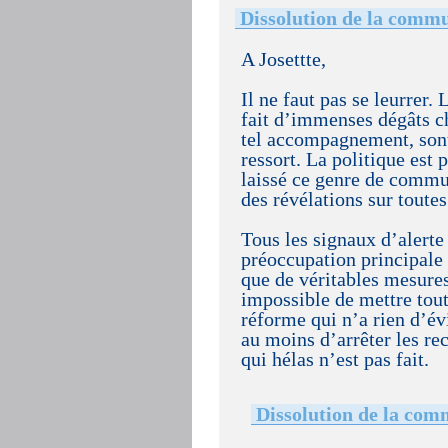
Dissolution de la commu
A Josettte,
Il ne faut pas se leurrer
fait d’immenses dégâts c
tel accompagnement, sont
ressort. La politique est
laissé ce genre de commu
des révélations sur tout
Tous les signaux d’alerte 
préoccupation principale 
que de véritables mesures
impossible de mettre tout
réforme qui n’a rien d’év
au moins d’arrêter les 
qui hélas n’est pas fait.
Dissolution de la com