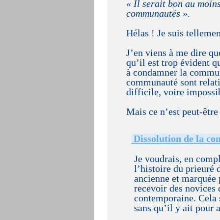
« Il serait bon au moin
communautés ».
Hélas ! Je suis tellem
J’en viens à me dire que
qu’il est trop évident q
à condamner la communa
communauté sont relati
difficile, voire imposs
Mais ce n’est peut-être
Dissolution de la c
Je voudrais, en comp
l’histoire du prieuré 
ancienne et marquée p
recevoir des novices 
contemporaine. Cela s’
sans qu’il y ait pour