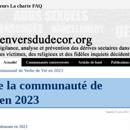
eurs
La charte
FAQ
Communautés controversées
Articles de fond
Publications
Actualité
ommunauté de Verbe de Vie en 2023
de la communauté de
 en 2023
Samedi 25 juin 2022
dissoute en 2023