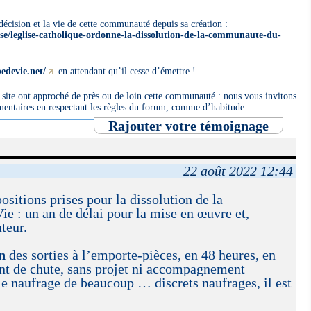
e décision et la vie de cette communauté depuis sa création :
lise/leglise-catholique-ordonne-la-dissolution-de-la-communaute-du-
bedevie.net/
en attendant qu’il cesse d’émettre !
site ont approché de près ou de loin cette communauté : nous vous invitons
entaires en respectant les règles du forum, comme d’habitude.
Rajouter votre témoignage
22 août 2022 12:44
positions prises pour la dissolution de la
 : un an de délai pour la mise en œuvre et,
teur.
n
des sorties à l’emporte-pièces, en 48 heures, en
int de chute, sans projet ni accompagnement
le naufrage de beaucoup … discrets naufrages, il est