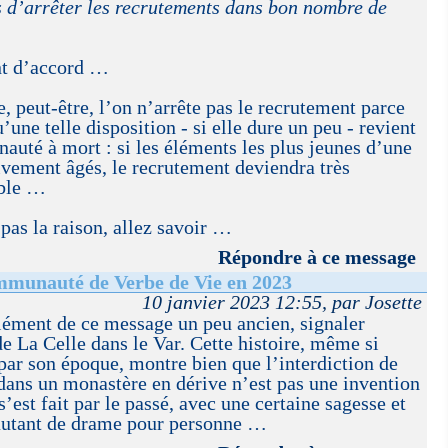
s d’arrêter les recrutements dans bon nombre de
ent d’accord …
, peut-être, l’on n’arrête pas le recrutement parce
u’une telle disposition - si elle dure un peu - revient
uté à mort : si les éléments les plus jeunes d’une
vement âgés, le recrutement deviendra très
ible …
 pas la raison, allez savoir …
Répondre à ce message
ommunauté de Verbe de Vie en 2023
10 janvier 2023 12:55, par Josette
lément de ce message un peu ancien, signaler
de La Celle dans le Var. Cette histoire, même si
ar son époque, montre bien que l’interdiction de
dans un monastère en dérive n’est pas une invention
est fait par le passé, avec une certaine sagesse et
 autant de drame pour personne …