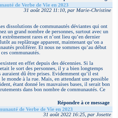
nauté de Verbe de Vie en 2023
31 août 2022 11:10, par Marie-Christine
. Les dissolutions de communautés déviantes qui ont
hez un grand nombre de personnes, surtout avec un
 extrêmement rares et n’ont lieu qu’en dernier
 plutôt au replâtrage apparent, maintenant qu’on a
nautés proliférer. Et nous ne sommes qu’au début
es ces communautés.
existent en effet depuis des décennies. Si la
etait le sort des personnes, il y a bien longtemps
 auraient dû être prises. Evidemment qu’il est
 le monde à la rue. Mais, en attendant une possible
ident, étant donné les mauvaises bases, il serait bon
recrutements dans bon nombre de communautés. Ce
Répondre à ce message
munauté de Verbe de Vie en 2023
31 août 2022 16:25, par Josette