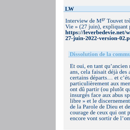
LW
gr
Interview de M
Touvet trè
Vie » (27 juin), expliquant 
https://leverbedevie.net
27-juin-2022-version-02.p
Dissolution de la commu
Et oui, en tant qu’ancien
ans, cela faisait déjà de
certains départs… et c’éta
particulièrement aux memb
ont dû partir (ou plutôt q
insurgés face aux abus spi
libre » et le discernement
de la Parole de Dieu et de
courage de ceux qui ont 
encore vont sortir de l’o