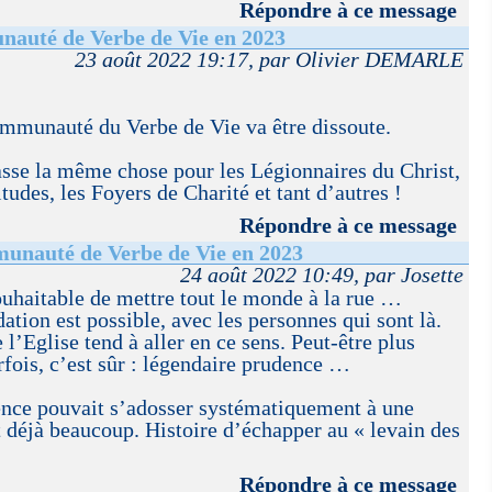
Répondre à ce message
nauté de Verbe de Vie en 2023
23 août 2022 19:17, par Olivier DEMARLE
ommunauté du Verbe de Vie va être dissoute.
asse la même chose pour les Légionnaires du Christ,
des, les Foyers de Charité et tant d’autres !
Répondre à ce message
munauté de Verbe de Vie en 2023
24 août 2022 10:49, par Josette
souhaitable de mettre tout le monde à la rue …
ation est possible, avec les personnes qui sont là.
e l’Eglise tend à aller en ce sens. Peut-être plus
rfois, c’est sûr : légendaire prudence …
ence pouvait s’adosser systématiquement à une
it déjà beaucoup. Histoire d’échapper au « levain des
Répondre à ce message