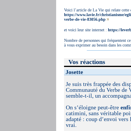
Voici l’article de La Vie qui relate cett
https://www.lavie.fr/christianisme/eg
verbe-de-vie-83056.php
et voici leur site internet :
https://lever
Nombre de personnes qui fréquentent ce 
à vous exprimer au besoin dans les comm
Vos réactions
Josette
Je suis très frappée des dis
Communauté du Verbe de Vie
semble-t-il, un accompagna
On s’éloigne peut-être
enfi
catimini, sans véritable po
adapté : coup d’envoi vers 
vrai.