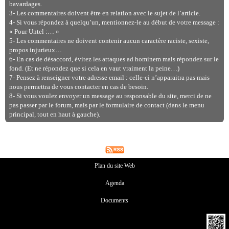
bavardages.
3- Les commentaires doivent être en relation avec le sujet de l’article.
4- Si vous répondez à quelqu’un, mentionnez-le au début de votre message :
« Pour Untel :… »
5- Les commentaires ne doivent contenir aucun caractère raciste, sexiste,
propos injurieux…
6- En cas de désaccord, évitez les attaques ad hominem mais répondez sur le
fond. (Et ne répondez que si cela en vaut vraiment la peine…)
7- Pensez à renseigner votre adresse email : celle-ci n’apparaitra pas mais
nous permettra de vous contacter en cas de besoin.
8- Si vous voulez envoyer un message au responsable du site, merci de ne
pas passer par le forum, mais par le formulaire de contact (dans le menu
principal, tout en haut à gauche).
Plan du site Web
Agenda
Documents