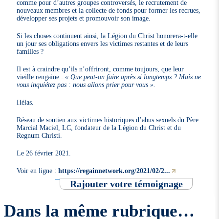
comme pour d’autres groupes controversés, le recrutement de
nouveaux membres et la collecte de fonds pour former les recrues,
développer ses projets et promouvoir son image.
Si les choses continuent ainsi, la Légion du Christ honorera-t-elle
un jour ses obligations envers les victimes restantes et de leurs
familles ?
Il est à craindre qu’ils n’offriront, comme toujours, que leur
vieille rengaine :
« Que peut-on faire après si longtemps ? Mais ne
vous inquiétez pas : nous allons prier pour vous ».
Hélas.
Réseau de soutien aux victimes historiques d’abus sexuels du Père
Marcial Maciel, LC, fondateur de la Légion du Christ et du
Regnum Christi.
Le 26 février 2021.
Voir en ligne :
https://regainnetwork.org/2021/02/2...
Rajouter votre témoignage
Dans la même rubrique…