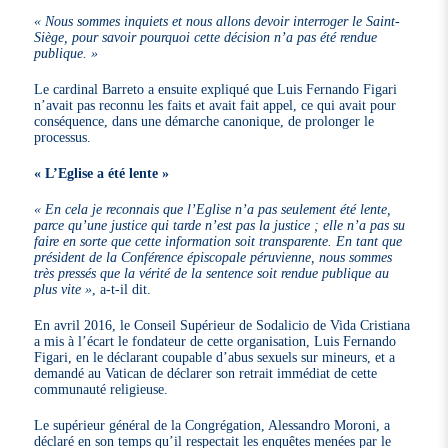
« Nous sommes inquiets et nous allons devoir interroger le Saint-
Siège, pour savoir pourquoi cette décision n’a pas été rendue
publique. »
Le cardinal Barreto a ensuite expliqué que Luis Fernando Figari
n’avait pas reconnu les faits et avait fait appel, ce qui avait pour
conséquence, dans une démarche canonique, de prolonger le
processus.
« L’Eglise a été lente »
« En cela je reconnais que l’Eglise n’a pas seulement été lente,
parce qu’une justice qui tarde n’est pas la justice ; elle n’a pas su
faire en sorte que cette information soit transparente. En tant que
président de la Conférence épiscopale péruvienne, nous sommes
très pressés que la vérité de la sentence soit rendue publique au
plus vite »
, a-t-il dit.
En avril 2016, le Conseil Supérieur de Sodalicio de Vida Cristiana
a mis à l’écart le fondateur de cette organisation, Luis Fernando
Figari, en le déclarant coupable d’abus sexuels sur mineurs, et a
demandé au Vatican de déclarer son retrait immédiat de cette
communauté religieuse.
Le supérieur général de la Congrégation, Alessandro Moroni, a
déclaré en son temps qu’il respectait les enquêtes menées par le