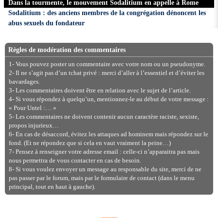
Dans la tourmente, le mouvement Sodalitium en appelle à Rome
Sodalitium : des anciens membres de la congrégation dénoncent les
abus sexuels du fondateur
Règles de modération des commentaires
1- Vous pouvez poster un commentaire avec votre nom ou un pseudonyme.
2- Il ne s’agit pas d’un tchat privé : merci d’aller à l’essentiel et d’éviter les
bavardages.
3- Les commentaires doivent être en relation avec le sujet de l’article.
4- Si vous répondez à quelqu’un, mentionnez-le au début de votre message :
« Pour Untel :… »
5- Les commentaires ne doivent contenir aucun caractère raciste, sexiste,
propos injurieux…
6- En cas de désaccord, évitez les attaques ad hominem mais répondez sur le
fond. (Et ne répondez que si cela en vaut vraiment la peine…)
7- Pensez à renseigner votre adresse email : celle-ci n’apparaitra pas mais
nous permettra de vous contacter en cas de besoin.
8- Si vous voulez envoyer un message au responsable du site, merci de ne
pas passer par le forum, mais par le formulaire de contact (dans le menu
principal, tout en haut à gauche).