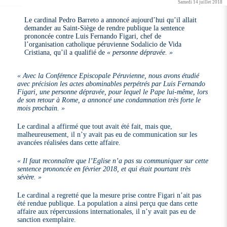
Samedi 14 juillet 2018
Le cardinal Pedro Barreto a annoncé aujourd’hui qu’il allait
demander au Saint-Siège de rendre publique la sentence
prononcée contre Luis Fernando Figari, chef de
l’organisation catholique péruvienne Sodalicio de Vida
Cristiana, qu’il a qualifié de
« personne dépravée. »
« Avec la Conférence Episcopale Péruvienne, nous avons étudié
avec précision les actes abominables perpétrés par Luis Fernando
Figari, une personne dépravée, pour lequel le Pape lui-même, lors
de son retour à Rome, a annoncé une condamnation très forte le
mois prochain. »
Le cardinal a affirmé que tout avait été fait, mais que,
malheureusement, il n’y avait pas eu de communication sur les
avancées réalisées dans cette affaire.
« Il faut reconnaître que l’Eglise n’a pas su communiquer sur cette
sentence prononcée en février 2018, et qui était pourtant très
sévère. »
Le cardinal a regretté que la mesure prise contre Figari n’ait pas
été rendue publique. La population a ainsi perçu que dans cette
affaire aux répercussions internationales, il n’y avait pas eu de
sanction exemplaire.