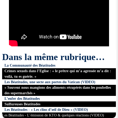
Dans la même rubrique…
La Communauté des Béatitudes
Crimes sexuels dans l’Eglise : « le prêtre qui m’a agressée m’a dit :
voilà, tu es guérie. »
Les Béatitudes, une secte aux portes du Vatican (VIDEO)
« Souvent nous mangions des aliments récupérés dans les poubelles
des supermarchés »
L’enfer des Béatitudes
Sulfureuses Béatitudes
Les Béatitudes - « Les clins d’œil de Dieu » (VIDEO)
Les Béatitudes - L’émission de KTO & quelques réactions (VIDEO)