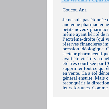
Coucou Ana
Je ne suis pas étonnée c
ancienne pharmacienne 
petits neveux pharmacie
même ayant hérité de no
l’extrême-droite (qui va
réserves financières i
pression idéologique. C
secteur pharmaceutique
avait été visé il y a qu
été très courtisée par 
supprimer tout ce qui ét
en vente. Ca a été dénon
général ensuite. Mais c
reconquérir la directi
leurs fortunes. Comme 