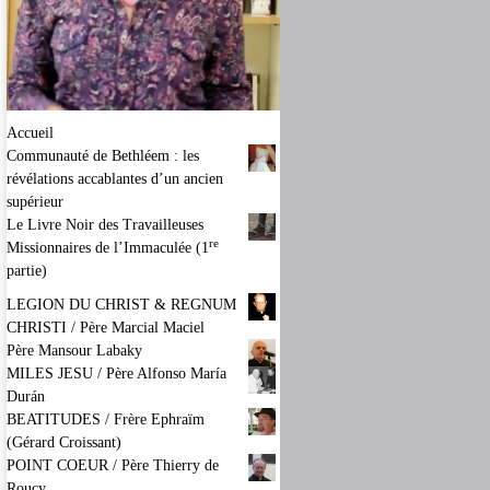
Accueil
Communauté de Bethléem : les
révélations accablantes d’un ancien
supérieur
Le Livre Noir des Travailleuses
re
Missionnaires de l’Immaculée (1
partie)
LEGION DU CHRIST & REGNUM
CHRISTI / Père Marcial Maciel
Père Mansour Labaky
MILES JESU / Père Alfonso María
Durán
BEATITUDES / Frère Ephraïm
(Gérard Croissant)
POINT COEUR / Père Thierry de
Roucy