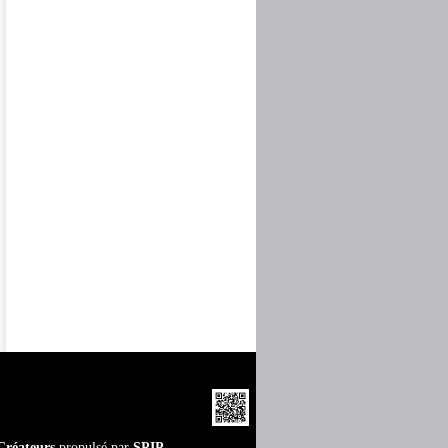
Créateurs
propulsé par
SPIP