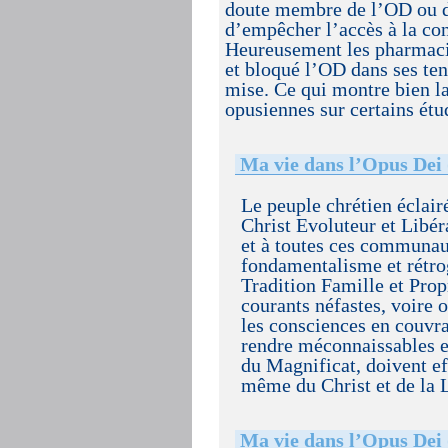
doute membre de l’OD ou d
d’empêcher l’accès à la co
Heureusement les pharmacie
et bloqué l’OD dans ses ten
mise. Ce qui montre bien la
opusiennes sur certains ét
Ma vie dans l’Opus Dei
Le peuple chrétien éclai
Christ Evoluteur et Libér
et à toutes ces communaut
fondamentalisme et rétrog
Tradition Famille et Prop
courants néfastes, voire 
les consciences en couvra
rendre méconnaissables e
du Magnificat, doivent e
même du Christ et de la 
Ma vie dans l’Opus Dei