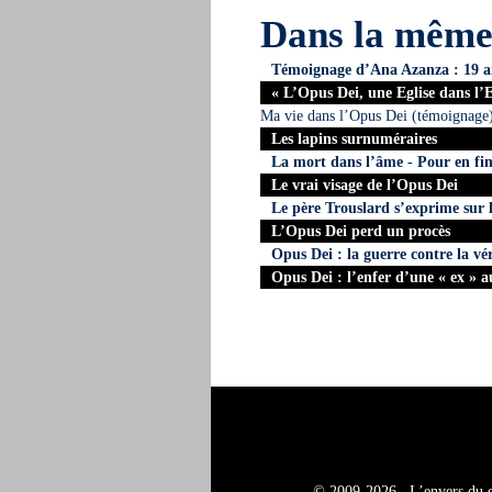
Dans la mêm
Témoignage d’Ana Azanza : 19 a
« L’Opus Dei, une Eglise dans l’
Ma vie dans l’Opus Dei (témoignage
Les lapins surnuméraires
La mort dans l’âme - Pour en fin
Le vrai visage de l’Opus Dei
Le père Trouslard s’exprime sur l
L’Opus Dei perd un procès
Opus Dei : la guerre contre la vér
Opus Dei : l’enfer d’une « ex » a
©
2009-2026 , L’envers du 