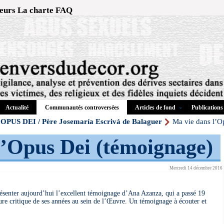
eurs
La charte
FAQ
Actualité
Articles de fond
Publications
Communautés controversées
OPUS DEI / Père Josemaría Escrivá de Balaguer
Ma vie dans l’O
l’Opus Dei (témoignage)
Mercredi 14 décembre 2016
senter aujourd’hui l’excellent témoignage d’Ana Azanza, qui a passé 19
ture critique de ses années au sein de l’Œuvre. Un témoignage à écouter et