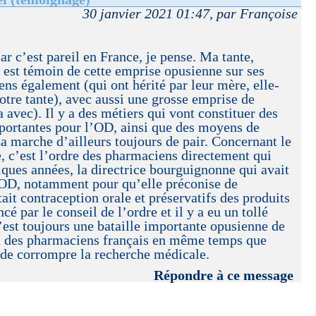
30 janvier 2021 01:47, par Françoise
ar c’est pareil en France, je pense. Ma tante,
est témoin de cette emprise opusienne sur ses
ns également (qui ont hérité par leur mère, elle-
tre tante), avec aussi une grosse emprise de
 avec). Il y a des métiers qui vont constituer des
mportantes pour l’OD, ainsi que des moyens de
a marche d’ailleurs toujours de pair. Concernant le
, c’est l’ordre des pharmaciens directement qui
elques années, la directrice bourguignonne qui avait
l’OD, notamment pour qu’elle préconise de
ait contraception orale et préservatifs des produits
cé par le conseil de l’ordre et il y a eu un tollé
’est toujours une bataille importante opusienne de
on des pharmaciens français en même temps que
de corrompre la recherche médicale.
Répondre à ce message