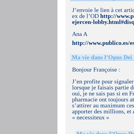
J’envoie le lien à cet art
ex de l’OD
http://www.p
ejercen-lobby.html#dis
Ana A
http://www.publico.es/
Ma vie dans l’Opus Dei
Bonjour Françoise :
J’en profite pour signale
lorsque je faisais partie 
oui, je ne sais pas si en 
pharmacie ont toujours at
s’attirer au maximum ces
apporter des millions, et
« necessiteux »
Ma vie dans l’Opus De