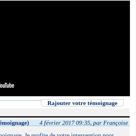
Rajouter votre témoignage
témoignage)
4 février 2017 09:35, par Françoise
oignage. Je profite de votre intervention pour