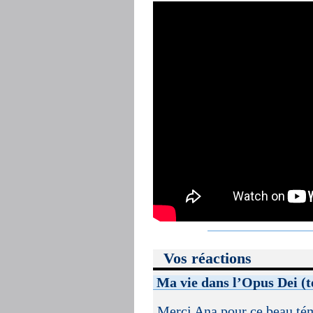
Vos réactions
Ma vie dans l’Opus Dei (
Merci Ana pour ce beau tém