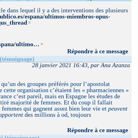
icle dans lequel il y a des interventions des plusieurs
ublico.es/espana/ultimos-miembros-opus-
qus_thread
espana/ultimo…
Répondre à ce message
 (témoignage)
28 janvier 2021 16:43, par Ana Azanza
r qu’un des groupes préférés pour l’apostolat
de cette organisation c’étaient les « pharmaciennes »
France c’est pareil, mais en Espagne les études de
tiré majorité de femmes. Et du coup il fallait
 femmes qui gagnent assez bien leur vie et
peuvent
apportent
des millions à od, toujours
Répondre à ce message
i (témoignage)