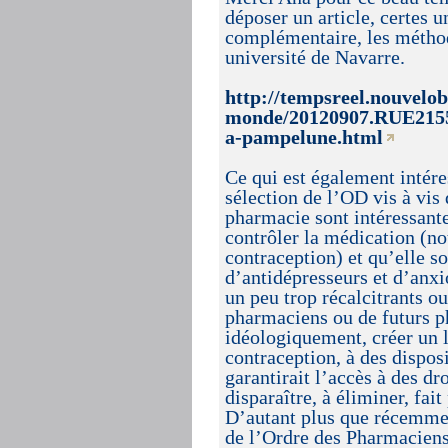
déposer un article, certes 
complémentaire, les métho
université de Navarre.
http://tempsreel.nouvelo
monde/20120907.RUE2155
a-pampelune.html
Ce qui est également intéres
sélection de l’OD vis à vis 
pharmacie sont intéressant
contrôler la médication (no
contraception) et qu’elle s
d’antidépresseurs et d’anxi
un peu trop récalcitrants o
pharmaciens ou de futurs p
idéologiquement, créer un 
contraception, à des disposi
garantirait l’accès à des dr
disparaître, à éliminer, fai
D’autant plus que récemmen
de l’Ordre des Pharmaciens 