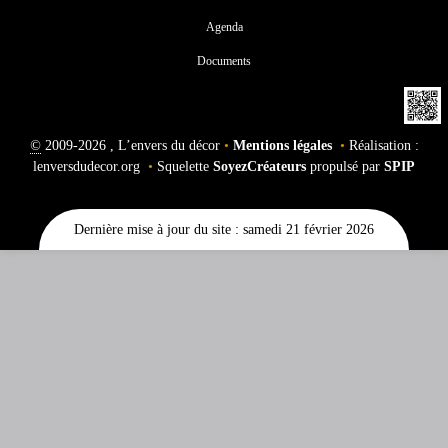
Agenda
Documents
©
2009-2026 , L’envers du décor
•
Mentions légales
•
Réalisation :
lenversdudecor.org
•
Squelette
SoyezCréateurs
propulsé par
SPIP
Dernière mise à jour du site : samedi 21 février 2026