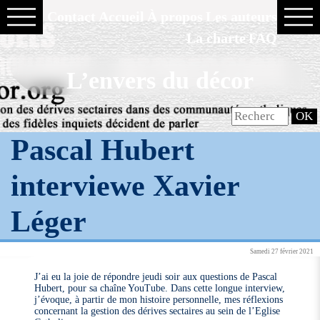
Contact
Accueil
À propos
Les auteurs
La charte
FAQ
L’envers du décor
Pascal Hubert
interviewe Xavier
Léger
Samedi 27 février 2021
J’ai eu la joie de répondre jeudi soir aux questions de Pascal
Hubert, pour sa chaîne YouTube. Dans cette longue interview,
j’évoque, à partir de mon histoire personnelle, mes réflexions
concernant la gestion des dérives sectaires au sein de l’Eglise