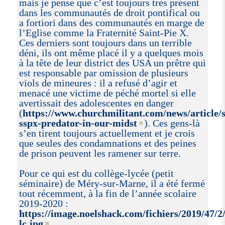
mais je pense que c’est toujours très présent
dans les communautés de droit pontifical ou
a fortiori dans des communautés en marge de
l’Eglise comme la Fraternité Saint-Pie X.
Ces derniers sont toujours dans un terrible
déni, ils ont même placé il y a quelques mois
à la tête de leur district des USA un prêtre qui
est responsable par omission de plusieurs
viols de mineures : il a refusé d’agir et
menacé une victime de péché mortel si elle
avertissait des adolescentes en danger
(
https://www.churchmilitant.com/news/article/s
sspx-predator-in-our-midst
). Ces gens-là
s’en tirent toujours actuellement et je crois
que seules des condamnations et des peines
de prison peuvent les ramener sur terre.
Pour ce qui est du collège-lycée (petit
séminaire) de Méry-sur-Marne, il a été fermé
tout récemment, à la fin de l’année scolaire
2019-2020 :
https://image.noelshack.com/fichiers/2019/47/
lc.jpg