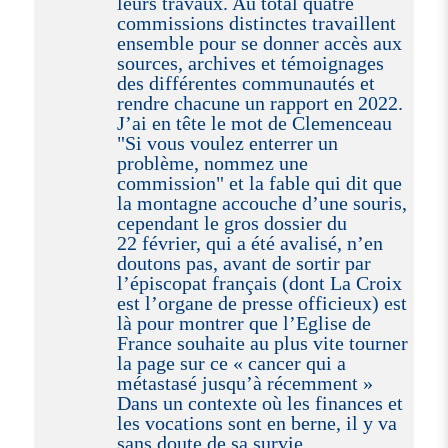
leurs travaux. Au total quatre
commissions distinctes travaillent
ensemble pour se donner accès aux
sources, archives et témoignages
des différentes communautés et
rendre chacune un rapport en 2022.
J’ai en tête le mot de Clemenceau
"Si vous voulez enterrer un
problème, nommez une
commission" et la fable qui dit que
la montagne accouche d’une souris,
cependant le gros dossier du
22 février, qui a été avalisé, n’en
doutons pas, avant de sortir par
l’épiscopat français (dont La Croix
est l’organe de presse officieux) est
là pour montrer que l’Eglise de
France souhaite au plus vite tourner
la page sur ce « cancer qui a
métastasé jusqu’à récemment »
Dans un contexte où les finances et
les vocations sont en berne, il y va
sans doute de sa survie.