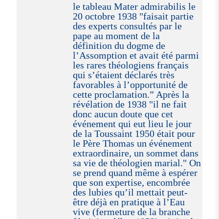
le tableau Mater admirabilis le
20 octobre 1938 "faisait partie
des experts consultés par le
pape au moment de la
définition du dogme de
l’Assomption et avait été parmi
les rares théologiens français
qui s’étaient déclarés très
favorables à l’opportunité de
cette proclamation.” Après la
révélation de 1938 "il ne fait
donc aucun doute que cet
événement qui eut lieu le jour
de la Toussaint 1950 était pour
le Père Thomas un événement
extraordinaire, un sommet dans
sa vie de théologien marial." On
se prend quand même à espérer
que son expertise, encombrée
des lubies qu’il mettait peut-
être déjà en pratique à l’Eau
vive (fermeture de la branche