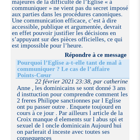
majeures de la difficulté de l’Eglise « à
communiquer » ne vient pas du secret imposé
aux parties dans les procédures canoniques.
Une communication efficace, c’est à dire
accessible, publique et argumentée, devrait
en effet pouvoir justifier les décisions en
s’appuyant sur des pièces officielles, ce qui
est impossible pour l’heure.
Répondre à ce message
Pourquoi l’Eglise a-t-elle tant de mal à
communiquer ? Le cas de l’affaire
Points-Cœur
22 février 2021 23:38, par catherine
Anne , les dominicains se sont donné 3 ans
d insttuction pour comprendre comment les
2 freres Philippe sanctionnes par l Eglise
ont pu passer outre . Enquete toujourd en
cours à ce jour . Par ailleurs l article de la
Croix manque d elements sur l abus spi et
sexuel de l oncle dominicain Aujourd hui
on parlerait d inceste avec toutes ses
consequences