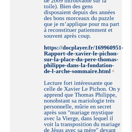
de 2009 introuvable sur la
toile). Bien des gens
disposaient depuis des années
des bons morceaux du puzzle
que je m’applique pour ma part
à reconstituer patiemment et
souvent après coup.
https://docplayer.fr/169960951-
Rapport-de-xavier-le-pichon-
sur-la-place-du-pere-thomas-
philippe-dans-la-fondation-
de-l-arche-sommaire.html
Lecture fort intéressante que
celle de Xavier Le Pichon. On y
apprend que Thomas Philippe,
nonobstant sa mariologie très
personnelle, mûrie en secret
après son "mariage mystique
avec la Vierge, dans lequel il
voit la transposition du mariage
de Jésus avec sa mère" devant