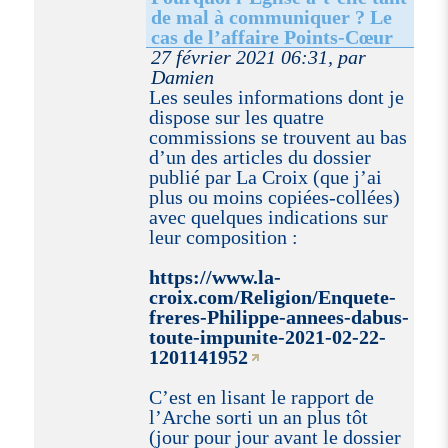
de mal à communiquer ? Le
cas de l’affaire Points-Cœur
27 février 2021 06:31, par
Damien
Les seules informations dont je
dispose sur les quatre
commissions se trouvent au bas
d’un des articles du dossier
publié par La Croix (que j’ai
plus ou moins copiées-collées)
avec quelques indications sur
leur composition :
https://www.la-
croix.com/Religion/Enquete-
freres-Philippe-annees-dabus-
toute-impunite-2021-02-22-
1201141952
C’est en lisant le rapport de
l’Arche sorti un an plus tôt
(jour pour jour avant le dossier