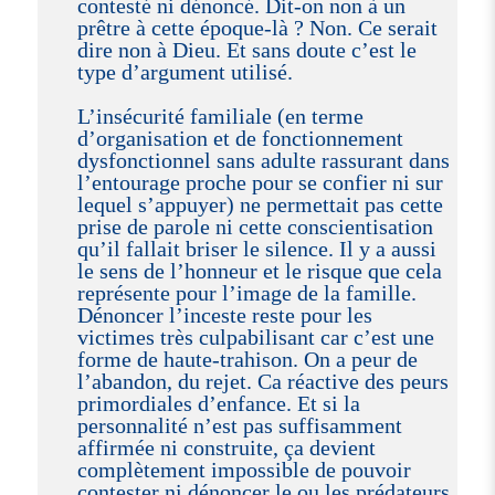
contesté ni dénoncé. Dit-on non à un
prêtre à cette époque-là ? Non. Ce serait
dire non à Dieu. Et sans doute c’est le
type d’argument utilisé.
L’insécurité familiale (en terme
d’organisation et de fonctionnement
dysfonctionnel sans adulte rassurant dans
l’entourage proche pour se confier ni sur
lequel s’appuyer) ne permettait pas cette
prise de parole ni cette conscientisation
qu’il fallait briser le silence. Il y a aussi
le sens de l’honneur et le risque que cela
représente pour l’image de la famille.
Dénoncer l’inceste reste pour les
victimes très culpabilisant car c’est une
forme de haute-trahison. On a peur de
l’abandon, du rejet. Ca réactive des peurs
primordiales d’enfance. Et si la
personnalité n’est pas suffisamment
affirmée ni construite, ça devient
complètement impossible de pouvoir
contester ni dénoncer le ou les prédateurs