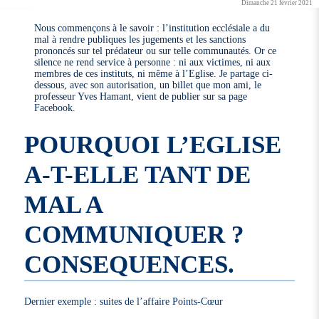
Dimanche 21 février 2021
Nous commençons à le savoir : l’institution ecclésiale a du
mal à rendre publiques les jugements et les sanctions
prononcés sur tel prédateur ou sur telle communautés. Or ce
silence ne rend service à personne : ni aux victimes, ni aux
membres de ces instituts, ni même à l’Eglise. Je partage ci-
dessous, avec son autorisation, un billet que mon ami, le
professeur Yves Hamant, vient de publier sur sa page
Facebook.
POURQUOI L’EGLISE
A-T-ELLE TANT DE
MAL A
COMMUNIQUER ?
CONSEQUENCES.
Dernier exemple : suites de l’affaire Points-Cœur