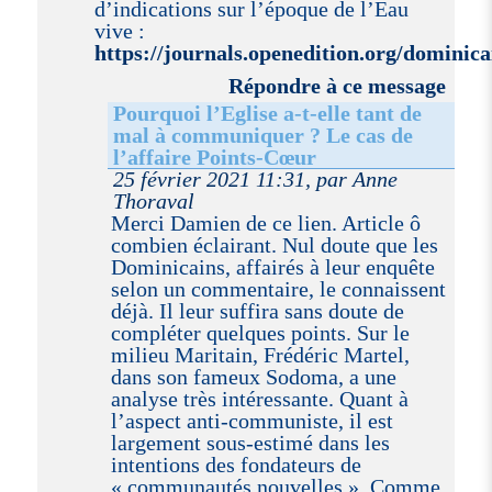
d’indications sur l’époque de l’Eau
vive :
https://journals.openedition.org/dominica
Répondre à ce message
Pourquoi l’Eglise a-t-elle tant de
mal à communiquer ? Le cas de
l’affaire Points-Cœur
25 février 2021 11:31, par Anne
Thoraval
Merci Damien de ce lien. Article ô
combien éclairant. Nul doute que les
Dominicains, affairés à leur enquête
selon un commentaire, le connaissent
déjà. Il leur suffira sans doute de
compléter quelques points. Sur le
milieu Maritain, Frédéric Martel,
dans son fameux Sodoma, a une
analyse très intéressante. Quant à
l’aspect anti-communiste, il est
largement sous-estimé dans les
intentions des fondateurs de
« communautés nouvelles ». Comme