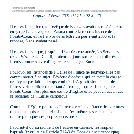
Capture d’écran 2021-02-21 à 22.57.20
Il est vrai que, lorsque l’évêque de Beauvais avait cherché à mettre
en garde l’archevêque de Parana contre la reconnaissance de
Points-Cœur, entre l’envoi de sa lettre un peu avant 2000 et la
réponse, 3 ans avaient passé.
Il est vrai aussi que, jusqu’au début de cette année, les Servantes
de la Présence de Dieu figuraient toujours sur le site du diocèse de
Fréjus comme œuvre d’Eglise reconnue par Rome.
Pourquoi les instances de l’Eglise de France ne peuvent-elles pas
communiquer à ce sujet, l’évêque diocésain qui en avait la charge
ne l’ayant pas fait en temps voulu ? Il s’agirait simplement de
faire savoir publiquement, tant à l’étranger qu’en France, que
Points-Cœur n’est plus une œuvre d’Eglise et ne peut en aucun cas
se réclamer de l’Eglise catholique.
Comment l’Eglise pourra-t-elle retrouver la confiance des victimes
d’abus commis en son sein si elle n’est même pas capable de
rendre publiques ses propres décisions ?
Faudrait-il qu’au moment de l’entrée en Carême, les simples
baptisés (instruits de l’article 212-3 du Code de droit canonique)