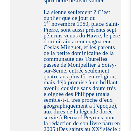
spirituelle de Jean Vanier."
La sienne seulement ? C’est
oublier que ce jour du
er
1
novembre 1950, place Saint-
Pierre, sont aussi présents sept
pèlerins venus du Havre, le père
dominicain accompagnateur
Ceslas Minguet, et les parents
de la petite dominicaine de la
communauté des Tourelles
passée de Montpellier à Soisy-
sur-Seine, entrée seulement
quatre ans plus tôt en religion,
mais déjà promise à un brillant
avenir, cousine sans doute très
éloignée des Philippe (mais
semble-t-il très proche d’eux
géographiquement à l’époque),
aux dires de la légende dorée
servie à Bernard Peyrous pour
la rédaction de son livre paru en
e
2005 (Des saints au XX
siècle :