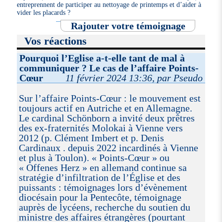
entreprennent de participer au nettoyage de printemps et d’aider à
vider les placards ?
Rajouter votre témoignage
Vos réactions
Pourquoi l’Eglise a-t-elle tant de mal à
communiquer ? Le cas de l’affaire Points-
Cœur
11 février 2024 13:36, par Pseudo
Sur l’affaire Points-Cœur : le mouvement est
toujours actif en Autriche et en Allemagne.
Le cardinal Schönborn a invité deux prêtres
des ex-fraternités Molokai à Vienne vers
2012 (p. Clément Imbert et p. Denis
Cardinaux . depuis 2022 incardinés à Vienne
et plus à Toulon). « Points-Cœur » ou
« Offenes Herz » en allemand continue sa
stratégie d’infiltration de l’Église et des
puissants : témoignages lors d’évènement
diocésain pour la Pentecôte, témoignage
auprès de lycéens, recherche du soutien du
ministre des affaires étrangères (pourtant