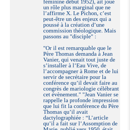
féminine début 1952), ait joué
un rôle plus marginal que ne
l’affirme X. Le Pichon, c’est
peut-être un des enjeux qui a
poussé à la création d’une
commission théologique. Mais
passons au "disciple" :
"Or il est remarquable que le
Père Thomas demanda à Jean
Vanier, qui venait tout juste de
s’installer à l’Eau Vive, de
l’accompagner à Rome et de lui
servir de secrétaire pour la
conférence qu’il devait faire au
congrès de mariologie célébrant
cet évènement." "Jean Vanier se
rappelle la profonde impression
que lui fit la conférence du Père
Thomas qu’il avait
dactylographiée : “L’article
qu’il a fait sur l’Assomption de
Marie, publié vers 1950, était