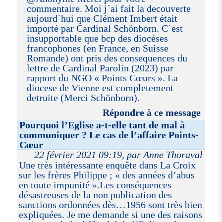
commentaire. Moi j´ai fait la decouverte
aujourd´hui que Clément Imbert était
importé par Cardinal Schönborn. C´est
insupportable que bcp des diocéses
francophones (en France, en Suisse
Romande) ont pris des consequences du
lettre de Cardinal Parolin (2023) par
rapport du NGO « Points Cœurs ». La
diocese de Vienne est completement
detruite (Merci Schönborn).
Répondre à ce message
Pourquoi l’Eglise a-t-elle tant de mal à
communiquer ? Le cas de l’affaire Points-
Cœur
22 février 2021 09:19, par Anne Thoraval
Une très intéressante enquête dans La Croix
sur les frères Philippe ; « des années d’abus
en toute impunité ».Les conséquences
désastreuses de la non publication des
sanctions ordonnées dès…1956 sont très bien
expliquées. Je me demande si une des raisons