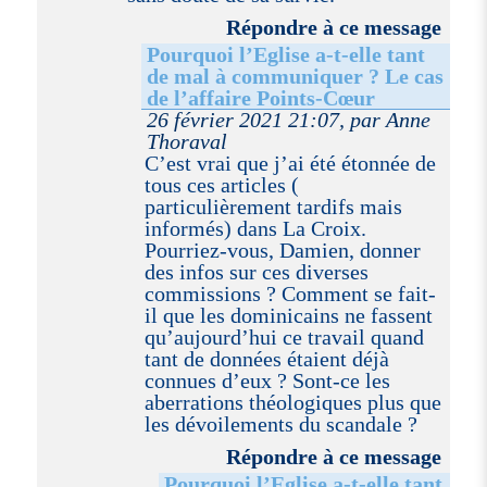
Répondre à ce message
Pourquoi l’Eglise a-t-elle tant
de mal à communiquer ? Le cas
de l’affaire Points-Cœur
26 février 2021 21:07, par Anne
Thoraval
C’est vrai que j’ai été étonnée de
tous ces articles (
particulièrement tardifs mais
informés) dans La Croix.
Pourriez-vous, Damien, donner
des infos sur ces diverses
commissions ? Comment se fait-
il que les dominicains ne fassent
qu’aujourd’hui ce travail quand
tant de données étaient déjà
connues d’eux ? Sont-ce les
aberrations théologiques plus que
les dévoilements du scandale ?
Répondre à ce message
Pourquoi l’Eglise a-t-elle tant