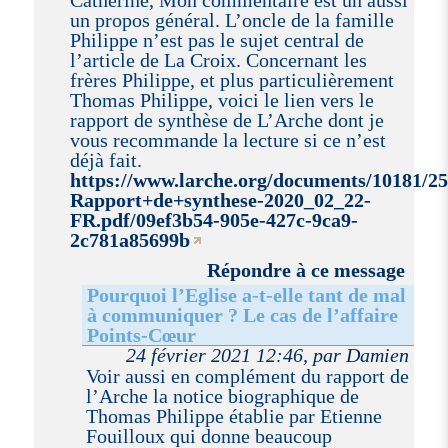
Catherine, Mon commentaire est un aussi
un propos général. L’oncle de la famille
Philippe n’est pas le sujet central de
l’article de La Croix. Concernant les
frères Philippe, et plus particulièrement
Thomas Philippe, voici le lien vers le
rapport de synthèse de L’Arche dont je
vous recommande la lecture si ce n’est
déjà fait.
https://www.larche.org/documents/10181/2
Rapport+de+synthese-2020_02_22-
FR.pdf/09ef3b54-905e-427c-9ca9-
2c781a85699b
Répondre à ce message
Pourquoi l’Eglise a-t-elle tant de mal
à communiquer ? Le cas de l’affaire
Points-Cœur
24 février 2021 12:46, par Damien
Voir aussi en complément du rapport de
l’Arche la notice biographique de
Thomas Philippe établie par Etienne
Fouilloux qui donne beaucoup