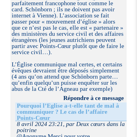
parfaitement francophone tout comme le
card. Schönborn ; ils ne doivent pas avoir
internet à Vienne). L’association se fait
passer pour « mouvement d’église » alors
que ce n’est pas le cas, elle est « partenaire »
des ministères du service civil et des affaires
étrangères (les jeunes autrichiens peuvent
partir avec Points-Cœur plutôt que de faire le
service civil…).
L’Église communique mal certes, et certains
évêques devraient être déposés simplement
(4 ans qu’on attend que Schönborn parte…
qu’enfin quelqu’un puisse enquêter sur les
abus de la Cté de l’Agneau par exemple)
Répondre à ce message
Pourquoi l’Eglise a-t-elle tant de mal à
communiquer ? Le cas de l’affaire
Points-Cœur
8 avril 2024 23:21, par Deux cœurs dans la
poitrine
@Anonyme Merci pour votre