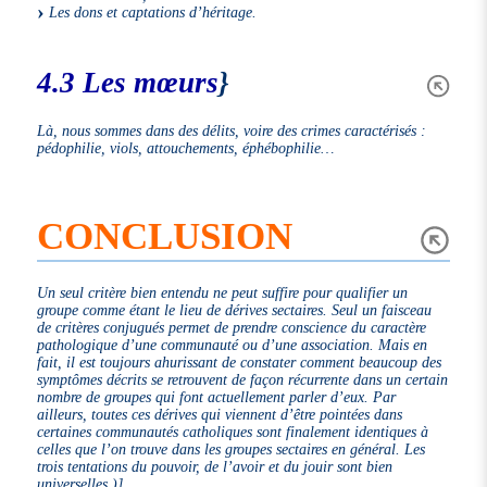
Les dons et captations d’héritage.
4.3 Les mœurs
}
Là, nous sommes dans des délits, voire des crimes caractérisés :
pédophilie, viols, attouchements, éphébophilie…
CONCLUSION
Un seul critère bien entendu ne peut suffire pour qualifier un
groupe comme étant le lieu de dérives sectaires. Seul un faisceau
de critères conjugués permet de prendre conscience du caractère
pathologique d’une communauté ou d’une association. Mais en
fait, il est toujours ahurissant de constater comment beaucoup des
symptômes décrits se retrouvent de façon récurrente dans un certain
nombre de groupes qui font actuellement parler d’eux. Par
ailleurs, toutes ces dérives qui viennent d’être pointées dans
certaines communautés catholiques sont finalement identiques à
celles que l’on trouve dans les groupes sectaires en général. Les
trois tentations du pouvoir, de l’avoir et du jouir sont bien
universelles.)]