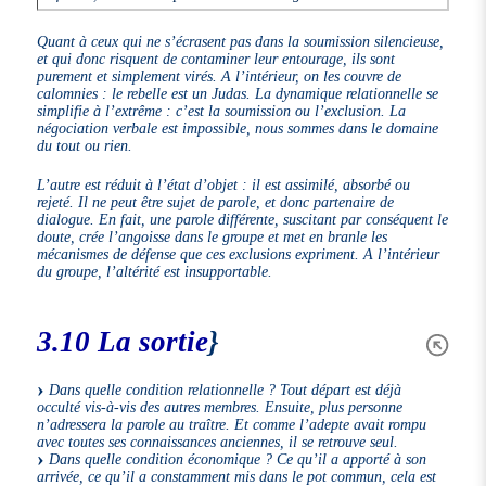
Quant à ceux qui ne s’écrasent pas dans la soumission silencieuse,
et qui donc risquent de contaminer leur entourage, ils sont
purement et simplement virés. A l’intérieur, on les couvre de
calomnies : le rebelle est un Judas. La dynamique relationnelle se
simplifie à l’extrême : c’est la soumission ou l’exclusion. La
négociation verbale est impossible, nous sommes dans le domaine
du tout ou rien.
L’autre est réduit à l’état d’objet : il est assimilé, absorbé ou
rejeté. Il ne peut être sujet de parole, et donc partenaire de
dialogue. En fait, une parole différente, suscitant par conséquent le
doute, crée l’angoisse dans le groupe et met en branle les
mécanismes de défense que ces exclusions expriment. A l’intérieur
du groupe, l’altérité est insupportable.
3.10 La sortie
}
Dans quelle condition relationnelle ? Tout départ est déjà
occulté vis-à-vis des autres membres. Ensuite, plus personne
n’adressera la parole au traître. Et comme l’adepte avait rompu
avec toutes ses connaissances anciennes, il se retrouve seul.
Dans quelle condition économique ? Ce qu’il a apporté à son
arrivée, ce qu’il a constamment mis dans le pot commun, cela est