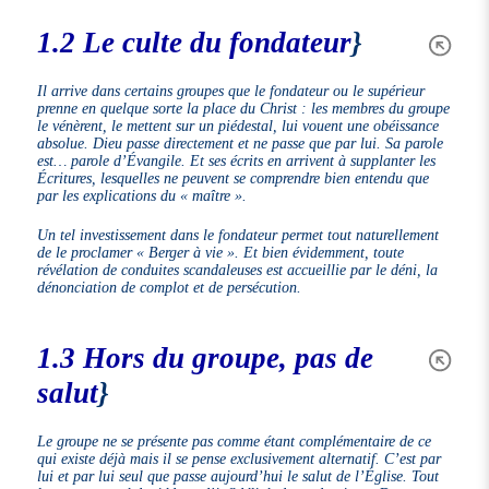
1.2 Le culte du fondateur
}
Il arrive dans certains groupes que le fondateur ou le supérieur
prenne en quelque sorte la place du Christ : les membres du groupe
le vénèrent, le mettent sur un piédestal, lui vouent une obéissance
absolue. Dieu passe directement et ne passe que par lui. Sa parole
est… parole d’Évangile. Et ses écrits en arrivent à supplanter les
Écritures, lesquelles ne peuvent se comprendre bien entendu que
par les explications du « maître ».
Un tel investissement dans le fondateur permet tout naturellement
de le proclamer « Berger à vie ». Et bien évidemment, toute
révélation de conduites scandaleuses est accueillie par le déni, la
dénonciation de complot et de persécution.
1.3 Hors du groupe, pas de
salut
}
Le groupe ne se présente pas comme étant complémentaire de ce
qui existe déjà mais il se pense exclusivement alternatif. C’est par
lui et par lui seul que passe aujourd’hui le salut de l’Église. Tout