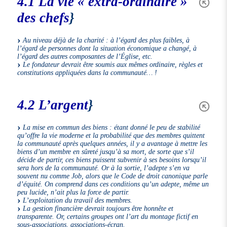
4.1 La vie « extra-ordinaire »
des chefs
}
Au niveau déjà de la charité : à l’égard des plus faibles, à
l’égard de personnes dont la situation économique a changé, à
l’égard des autres composantes de l’Église, etc.
Le fondateur devrait être soumis aux mêmes ordinaire, règles et
constitutions appliquées dans la communauté… !
4.2 L’argent
}
La mise en commun des biens : étant donné le peu de stabilité
qu’offre la vie moderne et la probabilité que des membres quittent
la communauté après quelques années, il y a avantage à mettre les
biens d’un membre en sûreté jusqu’à sa mort, de sorte que s’il
décide de partir, ces biens puissent subvenir à ses besoins lorsqu’il
sera hors de la communauté. Or à la sortie, l’adepte s’en va
souvent nu comme Job, alors que le Code de droit canonique parle
d’équité. On comprend dans ces conditions qu’un adepte, même un
peu lucide, n’ait plus la force de partir.
L’exploitation du travail des membres.
La gestion financière devrait toujours être honnête et
transparente. Or, certains groupes ont l’art du montage fictif en
sous-associations, associations-écran.