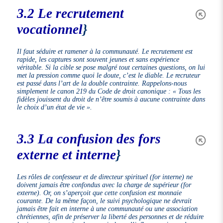
3.2 Le recrutement
vocationnel
}
Il faut séduire et ramener à la communauté. Le recrutement est
rapide, les captures sont souvent jeunes et sans expérience
véritable. Si la cible se pose malgré tout certaines questions, on lui
met la pression comme quoi le doute, c’est le diable. Le recruteur
est passé dans l’art de la double contrainte. Rappelons-nous
simplement le canon 219 du Code de droit canonique :
« Tous les
fidèles jouissent du droit de n’être soumis à aucune contrainte dans
le choix d’un état de vie »
.
3.3 La confusion des fors
externe et interne
}
Les rôles de confesseur et de directeur spirituel (for interne) ne
doivent jamais être confondus avec la charge de supérieur (for
externe). Or, on s’aperçoit que cette confusion est monnaie
courante. De la même façon, le suivi psychologique ne devrait
jamais être fait en interne à une communauté ou une association
chrétiennes, afin de préserver la liberté des personnes et de réduire