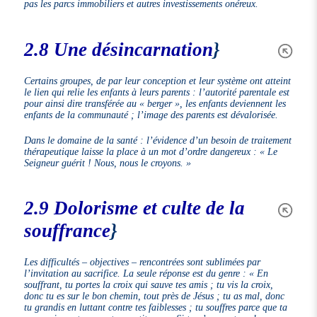
pas les parcs immobiliers et autres investissements onéreux.
2.8 Une désincarnation
}
Certains groupes, de par leur conception et leur système ont atteint
le lien qui relie les enfants à leurs parents : l’autorité parentale est
pour ainsi dire transférée au « berger », les enfants deviennent les
enfants de la communauté ; l’image des parents est dévalorisée.
Dans le domaine de la santé : l’évidence d’un besoin de traitement
thérapeutique laisse la place à un mot d’ordre dangereux :
« Le
Seigneur guérit ! Nous, nous le croyons. »
2.9 Dolorisme et culte de la
souffrance
}
Les difficultés – objectives – rencontrées sont sublimées par
l’invitation au sacrifice. La seule réponse est du genre :
« En
souffrant, tu portes la croix qui sauve tes amis ; tu vis la croix,
donc tu es sur le bon chemin, tout près de Jésus ; tu as mal, donc
tu grandis en luttant contre tes faiblesses ; tu souffres parce que ta