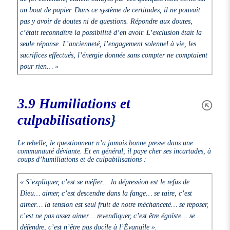
un bout de papier. Dans ce système de certitudes, il ne pouvait
pas y avoir de doutes ni de questions. Répondre aux doutes,
c’était reconnaître la possibilité d’en avoir. L’exclusion était la
seule réponse. L’ancienneté, l’engagement solennel à vie, les
sacrifices effectués, l’énergie donnée sans compter ne comptaient
pour rien… »
3.9 Humiliations et
culpabilisations
}
Le rebelle, le questionneur n’a jamais bonne presse dans une
communauté déviante. Et en général, il paye cher ses incartades, à
coups d’humiliations et de culpabilisations :
« S’expliquer, c’est se méfier… la dépression est le refus de
Dieu… aimer, c’est descendre dans la fange… se taire, c’est
aimer… la tension est seul fruit de notre méchanceté… se reposer,
c’est ne pas assez aimer… revendiquer, c’est être égoïste… se
défendre, c’est n’être pas docile à l’Évangile ».