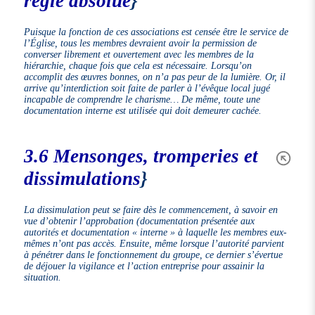
règle absolue
}
Puisque la fonction de ces associations est censée être le service de
l’Église, tous les membres devraient avoir la permission de
converser librement et ouvertement avec les membres de la
hiérarchie, chaque fois que cela est nécessaire. Lorsqu’on
accomplit des œuvres bonnes, on n’a pas peur de la lumière. Or, il
arrive qu’interdiction soit faite de parler à l’évêque local jugé
incapable de comprendre le charisme… De même, toute une
documentation interne est utilisée qui doit demeurer cachée.
3.6 Mensonges, tromperies et
dissimulations
}
La dissimulation peut se faire dès le commencement, à savoir en
vue d’obtenir l’approbation (documentation présentée aux
autorités et documentation « interne » à laquelle les membres eux-
mêmes n’ont pas accès. Ensuite, même lorsque l’autorité parvient
à pénétrer dans le fonctionnement du groupe, ce dernier s’évertue
de déjouer la vigilance et l’action entreprise pour assainir la
situation.