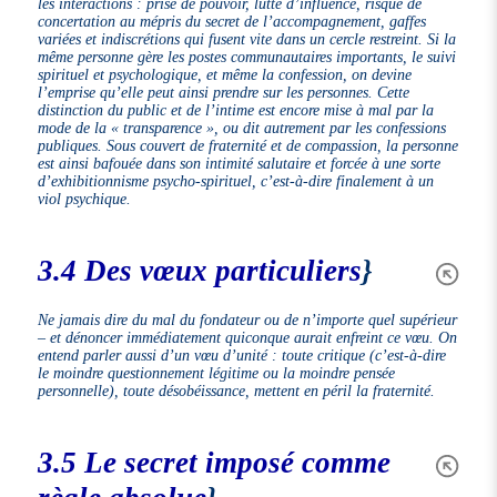
les interactions : prise de pouvoir, lutte d’influence, risque de
concertation au mépris du secret de l’accompagnement, gaffes
variées et indiscrétions qui fusent vite dans un cercle restreint. Si la
même personne gère les postes communautaires importants, le suivi
spirituel et psychologique, et même la confession, on devine
l’emprise qu’elle peut ainsi prendre sur les personnes. Cette
distinction du public et de l’intime est encore mise à mal par la
mode de la « transparence », ou dit autrement par les confessions
publiques. Sous couvert de fraternité et de compassion, la personne
est ainsi bafouée dans son intimité salutaire et forcée à une sorte
d’exhibitionnisme psycho-spirituel, c’est-à-dire finalement à un
viol psychique.
3.4 Des vœux particuliers
}
Ne jamais dire du mal du fondateur ou de n’importe quel supérieur
– et dénoncer immédiatement quiconque aurait enfreint ce vœu. On
entend parler aussi d’un vœu d’unité : toute critique (c’est-à-dire
le moindre questionnement légitime ou la moindre pensée
personnelle), toute désobéissance, mettent en péril la fraternité.
3.5 Le secret imposé comme