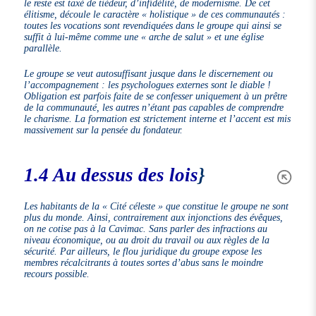
le reste est taxé de tiédeur, d’infidélité, de modernisme. De cet
élitisme, découle le caractère « holistique » de ces communautés :
toutes les vocations sont revendiquées dans le groupe qui ainsi se
suffit à lui-même comme une « arche de salut » et une église
parallèle.
Le groupe se veut autosuffisant jusque dans le discernement ou
l’accompagnement : les psychologues externes sont le diable !
Obligation est parfois faite de se confesser uniquement à un prêtre
de la communauté, les autres n’étant pas capables de comprendre
le charisme. La formation est strictement interne et l’accent est mis
massivement sur la pensée du fondateur.
1.4 Au dessus des lois
}
Les habitants de la « Cité céleste » que constitue le groupe ne sont
plus du monde. Ainsi, contrairement aux injonctions des évêques,
on ne cotise pas à la Cavimac. Sans parler des infractions au
niveau économique, ou au droit du travail ou aux règles de la
sécurité. Par ailleurs, le flou juridique du groupe expose les
membres récalcitrants à toutes sortes d’abus sans le moindre
recours possible.