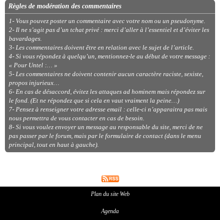
Règles de modération des commentaires
1- Vous pouvez poster un commentaire avec votre nom ou un pseudonyme.
2- Il ne s’agit pas d’un tchat privé : merci d’aller à l’essentiel et d’éviter les
bavardages.
3- Les commentaires doivent être en relation avec le sujet de l’article.
4- Si vous répondez à quelqu’un, mentionnez-le au début de votre message :
« Pour Untel :… »
5- Les commentaires ne doivent contenir aucun caractère raciste, sexiste,
propos injurieux…
6- En cas de désaccord, évitez les attaques ad hominem mais répondez sur
le fond. (Et ne répondez que si cela en vaut vraiment la peine…)
7- Pensez à renseigner votre adresse email : celle-ci n’apparaitra pas mais
nous permettra de vous contacter en cas de besoin.
8- Si vous voulez envoyer un message au responsable du site, merci de ne
pas passer par le forum, mais par le formulaire de contact (dans le menu
principal, tout en haut à gauche).
Plan du site Web
Agenda