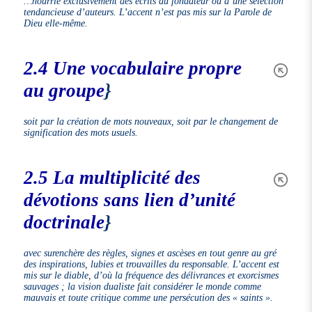
…nourrie exclusivement des écrits du fondateur ou d’une sélection
tendancieuse d’auteurs. L’accent n’est pas mis sur la Parole de
Dieu elle-même.
2.4 Une vocabulaire propre
au groupe
}
soit par la création de mots nouveaux, soit par le changement de
signification des mots usuels.
2.5 La multiplicité des
dévotions sans lien d’unité
doctrinale
}
avec surenchère des règles, signes et ascèses en tout genre au gré
des inspirations, lubies et trouvailles du responsable. L’accent est
mis sur le diable, d’où la fréquence des délivrances et exorcismes
sauvages ; la vision dualiste fait considérer le monde comme
mauvais et toute critique comme une persécution des « saints ».