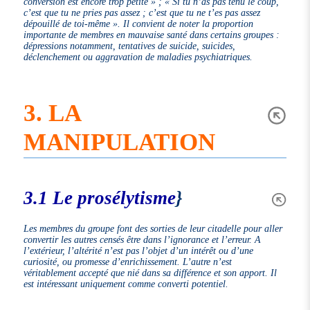
conversion est encore trop petite »
;
« Si tu n’as pas tenu le coup,
c’est que tu ne pries pas assez ; c’est que tu ne t’es pas assez
dépouillé de toi-même »
. Il convient de noter la proportion
importante de membres en mauvaise santé dans certains groupes :
dépressions notamment, tentatives de suicide, suicides,
déclenchement ou aggravation de maladies psychiatriques.
3. LA
MANIPULATION
3.1 Le prosélytisme
}
Les membres du groupe font des sorties de leur citadelle pour aller
convertir les autres censés être dans l’ignorance et l’erreur. A
l’extérieur, l’altérité n’est pas l’objet d’un intérêt ou d’une
curiosité, ou promesse d’enrichissement. L’autre n’est
véritablement accepté que nié dans sa différence et son apport. Il
est intéressant uniquement comme converti potentiel.