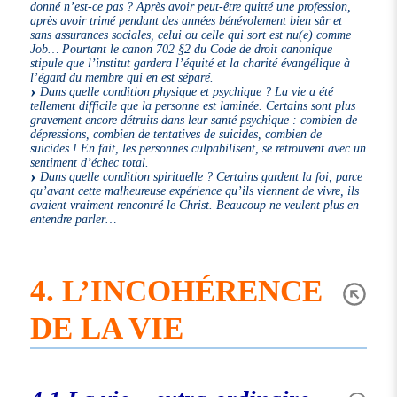
donné n’est-ce pas ? Après avoir peut-être quitté une profession,
après avoir trimé pendant des années bénévolement bien sûr et
sans assurances sociales, celui ou celle qui sort est nu(e) comme
Job… Pourtant le canon 702 §2 du Code de droit canonique
stipule que l’institut gardera l’équité et la charité évangélique à
l’égard du membre qui en est séparé.
Dans quelle condition physique et psychique ? La vie a été
tellement difficile que la personne est laminée. Certains sont plus
gravement encore détruits dans leur santé psychique : combien de
dépressions, combien de tentatives de suicides, combien de
suicides ! En fait, les personnes culpabilisent, se retrouvent avec un
sentiment d’échec total.
Dans quelle condition spirituelle ? Certains gardent la foi, parce
qu’avant cette malheureuse expérience qu’ils viennent de vivre, ils
avaient vraiment rencontré le Christ. Beaucoup ne veulent plus en
entendre parler…
4. L’INCOHÉRENCE
DE LA VIE