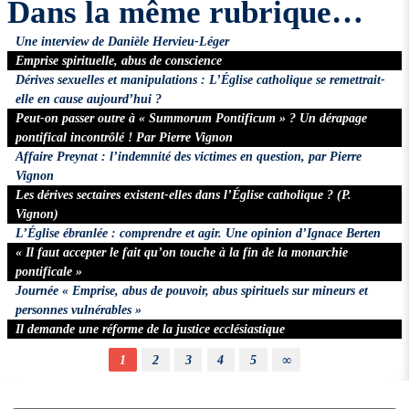
Dans la même rubrique…
Une interview de Danièle Hervieu-Léger
Emprise spirituelle, abus de conscience
Dérives sexuelles et manipulations : L’Église catholique se remettrait-
elle en cause aujourd’hui ?
Peut-on passer outre à « Summorum Pontificum » ? Un dérapage
pontifical incontrôlé ! Par Pierre Vignon
Affaire Preynat : l’indemnité des victimes en question, par Pierre
Vignon
Les dérives sectaires existent-elles dans l’Église catholique ? (P.
Vignon)
L’Église ébranlée : comprendre et agir. Une opinion d’Ignace Berten
« Il faut accepter le fait qu’on touche à la fin de la monarchie
pontificale »
Journée « Emprise, abus de pouvoir, abus spirituels sur mineurs et
personnes vulnérables »
Il demande une réforme de la justice ecclésiastique
1
2
3
4
5
∞