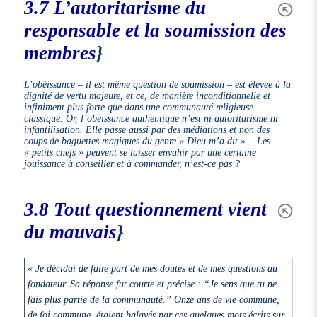
3.7 L’autoritarisme du
responsable et la soumission des
membres
}
L’obéissance – il est même question de soumission – est élevée à la
dignité de vertu majeure, et ce, de manière inconditionnelle et
infiniment plus forte que dans une communauté religieuse
classique. Or, l’obéissance authentique n’est ni autoritarisme ni
infantilisation. Elle passe aussi par des médiations et non des
coups de baguettes magiques du genre « Dieu m’a dit »… Les
« petits chefs » peuvent se laisser envahir par une certaine
jouissance à conseiller et à commander, n’est-ce pas ?
3.8 Tout questionnement vient
du mauvais
}
« Je décidai de faire part de mes doutes et de mes questions au
fondateur. Sa réponse fut courte et précise :
“Je sens que tu ne
fais plus partie de la communauté.”
Onze ans de vie commune,
de foi commune, étaient balayés par ces quelques mots écrits sur