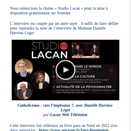
Nous remercions la chaine « Studio Lacan » pour la mise à
disposition gratuitement sur Youtube.
L’interview est coupée par un autre sujet : il suffit de faire défiler
pour reprendre la suite de l’interview de Madame Danièle
Hervieu-Léger.
Catholicisme : vers l’implosion ?, avec Danièle Hervieu-
Léger
par
Lacan Web Télévision
Cette interview fait référence au livre paru au Seuil en 2022 avec
deux auteur(e)s :
https://www.amazon.fr/Vers-limplosion-