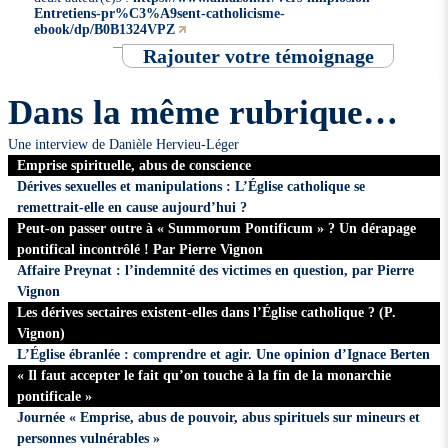
Entretiens-pr%C3%A9sent-catholicisme-
ebook/dp/B0B1324VPZ
Rajouter votre témoignage
Dans la même rubrique…
Une interview de Danièle Hervieu-Léger
Emprise spirituelle, abus de conscience
Dérives sexuelles et manipulations : L’Église catholique se
remettrait-elle en cause aujourd’hui ?
Peut-on passer outre à « Summorum Pontificum » ? Un dérapage
pontifical incontrôlé ! Par Pierre Vignon
Affaire Preynat : l’indemnité des victimes en question, par Pierre
Vignon
Les dérives sectaires existent-elles dans l’Église catholique ? (P.
Vignon)
L’Église ébranlée : comprendre et agir. Une opinion d’Ignace Berten
« Il faut accepter le fait qu’on touche à la fin de la monarchie
pontificale »
Journée « Emprise, abus de pouvoir, abus spirituels sur mineurs et
personnes vulnérables »