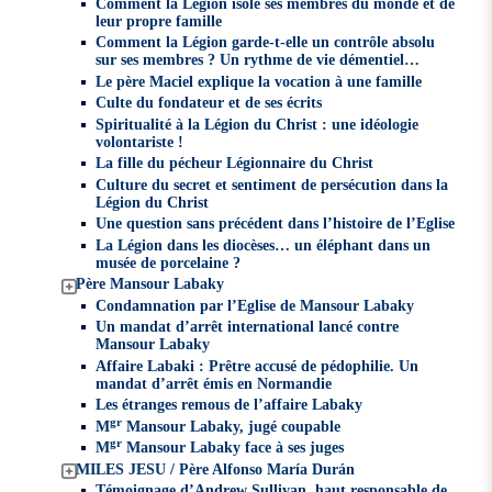
Comment la Légion isole ses membres du monde et de
leur propre famille
Comment la Légion garde-t-elle un contrôle absolu
sur ses membres ? Un rythme de vie démentiel…
Le père Maciel explique la vocation à une famille
Culte du fondateur et de ses écrits
Spiritualité à la Légion du Christ : une idéologie
volontariste !
La fille du pécheur Légionnaire du Christ
Culture du secret et sentiment de persécution dans la
Légion du Christ
Une question sans précédent dans l’histoire de l’Eglise
La Légion dans les diocèses… un éléphant dans un
musée de porcelaine ?
Père Mansour Labaky
Condamnation par l’Eglise de Mansour Labaky
Un mandat d’arrêt international lancé contre
Mansour Labaky
Affaire Labaki : Prêtre accusé de pédophilie. Un
mandat d’arrêt émis en Normandie
Les étranges remous de l’affaire Labaky
gr
M
Mansour Labaky, jugé coupable
gr
M
Mansour Labaky face à ses juges
MILES JESU / Père Alfonso María Durán
Témoignage d’Andrew Sullivan, haut responsable de