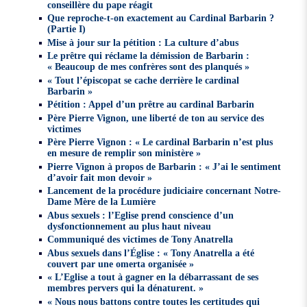
conseillère du pape réagit
Que reproche-t-on exactement au Cardinal Barbarin ?
(Partie I)
Mise à jour sur la pétition : La culture d’abus
Le prêtre qui réclame la démission de Barbarin :
« Beaucoup de mes confrères sont des planqués »
« Tout l’épiscopat se cache derrière le cardinal
Barbarin »
Pétition : Appel d’un prêtre au cardinal Barbarin
Père Pierre Vignon, une liberté de ton au service des
victimes
Père Pierre Vignon : « Le cardinal Barbarin n’est plus
en mesure de remplir son ministère »
Pierre Vignon à propos de Barbarin : « J’ai le sentiment
d’avoir fait mon devoir »
Lancement de la procédure judiciaire concernant Notre-
Dame Mère de la Lumière
Abus sexuels : l’Eglise prend conscience d’un
dysfonctionnement au plus haut niveau
Communiqué des victimes de Tony Anatrella
Abus sexuels dans l’Église : « Tony Anatrella a été
couvert par une omerta organisée »
« L’Eglise a tout à gagner en la débarrassant de ses
membres pervers qui la dénaturent. »
« Nous nous battons contre toutes les certitudes qui