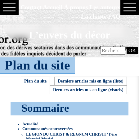
Contact
Accueil
À propos
Les auteurs
La charte
FAQ
L’envers du décor
Plan du site
Plan du site
Derniers articles mis en ligne (liste)
Derniers articles mis en ligne (visuels)
Sommaire
Actualité
Communautés controversées
LEGION DU CHRIST & REGNUM CHRISTI / Père