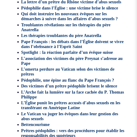
La lettre d’un prêtre du Rhône victime d’abus sexuels
Pédophilie dans l’Église : une victime brise le silence
Qui doit instruire les nouveaux évêques sur les
démarches à suivre dans les affaires d’abus sexuels ?
Troublantes révélations sur les thérapies du père
Anatrella
Les thérapies troublantes du père Anatrella
Pape François : les débats dans l’Église doivent se vivre
dans l’obéissance à l’Esprit Saint
Spotlight : la réaction parfaite d’un évêque suisse
L’association des victimes du père Preynat s’adresse au
Pape
L’omerta perdure au Vatican selon des victimes de
prêtres
Pédophilie, une épine au flanc du Pape François ?
Des victimes d’un prêtre pédophile brisent le silence
L’Arche fait la lumière sur la face cachée du P. Thomas
Philippe
L’Église punit les prêtres accusés d’abus sexuels en les
transférant en Amérique Latine
Le Vatican va juger les évêques dans leur gestion des
abus sexuels
Bettencourisme
Prêtres pédophiles : vers des procédures pour établir les
responsabilités des supérieurs