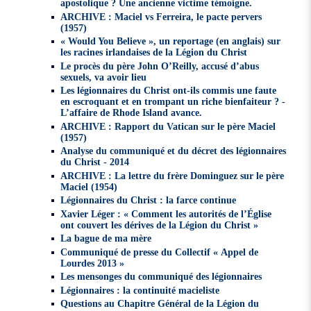
apostolique ? Une ancienne victime témoigne.
ARCHIVE : Maciel vs Ferreira, le pacte pervers
(1957)
« Would You Believe », un reportage (en anglais) sur
les racines irlandaises de la Légion du Christ
Le procès du père John O’Reilly, accusé d’abus
sexuels, va avoir lieu
Les légionnaires du Christ ont-ils commis une faute
en escroquant et en trompant un riche bienfaiteur ? -
L’affaire de Rhode Island avance.
ARCHIVE : Rapport du Vatican sur le père Maciel
(1957)
Analyse du communiqué et du décret des légionnaires
du Christ - 2014
ARCHIVE : La lettre du frère Dominguez sur le père
Maciel (1954)
Légionnaires du Christ : la farce continue
Xavier Léger : « Comment les autorités de l’Église
ont couvert les dérives de la Légion du Christ »
La bague de ma mère
Communiqué de presse du Collectif « Appel de
Lourdes 2013 »
Les mensonges du communiqué des légionnaires
Légionnaires : la continuité macieliste
Questions au Chapitre Général de la Légion du