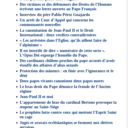
Des victimes et des défenseurs des Droits de l’Homme
écrivent une lettre ouverte au Pape François
Interview du père Pablo Pérez Guajardo
Un arrêt de Cour d’Appel qui concerne les
communautés nouvelles
La canonisation de Jean-Paul II et le Droit
International : deux verdicts contradictoires
« Les arrivistes dans l’Eglise, qu’ils aillent faire de
l’alpinisme »
Il est interdit de dire « numéraire de cette secte ».
L’Opus Dei expurge l’homélie du Pape.
Des cardinaux chiliens proches du pape accusés d’avoir
étouffé des affaires d’abus sexuels
Protection des mineurs : en finir avec l’ignorance et le
déni
Deux papes vivants canonisent deux papes morts
Le bras droit du Pape dénonce la fronde de l’Ancien
régime
Jean-Paul II et moi
L’appartement de luxe du cardinal Bertone provoque la
stupeur au Saint-Siège
Le prophète lutte contre ceux qui mettent l’Esprit Saint
en cage
Juges et avocats ecclésiastiques se forment aux dérives
sectaires