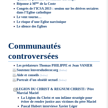
me
Réponse à M
de la Coste
Congrès de l’ICSA 2013 : session sur les dérives sectaires
dans l’Eglise catholique
Le vent tourne…
Le risque d’une Eglise narcissique
Le silence des Eglises
Communautés
controversées
Les prédateurs Thomas PHILIPPE et Jean VANIER
Soutenez lenversdudecor.org
(brève)
Aide et conseils
(brève)
Portrait d’un obsédé sectuel
(brève)
LEGION DU CHRIST & REGNUM CHRISTI / Père
Marcial Maciel
La Légion du Christ et son infâme stratégie pour
éviter de rendre justice aux victimes du père Maciel
Pascal Hubert interviewe Xavier Léger