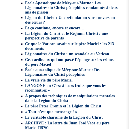
Ecole Apostolique de Méry-sur-Marne : Les
Légionnaires du Christ pédophiles condamnés à deux
ans de prison
Légion du Christ : Une refondation sans conversion
des cœurs ?
Et ça continue, encore et encore…
La Légion du Christ et le Regnum Christi : une
perspective de parents
Ce que le Vatican savait sur le père Maciel : les 213
documents
Légionnaires du Christ : un scandale au Vatican
Ces cardinaux qui ont passé l’éponge sur les crimes
du père Maciel
École apostolique de Méry-sur-Marne : Des
Légionnaires du Christ pédophiles
La vraie vie du père Maciel
LANGONE : « C’est à leurs fruits que vous les
reconnaitrez »
A propos des techniques de manipulations mentales
dans la Légion du Christ
Le père Peter Cronin et la Légion du Christ
« Tout n’est que mensonge ! »
Le véritable charisme de la Légion du Christ
ARCHIVE : La lettre de Juan José Vaca au père
Maciel (1976)