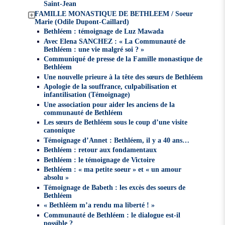
Saint-Jean
FAMILLE MONASTIQUE DE BETHLEEM / Soeur
Marie (Odile Dupont-Caillard)
Bethléem : témoignage de Luz Mawada
Avec Elena SANCHEZ : « La Communauté de
Bethléem : une vie malgré soi ? »
Communiqué de presse de la Famille monastique de
Bethléem
Une nouvelle prieure à la tête des sœurs de Bethléem
Apologie de la souffrance, culpabilisation et
infantilisation (Témoignage)
Une association pour aider les anciens de la
communauté de Bethléem
Les sœurs de Bethléem sous le coup d’une visite
canonique
Témoignage d’Annet : Bethléem, il y a 40 ans…
Bethléem : retour aux fondamentaux
Bethléem : le témoignage de Victoire
Bethléem : « ma petite soeur » et « un amour
absolu »
Témoignage de Babeth : les excès des soeurs de
Bethléem
« Bethléem m’a rendu ma liberté ! »
Communauté de Bethléem : le dialogue est-il
possible ?