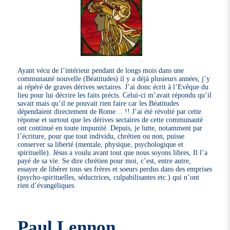
Ayant vécu de l’intérieur pendant de longs mois dans une
communauté nouvelle (Béatitudes) il y a déjà plusieurs années, j’y
ai répéré de graves dérives sectaires. J’ai donc écrit à l’Evêque du
lieu pour lui décrire les faits précis. Celui-ci m’avait répondu qu’il
savait mais qu’il ne pouvait rien faire car les Béatitudes
dépendaient directement de Rome… !! J’ai été révolté par cette
réponse et surtout que les dérives sectaires de cette communauté
ont continué en toute impunité. Depuis, je lutte, notamment par
l’écriture, pour que tout individu, chrétien ou non, puisse
conserver sa liberté (mentale, physique, psychologique et
spirituelle). Jésus a voulu avant tout que nous soyons libres, Il l’a
payé de sa vie. Se dire chrétien pour moi, c’est, entre autre,
essayer de libérer tous ses frères et soeurs perdus dans des emprises
(psycho-spirituelles, séductrices, culpabilisantes etc.) qui n’ont
rien d’évangéliques.
Paul Lennon