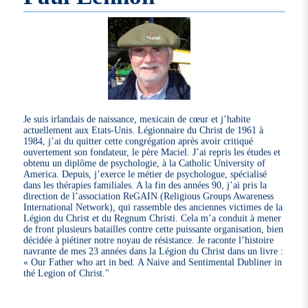
Je suis irlandais de naissance, mexicain de cœur et j’habite
actuellement aux Etats-Unis. Légionnaire du Christ de 1961 à
1984, j’ai du quitter cette congrégation après avoir critiqué
ouvertement son fondateur, le père Maciel. J’ai repris les études et
obtenu un diplôme de psychologie, à la Catholic University of
America. Depuis, j’exerce le métier de psychologue, spécialisé
dans les thérapies familiales. A la fin des années 90, j’ai pris la
direction de l’association ReGAIN (Religious Groups Awareness
International Network), qui rassemble des anciennes victimes de la
Légion du Christ et du Regnum Christi. Cela m’a conduit à mener
de front plusieurs batailles contre cette puissante organisation, bien
décidée à piétiner notre noyau de résistance. Je raconte l’histoire
navrante de mes 23 années dans la Légion du Christ dans un livre :
« Our Father who art in bed. A Naive and Sentimental Dubliner in
thé Legion of Christ."