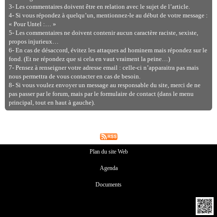
3- Les commentaires doivent être en relation avec le sujet de l’article.
4- Si vous répondez à quelqu’un, mentionnez-le au début de votre message :
« Pour Untel :… »
5- Les commentaires ne doivent contenir aucun caractère raciste, sexiste,
propos injurieux…
6- En cas de désaccord, évitez les attaques ad hominem mais répondez sur le
fond. (Et ne répondez que si cela en vaut vraiment la peine…)
7- Pensez à renseigner votre adresse email : celle-ci n’apparaitra pas mais
nous permettra de vous contacter en cas de besoin.
8- Si vous voulez envoyer un message au responsable du site, merci de ne
pas passer par le forum, mais par le formulaire de contact (dans le menu
principal, tout en haut à gauche).
Plan du site Web
Agenda
Documents