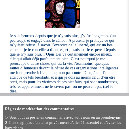
Je suis heureux depuis que je n’y suis plus, j’y fus longtemps (un
peu trop), et engagé dans le célibat. A présent, je pratique ce qui
m’y était refusé, à savoir l’exercice de la liberté, qui est un beau
chemin, je le conseille à d’autres, et je suis marié et père. Depuis
que je n’y suis plus, l’Opus Dei va certainement encore mieux,
elle qui allait déjà parfaitement bien. C’est pourquoi je me
préoccupe d’autre chose, qui est la vie. Néanmoins, quelques
sautes d’humeurs devant la bêtise de ces organisations intelligentes
me font prendre ici la plume, non pas contre Dieu, à qui l’on
attribue de tels bienfaits, et à qui je dois au moins celui d’en être
sorti, mais pour les victimes de ces bienfaits, qui sont nombreuses,
très, et apparemment ne le savent pas -ou ne peuvent pas (se) le
dire.
Règles de modération des commentaires
1- Vous pouvez poster un commentaire avec votre nom ou un pseudonyme.
2- Il ne s’agit pas d’un tchat privé : merci d’aller à l’essentiel et d’éviter les
bavardages.