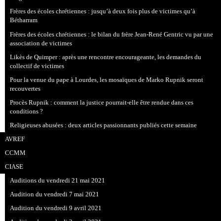
Frères des écoles chrétiennes : jusqu’à deux fois plus de victimes qu’à
Bétharram
Frères des écoles chrétiennes : le bilan du frère Jean-René Gentric vu par une
association de victimes
Likès de Quimper : après une rencontre encourageante, les demandes du
collectif de victimes
Pour la venue du pape à Lourdes, les mosaïques de Marko Rupnik seront
recouvertes
Procès Rupnik : comment la justice pourrait-elle être rendue dans ces
conditions ?
Religieuses abusées : deux articles passionnants publiés cette semaine
AVREF
CCMM
CIASE
Auditions du vendredi 21 mai 2021
Audition du vendredi 7 mai 2021
Audition du vendredi 9 avril 2021