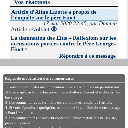
Vos réactions
Article d’Aline Lizotte à propos de
l’enquête sur le père Finet
17 mai 2020 22:45, par Damien
Article révoltant
😡
La damnation des Élus – Réflexions sur les
accusations portées contre le Père Georges
Finet
Répondre à ce message
Règles de modération des commentaires
1- Vous pouvez poster un commentaire avec votre nom ou un pseudonyme.
2- Il ne s’agit pas d’un tchat privé : merci d’aller à l’essentiel et d’éviter les
bavardages.
3- Les commentaires doivent être en relation avec le sujet de l’article.
4- Si vous répondez à quelqu’un, mentionnez-le au début de votre message :
« Pour Untel :… »
5- Les commentaires ne doivent contenir aucun caractère raciste, sexiste,
propos injurieux…