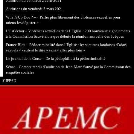
Audition du vendredi 2 avril 2021
Auditions du vendredi 5 mars 2021
What’s Up Doc ? – « Parler plus librement des violences sexuelles pour
mieux les dépister. »
L’Est éclair – Violences sexuelles dans l’Église : 200 nouveaux signalements
à la Commission Sauvé alors que débute la réunion annuelle des évêques
France Bleu – Pédocriminalité dans l’Église : les victimes landaises d’abus
sexuels « veulent le dire » sans « aller plus loin »
Le journal de la Corse – De la pédophilie à la pédocriminalité
Sénat – Compte rendu d’audition de Jean-Marc Sauvé par la Commission des
enquêtes sociales
CIPPAD