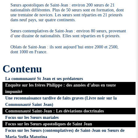
Sœurs apostoliques de Saint-Jean : environ 200 sœurs de 21
nationalités différentes. Plus de 50 sœurs sont en formation, dont
une trentaine de novices. Les sœurs sont réparties en 21 prieurés
dans neuf pays, sur quatre continents.
Sœurs contemplatives de Saint-Jean : environ 80 sœurs, provenant
d’une dizaine de nationalités. Elles sont réparties en 6 prieurés.
Oblats de Saint-Jean : ils sont aujourd’hui entre 2000 et 2500,
dont 1000 en France.
Contenu
La communauté St Jean et ses prédateurs
Enquête sur les frères Philippe : des années d’abus en toute
impunité
Une reconnaissance tardive de faits graves (Livre noir sur la
Communauté Saint Jean)
Communauté Saint-Jean : Les déviations doctrinales
Focus sur les Sœurs mariales
Focus sur les Sœurs apostoliques de Saint Jean
Focus sur les Sœurs (contemplatives) de Saint-Jean ou Sœurs de
Maria Stella Matutina