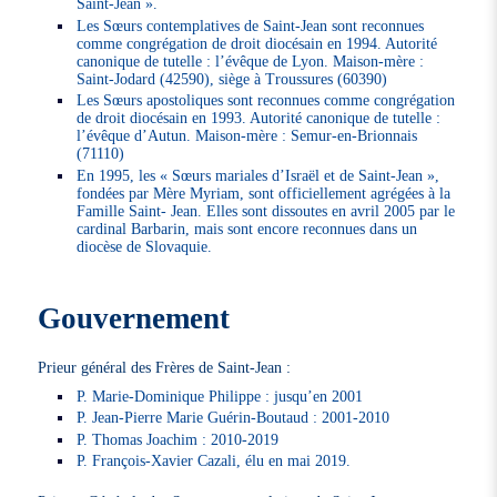
Saint-Jean ».
Les Sœurs contemplatives de Saint-Jean sont reconnues
comme congrégation de droit diocésain en 1994. Autorité
canonique de tutelle : l’évêque de Lyon. Maison-mère :
Saint-Jodard (42590), siège à Troussures (60390)
Les Sœurs apostoliques sont reconnues comme congrégation
de droit diocésain en 1993. Autorité canonique de tutelle :
l’évêque d’Autun. Maison-mère : Semur-en-Brionnais
(71110)
En 1995, les « Sœurs mariales d’Israël et de Saint-Jean »,
fondées par Mère Myriam, sont officiellement agrégées à la
Famille Saint- Jean. Elles sont dissoutes en avril 2005 par le
cardinal Barbarin, mais sont encore reconnues dans un
diocèse de Slovaquie.
Gouvernement
Prieur général des Frères de Saint-Jean :
P. Marie-Dominique Philippe : jusqu’en 2001
P. Jean-Pierre Marie Guérin-Boutaud : 2001-2010
P. Thomas Joachim : 2010-2019
P. François-Xavier Cazali, élu en mai 2019.