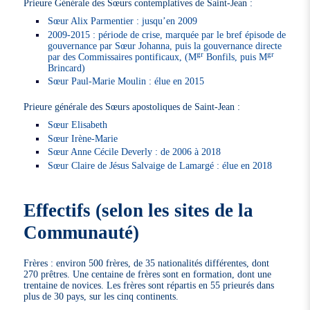
Prieure Générale des Sœurs contemplatives de Saint-Jean :
Sœur Alix Parmentier : jusqu’en 2009
2009-2015 : période de crise, marquée par le bref épisode de
gouvernance par Sœur Johanna, puis la gouvernance directe
gr
gr
par des Commissaires pontificaux, (M
Bonfils, puis M
Brincard)
Sœur Paul-Marie Moulin : élue en 2015
Prieure générale des Sœurs apostoliques de Saint-Jean :
Sœur Elisabeth
Sœur Irène-Marie
Sœur Anne Cécile Deverly : de 2006 à 2018
Sœur Claire de Jésus Salvaige de Lamargé : élue en 2018
Effectifs (selon les sites de la
Communauté)
Frères : environ 500 frères, de 35 nationalités différentes, dont
270 prêtres. Une centaine de frères sont en formation, dont une
trentaine de novices. Les frères sont répartis en 55 prieurés dans
plus de 30 pays, sur les cinq continents.