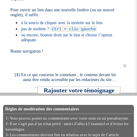
Pour ouvrir un lien dans une nouvelle fenêtre (ou un nouvel
onglet), il suffit :
à la souris de cliquer avec la molette sur le lien
pas de molette ?
Ctrl + clic gauche
ou encore, bouton droit sur le lien et choisir l’option
adéquate
Bonne navigation !
[
1
]
En ce qui concerne le contenant ; le contenu devant lui
aussi être rendu accessible par les rédacteurs du site…
Rajouter votre témoignage
Règles de modération des commentaires
1- Vous pouvez poster un commentaire avec votre nom ou un pseudonyme.
2- Il ne s’agit pas d’un tchat privé : merci d’aller à l’essentiel et d’éviter les
bavardages.
3- Les commentaires doivent être en relation avec le sujet de l’article.