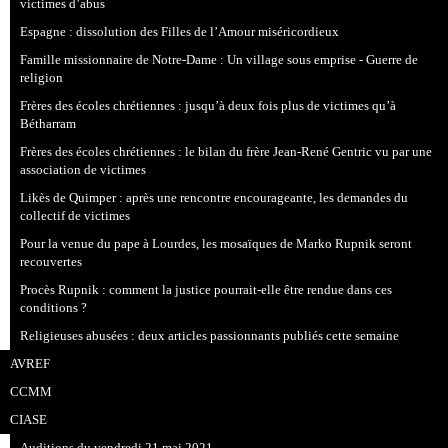
victimes d’abus
Espagne : dissolution des Filles de l’Amour miséricordieux
Famille missionnaire de Notre-Dame : Un village sous emprise - Guerre de
religion
Frères des écoles chrétiennes : jusqu’à deux fois plus de victimes qu’à
Bétharram
Frères des écoles chrétiennes : le bilan du frère Jean-René Gentric vu par une
association de victimes
Likès de Quimper : après une rencontre encourageante, les demandes du
collectif de victimes
Pour la venue du pape à Lourdes, les mosaïques de Marko Rupnik seront
recouvertes
Procès Rupnik : comment la justice pourrait-elle être rendue dans ces
conditions ?
Religieuses abusées : deux articles passionnants publiés cette semaine
AVREF
CCMM
CIASE