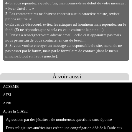
4- Si vous répondez à quelqu’un, mentionnez-le au début de votre message :
« Pour Untel :… »
5- Les commentaires ne doivent contenir aucun caractère raciste, sexiste,
propos injurieux…
6- En cas de désaccord, évitez les attaques ad hominem mais répondez sur le
fond. (Et ne répondez que si cela en vaut vraiment la peine…)
7- Pensez à renseigner votre adresse email : celle-ci n’apparaitra pas mais
nous permettra de vous contacter en cas de besoin.
8- Si vous voulez envoyer un message au responsable du site, merci de ne
pas passer par le forum, mais par le formulaire de contact (dans le menu
principal, tout en haut à gauche).
À voir aussi
ACSEMB
AFSI
APRC
Après la CIASE
Agressions par des jésuites : de nombreuses questions sans réponse
Deux religieuses américaines créent une congrégation dédiée à l’aide aux