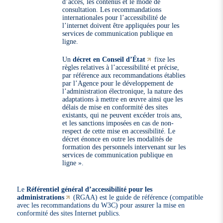
d’accès, les contenus et le mode de
consultation. Les recommandations
internationales pour l’accessibilité de
l’internet doivent être appliquées pour les
services de communication publique en
ligne.
Un
décret en Conseil d’État
fixe les
règles relatives à l’accessibilité et précise,
par référence aux recommandations établies
par l’Agence pour le développement de
l’administration électronique, la nature des
adaptations à mettre en œuvre ainsi que les
délais de mise en conformité des sites
existants, qui ne peuvent excéder trois ans,
et les sanctions imposées en cas de non-
respect de cette mise en accessibilité. Le
décret énonce en outre les modalités de
formation des personnels intervenant sur les
services de communication publique en
ligne ».
Le
Référentiel général d’accessibilité pour les
administrations
(RGAA) est le guide de référence (compatible
avec les recommandations du W3C) pour assurer la mise en
conformité des sites Internet publics.