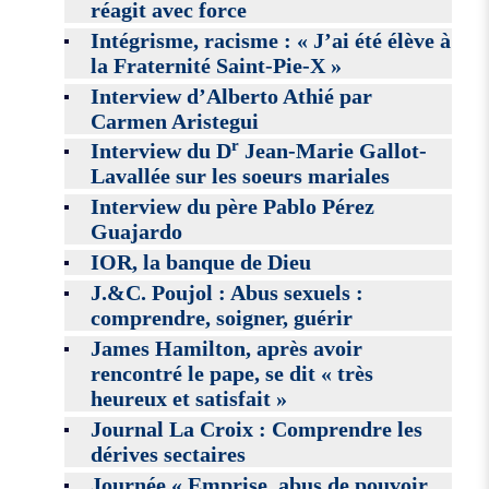
réagit avec force
Intégrisme, racisme : « J’ai été élève à
la Fraternité Saint-Pie-X »
Interview d’Alberto Athié par
Carmen Aristegui
r
Interview du D
Jean-Marie Gallot-
Lavallée sur les soeurs mariales
Interview du père Pablo Pérez
Guajardo
IOR, la banque de Dieu
J.&C. Poujol : Abus sexuels :
comprendre, soigner, guérir
James Hamilton, après avoir
rencontré le pape, se dit « très
heureux et satisfait »
Journal La Croix : Comprendre les
dérives sectaires
Journée « Emprise, abus de pouvoir,