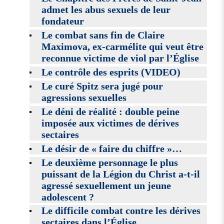
admet les abus sexuels de leur
fondateur
Le combat sans fin de Claire
Maximova, ex-carmélite qui veut être
reconnue victime de viol par l’Église
Le contrôle des esprits (VIDEO)
Le curé Spitz sera jugé pour
agressions sexuelles
Le déni de réalité : double peine
imposée aux victimes de dérives
sectaires
Le désir de « faire du chiffre »…
Le deuxième personnage le plus
puissant de la Légion du Christ a-t-il
agressé sexuellement un jeune
adolescent ?
Le difficile combat contre les dérives
sectaires dans l’Église