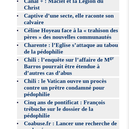
Canal + : Maciel et la Légion du
Christ
Captive d’une secte, elle raconte son
calvaire
Céline Hoyeau face à la « trahison des
pères » des nouvelles communautés
Charente : l’Eglise s’attaque au tabou
de la pédophilie
gr
Chili : l’enquête sur l’affaire de M
Barros pourrait être étendue à
d’autres cas d’abus
Chili : le Vatican ouvre un procès
contre un prêtre condamné pour
pédophilie
Cinq ans de pontificat : François
trébuche sur le dossier de la
pédophilie
Coabuse.fr : Lancer une recherche de