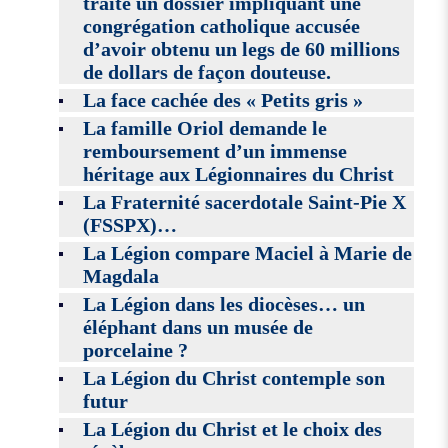
traite un dossier impliquant une
congrégation catholique accusée
d’avoir obtenu un legs de 60 millions
de dollars de façon douteuse.
La face cachée des « Petits gris »
La famille Oriol demande le
remboursement d’un immense
héritage aux Légionnaires du Christ
La Fraternité sacerdotale Saint-Pie X
(FSSPX)…
La Légion compare Maciel à Marie de
Magdala
La Légion dans les diocèses… un
éléphant dans un musée de
porcelaine ?
La Légion du Christ contemple son
futur
La Légion du Christ et le choix des