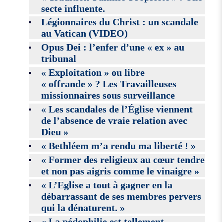
secte influente.
Légionnaires du Christ : un scandale
au Vatican (VIDEO)
Opus Dei : l’enfer d’une « ex » au
tribunal
« Exploitation » ou libre
« offrande » ? Les Travailleuses
missionnaires sous surveillance
« Les scandales de l’Église viennent
de l’absence de vraie relation avec
Dieu »
« Bethléem m’a rendu ma liberté ! »
« Former des religieux au cœur tendre
et non pas aigris comme le vinaigre »
« L’Eglise a tout à gagner en la
débarrassant de ses membres pervers
qui la dénaturent. »
« La pédophilie est tellement