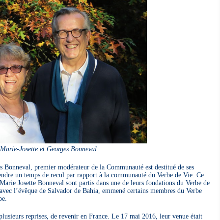
Marie-Josette et Georges Bonneval
ges Bonneval, premier modérateur de la Communauté est destitué de ses
prendre un temps de recul par rapport à la communauté du Verbe de Vie. Ce
 Marie Josette Bonneval sont partis dans une de leurs fondations du Verbe de
rd avec l’évêque de Salvador de Bahia, emmené certains membres du Verbe
be.
 plusieurs reprises, de revenir en France. Le 17 mai 2016, leur venue était