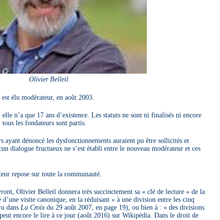
Olivier Belleil
, est élu modérateur, en août 2003.
lle n’a que 17 ans d’existence. Les statuts ne sont ni finalisés ni encore
 tous les fondateurs sont partis.
 ayant dénoncé les dysfonctionnements auraient pu être sollicités et
un dialogue fructueux ne s’est établi entre le nouveau modérateur et ces
ateur repose sur toute la communauté.
vront, Olivier Belleil donnera très succinctement sa « clé de lecture » de la
 d’une visite canonique, en la réduisant « à une division entre les cinq
aru dans
La Croix
du 29 août 2007, en page 19), ou bien à : « des divisions
ut encore le lire à ce jour (août 2016) sur Wikipédia. Dans le droit de