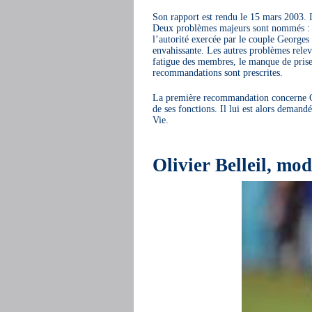
Son rapport est rendu le 15 mars 2003. I
Deux problèmes majeurs sont nommés : d’u
l’autorité exercée par le couple George
envahissante. Les autres problèmes relev
fatigue des membres, le manque de prise
recommandations sont prescrites.
La première recommandation concerne G
de ses fonctions. Il lui est alors deman
Vie.
Olivier Belleil, mo