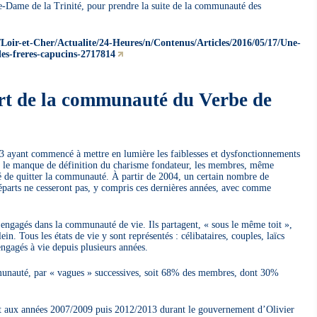
re-Dame de la Trinité, pour prendre la suite de la communauté des
/Loir-et-Cher/Actualite/24-Heures/n/Contenus/Articles/2016/05/17/Une-
es-freres-capucins-2717814
rt de la communauté du Verbe de
03 ayant commencé à mettre en lumière les faiblesses et dysfonctionnements
e le manque de définition du charisme fondateur, les membres, même
ité de quitter la communauté. À partir de 2004, un certain nombre de
éparts ne cesseront pas, y compris ces dernières années, avec comme
engagés dans la communauté de vie. Ils partagent, « sous le même toit »,
ein. Tous les états de vie y sont représentés : célibataires, couples, laïcs
gagés à vie depuis plusieurs années.
unauté, par « vagues » successives, soit 68% des membres, dont 30%
t aux années 2007/2009 puis 2012/2013 durant le gouvernement d’Olivier