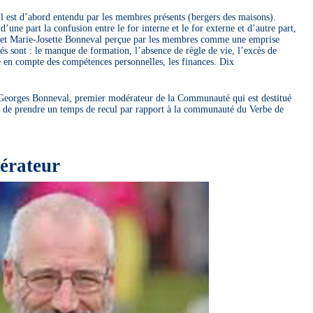
l est d’abord entendu par les membres présents (bergers des maisons).
ne part la confusion entre le for interne et le for externe et d’autre part,
s et Marie-Josette Bonneval perçue par les membres comme une emprise
és sont : le manque de formation, l’absence de règle de vie, l’excès de
 en compte des compétences personnelles, les finances. Dix
eorges Bonneval, premier modérateur de la Communauté qui est destitué
dé de prendre un temps de recul par rapport à la communauté du Verbe de
dérateur