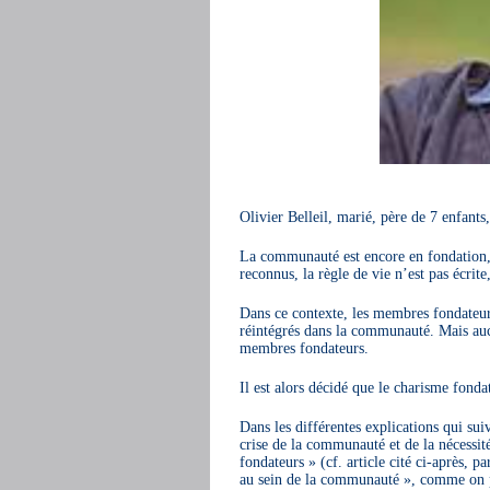
Olivier Belleil, marié, père de 7 enfants
La communauté est encore en fondation, e
reconnus, la règle de vie n’est pas écrite,
Dans ce contexte, les membres fondateurs
réintégrés dans la communauté. Mais auc
membres fondateurs.
Il est alors décidé que le charisme fond
Dans les différentes explications qui sui
crise de la communauté et de la nécessité
fondateurs » (cf. article cité ci-après, p
au sein de la communauté », comme on pe