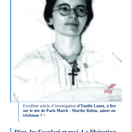
Excellent article d’investigation
d’Emilie Lanez, à lire
sur le site de Paris Match : Marthe Robin, sainte ou
tricheuse ?
Dieu, les Focolari et moi. La libération