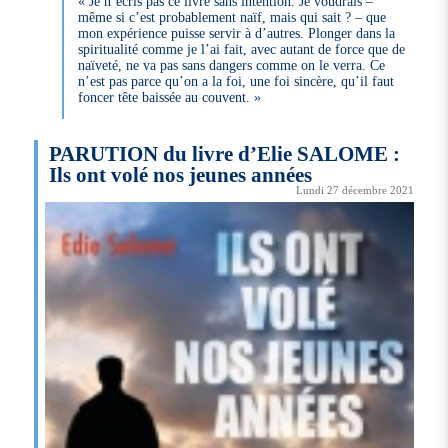
« Je n’écris pas ce livre sans intention. Je voudrais –
même si c’est probablement naïf, mais qui sait ? – que
mon expérience puisse servir à d’autres. Plonger dans la
spiritualité comme je l’ai fait, avec autant de force que de
naïveté, ne va pas sans dangers comme on le verra. Ce
n’est pas parce qu’on a la foi, une foi sincère, qu’il faut
foncer tête baissée au couvent. »
PARUTION du livre d’Elie SALOME :
Ils ont volé nos jeunes années
Lundi 27 décembre 2021