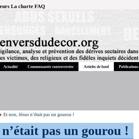
eurs
La charte
FAQ
Actualité
Communautés controversées
Publications
Articles de fond
Et non, Jésus n’était pas un gourou !
 n’était pas un gourou !