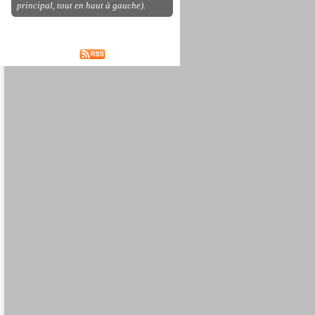
principal, tout en haut à gauche).