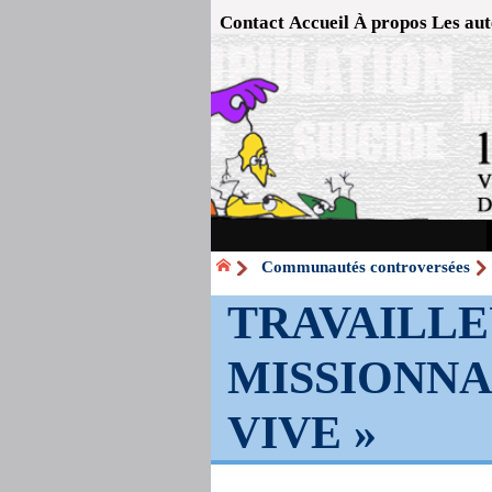
Contact
Accueil
À propos
Les aut
Communautés controversées
TRAVAILLE
MISSIONNAI
VIVE »