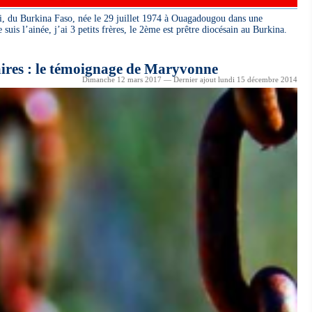
, du Burkina Faso, née le 29 juillet 1974 à Ouagadougou dans une
suis l’ainée, j’ai 3 petits frères, le 2ème est prêtre diocésain au Burkina.
aires : le témoignage de Maryvonne
Dimanche 12 mars 2017 — Dernier ajout lundi 15 décembre 2014