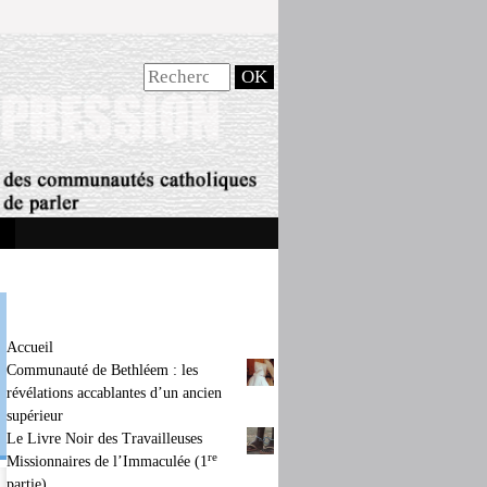
Accueil
Communauté de Bethléem : les
révélations accablantes d’un ancien
supérieur
Le Livre Noir des Travailleuses
re
Missionnaires de l’Immaculée (1
partie)