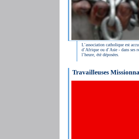
L’association catholique est acc
d’Afrique ou d’Asie - dans ses re
l’heure, été déposées.
Travailleuses Missionna