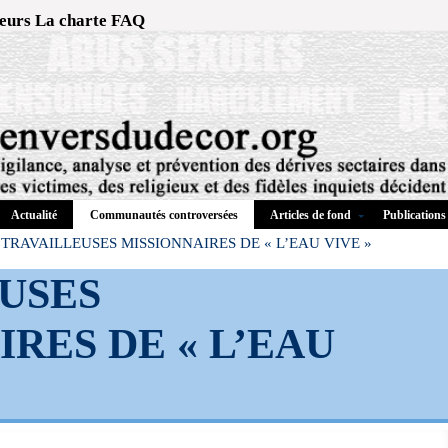
eurs
La charte
FAQ
Actualité
Articles de fond
Publications
Communautés controversées
TRAVAILLEUSES MISSIONNAIRES DE « L’EAU VIVE »
USES
RES DE « L’EAU