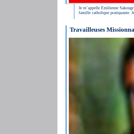
Je m’appelle Emilienne Sakougri
famille catholique pratiquante. Je 
Travailleuses Missionn