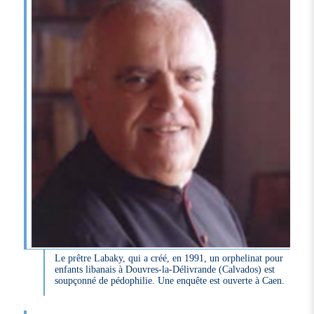
Le prêtre Labaky, qui a créé, en 1991, un orphelinat pour
enfants libanais à Douvres-la-Délivrande (Calvados) est
soupçonné de pédophilie. Une enquête est ouverte à Caen.