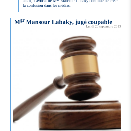
ans », l’avocat de M
Mansour Labaky continue de créer
la confusion dans les médias.
gr
M
Mansour Labaky, jugé coupable
Lundi 23 septembre 2013