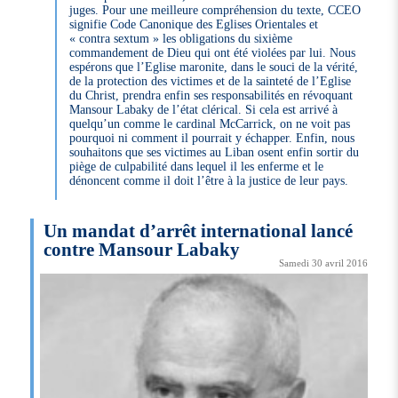
juges. Pour une meilleure compréhension du texte, CCEO
signifie Code Canonique des Eglises Orientales et
« contra sextum » les obligations du sixième
commandement de Dieu qui ont été violées par lui. Nous
espérons que l’Eglise maronite, dans le souci de la vérité,
de la protection des victimes et de la sainteté de l’Eglise
du Christ, prendra enfin ses responsabilités en révoquant
Mansour Labaky de l’état clérical. Si cela est arrivé à
quelqu’un comme le cardinal McCarrick, on ne voit pas
pourquoi ni comment il pourrait y échapper. Enfin, nous
souhaitons que ses victimes au Liban osent enfin sortir du
piège de culpabilité dans lequel il les enferme et le
dénoncent comme il doit l’être à la justice de leur pays.
Un mandat d’arrêt international lancé
contre Mansour Labaky
Samedi 30 avril 2016