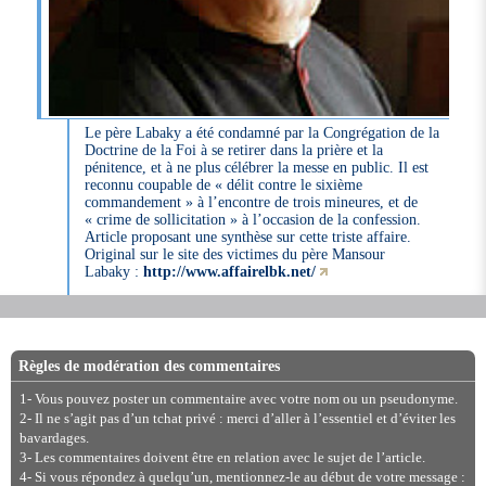
Le père Labaky a été condamné par la Congrégation de la
Doctrine de la Foi à se retirer dans la prière et la
pénitence, et à ne plus célébrer la messe en public. Il est
reconnu coupable de « délit contre le sixième
commandement » à l’encontre de trois mineures, et de
« crime de sollicitation » à l’occasion de la confession.
Article proposant une synthèse sur cette triste affaire.
Original sur le site des victimes du père Mansour
Labaky :
http://www.affairelbk.net/
Règles de modération des commentaires
1- Vous pouvez poster un commentaire avec votre nom ou un pseudonyme.
2- Il ne s’agit pas d’un tchat privé : merci d’aller à l’essentiel et d’éviter les
bavardages.
3- Les commentaires doivent être en relation avec le sujet de l’article.
4- Si vous répondez à quelqu’un, mentionnez-le au début de votre message :