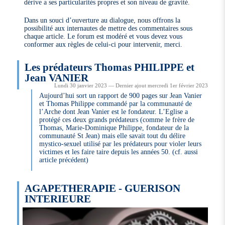
dérive a ses particularités propres et son niveau de gravité.
Dans un souci d’ouverture au dialogue, nous offrons la
possibilité aux internautes de mettre des commentaires sous
chaque article. Le forum est modéré et vous devez vous
conformer aux règles de celui-ci pour intervenir, merci.
Les prédateurs Thomas PHILIPPE et
Jean VANIER
Lundi 30 janvier 2023 — Dernier ajout mercredi 1er février 2023
Aujourd’hui sort un rapport de 900 pages sur Jean Vanier
et Thomas Philippe commandé par la communauté de
l’Arche dont Jean Vanier est le fondateur. L’Eglise a
protégé ces deux grands prédateurs (comme le frère de
Thomas, Marie-Dominique Philippe, fondateur de la
communauté St Jean) mais elle savait tout du délire
mystico-sexuel utilisé par les prédateurs pour violer leurs
victimes et les faire taire depuis les années 50. (cf. aussi
article précédent)
AGAPETHERAPIE - GUERISON
INTERIEURE