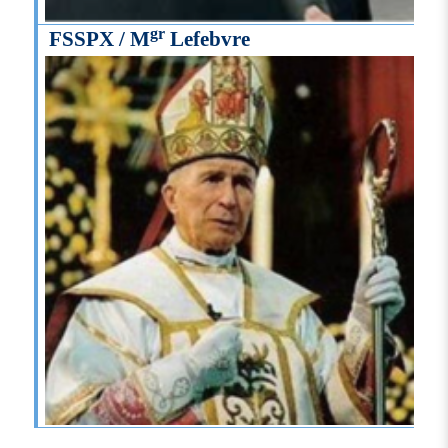
gr
FSSPX / M
Lefebvre