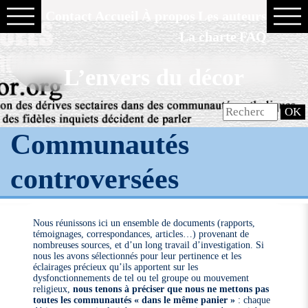
Contact
Accueil
À propos
Les auteurs
La charte
FAQ
L’envers du décor
Communautés
controversées
Nous réunissons ici un ensemble de documents (rapports,
témoignages, correspondances, articles…) provenant de
nombreuses sources, et d’un long travail d’investigation. Si
nous les avons sélectionnés pour leur pertinence et les
éclairages précieux qu’ils apportent sur les
dysfonctionnements de tel ou tel groupe ou mouvement
religieux,
nous tenons à préciser que nous ne mettons pas
toutes les communautés « dans le même panier »
: chaque