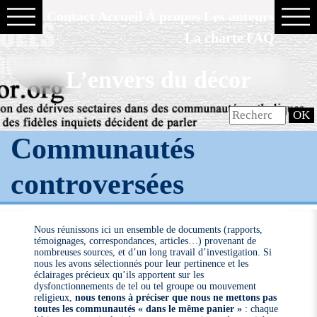
Contact
Accueil
À propos
Les auteurs
La charte
FAQ
L’envers du décor
Communautés
controversées
Nous réunissons ici un ensemble de documents (rapports,
témoignages, correspondances, articles…) provenant de
nombreuses sources, et d’un long travail d’investigation. Si
nous les avons sélectionnés pour leur pertinence et les
éclairages précieux qu’ils apportent sur les
dysfonctionnements de tel ou tel groupe ou mouvement
religieux,
nous tenons à préciser que nous ne mettons pas
toutes les communautés « dans le même panier »
: chaque