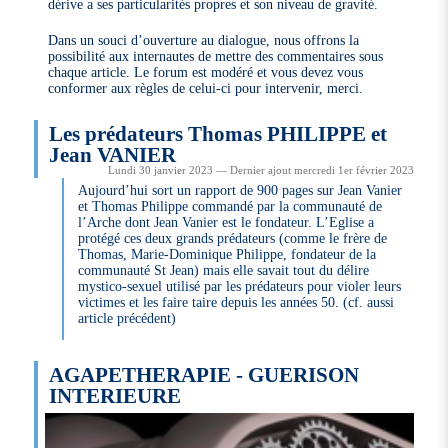
dérive a ses particularités propres et son niveau de gravité.
Dans un souci d’ouverture au dialogue, nous offrons la
possibilité aux internautes de mettre des commentaires sous
chaque article. Le forum est modéré et vous devez vous
conformer aux règles de celui-ci pour intervenir, merci.
Les prédateurs Thomas PHILIPPE et
Jean VANIER
Lundi 30 janvier 2023 — Dernier ajout mercredi 1er février 2023
Aujourd’hui sort un rapport de 900 pages sur Jean Vanier
et Thomas Philippe commandé par la communauté de
l’Arche dont Jean Vanier est le fondateur. L’Eglise a
protégé ces deux grands prédateurs (comme le frère de
Thomas, Marie-Dominique Philippe, fondateur de la
communauté St Jean) mais elle savait tout du délire
mystico-sexuel utilisé par les prédateurs pour violer leurs
victimes et les faire taire depuis les années 50. (cf. aussi
article précédent)
AGAPETHERAPIE - GUERISON
INTERIEURE