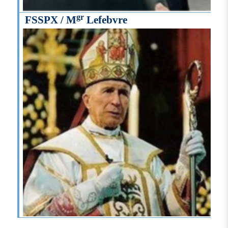
gr
FSSPX / M
Lefebvre