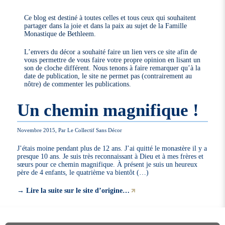
Ce blog est destiné à toutes celles et tous ceux qui souhaitent
partager dans la joie et dans la paix au sujet de la Famille
Monastique de Bethleem.
L’envers du décor a souhaité faire un lien vers ce site afin de
vous permettre de vous faire votre propre opinion en lisant un
son de cloche différent. Nous tenons à faire remarquer qu’à la
date de publication, le site ne permet pas (contrairement au
nôtre) de commenter les publications.
Un chemin magnifique !
Novembre 2015, Par Le Collectif Sans Décor
J’étais moine pendant plus de 12 ans. J’ai quitté le monastère il y a
presque 10 ans. Je suis très reconnaissant à Dieu et à mes frères et
sœurs pour ce chemin magnifique. À présent je suis un heureux
père de 4 enfants, le quatrième va bientôt (…)
→
Lire la suite sur le site d’origine…