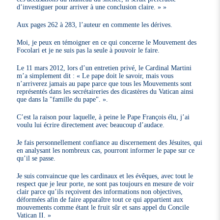
d’investiguer pour arriver à une conclusion claire. »
Aux pages 262 à 283, l’auteur en commente les dérives.
Moi, je peux en témoigner en ce qui concerne le Mouvement des
Focolari et je ne suis pas la seule à pouvoir le faire.
Le 11 mars 2012, lors d’un entretien privé, le Cardinal Martini
m’a simplement dit : « Le pape doit le savoir, mais vous
n’arriverez jamais au pape parce que tous les Mouvements sont
représentés dans les secrétaireries des dicastères du Vatican ainsi
que dans la "famille du pape". ».
C’est la raison pour laquelle, à peine le Pape François élu, j’ai
voulu lui écrire directement avec beaucoup d’audace.
Je fais personnellement confiance au discernement des Jésuites, qui
en analysant les nombreux cas, pourront informer le pape sur ce
qu’il se passe.
Je suis convaincue que les cardinaux et les évêques, avec tout le
respect que je leur porte, ne sont pas toujours en mesure de voir
clair parce qu’ils reçoivent des informations non objectives,
déformées afin de faire apparaître tout ce qui appartient aux
mouvements comme étant le fruit sûr et sans appel du Concile
Vatican II. »