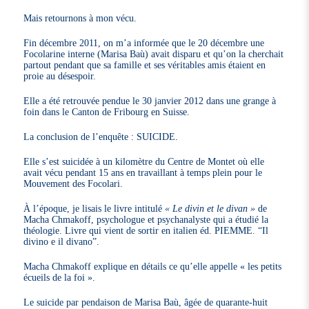
Mais retournons à mon vécu.
Fin décembre 2011, on m’a informée que le 20 décembre une
Focolarine interne (Marisa Baù) avait disparu et qu’on la cherchait
partout pendant que sa famille et ses véritables amis étaient en
proie au désespoir.
Elle a été retrouvée pendue le 30 janvier 2012 dans une grange à
foin dans le Canton de Fribourg en Suisse.
La conclusion de l’enquête : SUICIDE.
Elle s’est suicidée à un kilomètre du Centre de Montet où elle
avait vécu pendant 15 ans en travaillant à temps plein pour le
Mouvement des Focolari.
À l’époque, je lisais le livre intitulé
« Le divin et le divan »
de
Macha Chmakoff, psychologue et psychanalyste qui a étudié la
théologie. Livre qui vient de sortir en italien éd. PIEMME. “Il
divino e il divano”.
Macha Chmakoff explique en détails ce qu’elle appelle « les petits
écueils de la foi ».
Le suicide par pendaison de Marisa Baù, âgée de quarante-huit