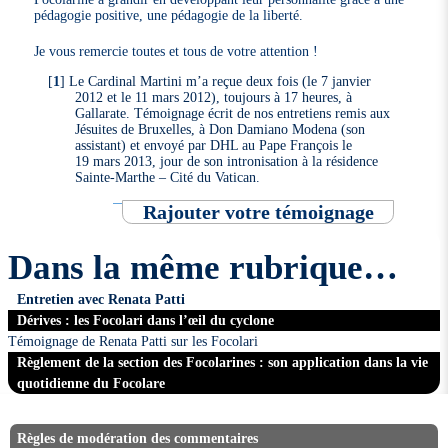
pédagogie positive, une pédagogie de la liberté.
Je vous remercie toutes et tous de votre attention !
[
1
]
Le Cardinal Martini m’a reçue deux fois (le 7 janvier
2012 et le 11 mars 2012), toujours à 17 heures, à
Gallarate. Témoignage écrit de nos entretiens remis aux
Jésuites de Bruxelles, à Don Damiano Modena (son
assistant) et envoyé par DHL au Pape François le
19 mars 2013, jour de son intronisation à la résidence
Sainte-Marthe – Cité du Vatican.
Rajouter votre témoignage
Dans la même rubrique…
Entretien avec Renata Patti
Dérives : les Focolari dans l’œil du cyclone
Témoignage de Renata Patti sur les Focolari
Règlement de la section des Focolarines : son application dans la vie
quotidienne du Focolare
Règles de modération des commentaires