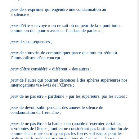
peur
de s’exprimer qui engendre une condamnation au
« silence » ;
peur
d’être « envoyé » on ne sait où ou peur de la « punition » -
comme on dit- pour « avoir eu l’audace de parler » ;
peur
des conséquences ;
peur
de s’ouvrir, de communiquer parce que tout est réduit à
l’immobilisme d’un concept ;
peur
d’être considéré « différent » des autres ;
peur
de l’autre qui pourrait dénoncer à des sphères supérieures nos
interrogations vis-à-vis de l’Œuvre ;
peur
de ne pas être « pardonné » par les supérieurs, par les autres ;
peur
de devoir subir pendant des années le silence de
condamnation du frère aîné ;
peur
de ne pas être à la hauteur ou capable d’exécuter certaines
« volontés de Dieu » ; tout en ne considérant pas la situation locale
comme étant mure ou n’ayant pas les forces suffisantes pour les
réaliser conformément aux instructions du Centre […], ce qui