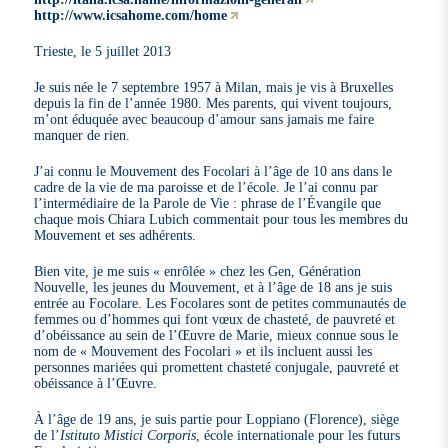
http://www.icsahome.com/home
Trieste, le 5 juillet 2013
Je suis née le 7 septembre 1957 à Milan, mais je vis à Bruxelles
depuis la fin de l’année 1980. Mes parents, qui vivent toujours,
m’ont éduquée avec beaucoup d’amour sans jamais me faire
manquer de rien.
J’ai connu le Mouvement des Focolari à l’âge de 10 ans dans le
cadre de la vie de ma paroisse et de l’école. Je l’ai connu par
l’intermédiaire de la Parole de Vie : phrase de l’Évangile que
chaque mois Chiara Lubich commentait pour tous les membres du
Mouvement et ses adhérents.
Bien vite, je me suis « enrôlée » chez les Gen, Génération
Nouvelle, les jeunes du Mouvement, et à l’âge de 18 ans je suis
entrée au Focolare. Les Focolares sont de petites communautés de
femmes ou d’hommes qui font vœux de chasteté, de pauvreté et
d’obéissance au sein de l’Œuvre de Marie, mieux connue sous le
nom de « Mouvement des Focolari » et ils incluent aussi les
personnes mariées qui promettent chasteté conjugale, pauvreté et
obéissance à l’Œuvre.
À l’âge de 19 ans, je suis partie pour Loppiano (Florence), siège
de l’
Istituto Mistici Corporis
, école internationale pour les futurs