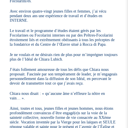
Focolarini/es.
Avec environ quatre-vingt jeunes filles et femmes, j’ai vécu
pendant deux ans une expérience de travail et d’études en
INTERNE.
Le travail et le programme d’études étaient gérés par les
Focolarines ou Focolarini internes ou par des Prêtres-Focolarini
étroitement liés et extrêmement obéissants à tous les préceptes de
la fondatrice et du Centre de l’Œuvre situé à Rocca di Papa.
Je ne voulais et ne désirais rien de plus pour m’imprégner toujours
plus de l’Idéal de Chiara Lubich.
J’étais follement amoureuse de tous les défis que Chiara nous
proposait. Fascinée par son tempérament de leader, je m’engageais
personnellement dans la diffusion de son Idéal, en percevant le
devoir de transmettre tout ce que j’avais reçu.
Chiara nous disait : « qu’aucune âme n’effleure la nôtre en
vain… ».
Ainsi, toutes et tous, jeunes filles et jeunes hommes, nous étions
profondément convaincus d’être engagé(e)s sur la voie de la
sainteté collective, nouvelle forme de vie consacrée au XXème
siècle. Vocation inventée par la Vierge pour les laïques et SEULE
réponse valable et sainte pour le présent et l’avenir de l’Église et