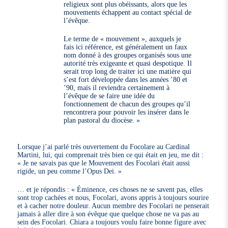
religieux sont plus obéissants, alors que les
mouvements échappent au contact spécial de
l’évêque.
Le terme de « mouvement », auxquels je
fais ici référence, est généralement un faux
nom donné à des groupes organisés sous une
autorité très exigeante et quasi despotique. Il
serait trop long de traiter ici une matière qui
s’est fort développée dans les années ’80 et
’90, mais il reviendra certainement à
l’évêque de se faire une idée du
fonctionnement de chacun des groupes qu’il
rencontrera pour pouvoir les insérer dans le
plan pastoral du diocèse. »
Lorsque j’ai parlé très ouvertement du Focolare au Cardinal
Martini, lui, qui comprenait très bien ce qui était en jeu, me dit :
« Je ne savais pas que le Mouvement des Focolari était aussi
rigide, un peu comme l’Opus Dei. »
… et je répondis : « Éminence, ces choses ne se savent pas, elles
sont trop cachées et nous, Focolari, avons appris à toujours sourire
et à cacher notre douleur. Aucun membre des Focolari ne penserait
jamais à aller dire à son évêque que quelque chose ne va pas au
sein des Focolari. Chiara a toujours voulu faire bonne figure avec