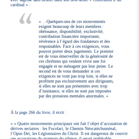
cardinal » :
« …Quelques-uns de ces mouvements
exigent beaucoup de leurs membres :
obéissance, disponibilité, exclusivité,
contribution financière importante,
révérence à l’égard des fondateurs et des
responsables. Face à ces exigences, vous
pouvez porter deux jugements. Le premier
est de vous émerveiller de la générosité de
ces chrétiens qui veulent vivre une foi
engagée et ne ménagent pas leur peine. Le
second est de vous demander si ces
exigences ne vont pas trop loin, si elles ne
profitent pas exclusivement aux dirigeants,
si elles ne sont pas présentées avec trop
d’insistance, si elles ne sont pas imposées
par des pressions mentales anormales. »
À la page 266 du livre, il écrit :
« Quatre mouvements principaux ont fait l’objet d’accusation de
dérives sectaires : les Focolari, le Chemin Néocatéchuménal,
l’Opus Dei, les Légionnaires du Christ. Il est dangereux de couvrir
ces accusations du manteau du silence, il serait préférable