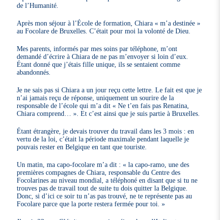
de l’Humanité.
Après mon séjour à l’École de formation, Chiara « m’a destinée »
au Focolare de Bruxelles. C’était pour moi la volonté de Dieu.
Mes parents, informés par mes soins par téléphone, m’ont
demandé d’écrire à Chiara de ne pas m’envoyer si loin d’eux.
Étant donné que j’étais fille unique, ils se sentaient comme
abandonnés.
Je ne sais pas si Chiara a un jour reçu cette lettre. Le fait est que je
n’ai jamais reçu de réponse, uniquement un sourire de la
responsable de l’école qui m’a dit « Ne t’en fais pas Renatina,
Chiara comprend… ». Et c’est ainsi que je suis partie à Bruxelles.
Étant étrangère, je devais trouver du travail dans les 3 mois : en
vertu de la loi, c’était la période maximale pendant laquelle je
pouvais rester en Belgique en tant que touriste.
Un matin, ma capo-focolare m’a dit : « la capo-ramo, une des
premières compagnes de Chiara, responsable du Centre des
Focolarines au niveau mondial, a téléphoné en disant que si tu ne
trouves pas de travail tout de suite tu dois quitter la Belgique.
Donc, si d’ici ce soir tu n’as pas trouvé, ne te représente pas au
Focolare parce que la porte restera fermée pour toi. »