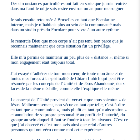
Des circonstances particulières ont fait en sorte que je suis rentrée
dans ma famille où je suis restée environ un an pour me soigner.
Je suis ensuite retournée à Bruxelles en tant que Focolarine
interne, mais je n’habitais plus au sein de la communauté mais
dans un studio près du Focolare pour vivre à un autre rythme.
Je remercie Dieu que mon corps n’ait pas tenu bon parce que je
reconnais maintenant que cette situation fut un privilège.
Elle m’a permis de maintenir un peu plus de « distance », même si
mon engagement était toujours total.
J’ai essayé d’adhérer de tout mon cœur, de toute mon âme et de
toutes mes forces à la spiritualité de Chiara Lubich qui peut être
résumée par les concepts de l’Unité et de Jésus Abandonné, deux
faces de la même médaille, comme elle l’explique elle-même.
Le concept de l’Unité provient du verset « que tous soientun » de
Jésus. Malheureusement, non vécue en tant que telle, c’est-à-dire
en tant que « communion », mais plutôt en tant qu’« absorption »
et annulation de sa propre personnalité au profit de l’autorité, du
groupe au sein duquel il faut se fondre à tous les niveaux. C’est ce
que j’ai observé et c’est mon avis ainsi que celui d’autres
personnes qui ont vécu comme moi cette expérience.