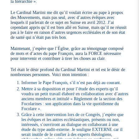
la hiérarchie ».
Le Cardinal Martini me dit qu’il voulait écrire au pape à propos
des Mouvements, mais pas seul, avec d’autres évêques avec
lesquels il parlerait de ce sujet en Suisse en avril 2012. J’ai
cependant appris qu’il est bien allé en Suisse, mais qu’il ne réussit
pas à le faire en raison d’autres urgences ecclésiales et de son état
de santé qui n’était pas très bon.
Maintenant, j’espère que l’Église, grâce au témoignage composé
de mots et d’actes du pape François, aura la FORCE nécessaire
pour intervenir et contribuer à tirer les choses au clair.
Tel était le désir profond du Cardinal Martini et tel est le désir de
nombreuses personnes. Voici mon intention :
Informer le Pape François, s’il n’est pas déjà au courant.
Mettre à sa disposition et pour l’étude des experts qu’il
voudra un petit travail élaboré en collaboration avec d’autres
anciens membres et intitulé « Règlement de la section des
Focolarines : son application dans la vie quotidienne du
Focolare ».
Grâce à cette intervention lors de ce Congrès, j’espère que
les évêques et les autres ecclésiastiques, présents ou non,
intéressés, s’ouvriront au dialogue en collaborant à une
étude du type audit-externe. Je souligne EXTERNE car il
serait inutile de le confier à des experts théologiens,