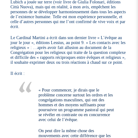
Lubich a jouée sur terre (voir livre de Giulia Folonari, éditions
Città Nuova), mais qui en réalité, à mon avis, empêchent les
personnes de se développer harmonieusement dans tous les aspects
de l’existence humaine. Telle est mon expérience personnelle, et
celle d’autres personnes qui me l’ont confirmé de vive voix et par
écrit.
Le Cardinal Martini a écrit dans son dernier livre « L’évêque au
jour le jour », éditions Lessius, au point 9. « Les contacts avec les
religieux » : …après avoir fait allusion au document de la
Congrégation pour les religieux qui traite de la question complexe
et difficile des « rapports réciproques entre évêques et religieux »,
il souhaite exprimer deux ou trois réactions à chaud sur ce point.
Il écrit :
« Pour commencer, je dirais que le
problème concerne surtout les ordres et les
congrégations masculines, qui ont des
hommes et des moyens suffisants pour
poursuivre un programme pastoral qui peut
se révéler en contraste ou en concurrence
avec celui de l’évêque.
On peut dire la même chose des
mouvements avec cette différence que les