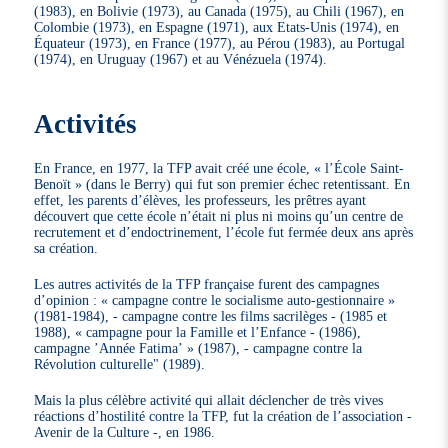
(1983), en Bolivie (1973), au Canada (1975), au Chili (1967), en
Colombie (1973), en Espagne (1971), aux Etats-Unis (1974), en
Équateur (1973), en France (1977), au Pérou (1983), au Portugal
(1974), en Uruguay (1967) et au Vénézuela (1974).
Activités
En France, en 1977, la TFP avait créé une école, « l’École Saint-
Benoït » (dans le Berry) qui fut son premier échec retentissant. En
effet, les parents d’élèves, les professeurs, les prêtres ayant
découvert que cette école n’était ni plus ni moins qu’un centre de
recrutement et d’endoctrinement, l’école fut fermée deux ans après
sa création.
Les autres activités de la TFP française furent des campagnes
d’opinion : « campagne contre le socialisme auto-gestionnaire »
(1981-1984), - campagne contre les films sacrilèges - (1985 et
1988), « campagne pour la Famille et l’Enfance - (1986),
campagne ’Année Fatima’ » (1987), - campagne contre la
Révolution culturelle" (1989).
Mais la plus célèbre activité qui allait déclencher de très vives
réactions d’hostilité contre la TFP, fut la création de l’association -
Avenir de la Culture -, en 1986.