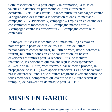
Cette association qui a pour objet « la promotion, la mise en
valeur et la défense du patrimoine culturel européen et
occidental » (art. 2 des statuts), a lancé plusieurs campagnes contre
la dégradation des mœurs à la télévision et dans les médias : -
campagne « TV-Plébiscite », campagne « Explosion en chaîne des
consommateurs mécontents », « campagne marée noire » -
« campagne contre les préservatifs », « campagne contre le bi-
centenaire ».
Le moyen utilisé est la technique du mass-mailing : envoi en
nombre par la poste de plus de trois millions de lettres
personnalisées contenant tract, bulletin de vote, liste d’adresses à
fournir, bulletin d’adhésion et de souscription, au besoin
enveloppes et timbres pour la réponse. Puis, de manière
inattendue, les personnes qui avaient reçu la correspondance
d’Avenir de la Culture, vont recevoir, par le même procédé, la
propagande de la TFP, avec appels financiers. Les unes ne verront
pas la différence, tandis que d’autres réagiront vivement contre de
telles méthodes, comprenant qu’Avenir de la Culture servait de
tremplin, de paravent ou de masque pour la T.F.P.
MISES EN GARDE
D’innombrables demandes de renseignements furent adressées aux