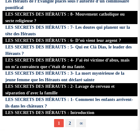
Les Hérauts de l’Évangile placés sous l’autorité d’un commissaire
pontifical
LES SECRETS DES HÉRAUTS : 8- Mouvement catholique ou
secte religieuse ?
LES SECRETS DES HÉRAUTS : 7- Les doutes qui planent sur la
tête des Hérauts
LES SECRETS DES HÉRAUTS : 6- D’où vient leur argent ?
LES SECRETS DES HÉRAUTS : 5- Qui est Clá Dias, le leader des
Hérauts ?
LES SECRETS DES HÉRAUTS : 4- J’ai été victime d’abus, mais
on m’a convaincu que c’était de ma faute.
LES SECRETS DES HÉRAUTS : 3- La mort mystérieuse de la
jeune femme que les Hérauts ont déclaré sainte
LES SECRETS DES HÉRAUTS : 2- Lavage de cerveau et
séparation d’avec la famille
LES SECRETS DES HÉRAUTS : 1- Comment les enfants arrivent-
ils dans les châteaux ?
LES SECRETS DES HÉRAUTS : Introduction
1
2
∞