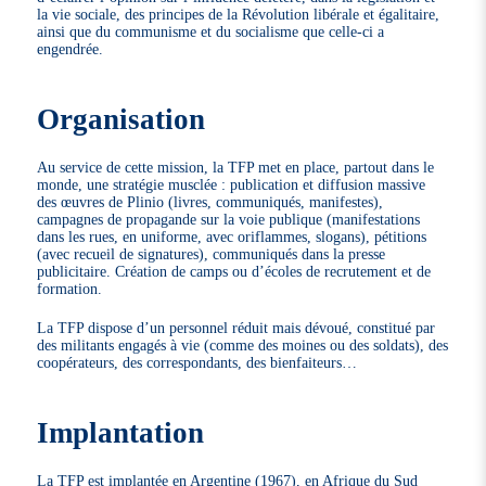
la vie sociale, des principes de la Révolution libérale et égalitaire,
ainsi que du communisme et du socialisme que celle-ci a
engendrée.
Organisation
Au service de cette mission, la TFP met en place, partout dans le
monde, une stratégie musclée : publication et diffusion massive
des œuvres de Plinio (livres, communiqués, manifestes),
campagnes de propagande sur la voie publique (manifestations
dans les rues, en uniforme, avec oriflammes, slogans), pétitions
(avec recueil de signatures), communiqués dans la presse
publicitaire. Création de camps ou d’écoles de recrutement et de
formation.
La TFP dispose d’un personnel réduit mais dévoué, constitué par
des militants engagés à vie (comme des moines ou des soldats), des
coopérateurs, des correspondants, des bienfaiteurs…
Implantation
La TFP est implantée en Argentine (1967), en Afrique du Sud