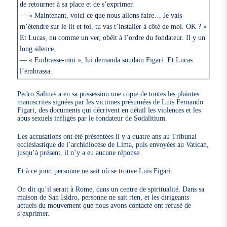
de retourner à sa place et de s’exprimer.
— « Maintenant, voici ce que nous allons faire… Je vais
m’étendre sur le lit et toi, tu vas t’installer à côté de moi. OK ? »
Et Lucas, nu comme un ver, obéit à l’ordre du fondateur. Il y un
long silence.
— « Embrasse-moi », lui demanda soudain Figari. Et Lucas
l’embrassa.
Pedro Salinas a en sa possession une copie de toutes les plaintes
manuscrites signées par les victimes présumées de Luis Fernando
Figari, des documents qui décrivent en détail les violences et les
abus sexuels infligés par le fondateur de Sodalitium.
Les accusations ont été présentées il y a quatre ans au Tribunal
ecclésiastique de l’archidiocèse de Lima, puis envoyées au Vatican,
jusqu’à présent, il n’y a eu aucune réponse.
Et à ce jour, personne ne sait où se trouve Luis Figari.
On dit qu’il serait à Rome, dans un centre de spiritualité. Dans sa
maison de San Isidro, personne ne sait rien, et les dirigeants
actuels du mouvement que nous avons contacté ont refusé de
s’exprimer.