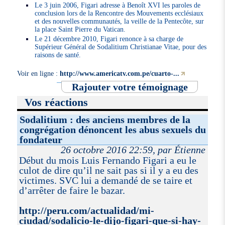
Le 3 juin 2006, Figari adresse à Benoît XVI les paroles de
conclusion lors de la Rencontre des Mouvements ecclésiaux
et des nouvelles communautés, la veille de la Pentecôte, sur
la place Saint Pierre du Vatican.
Le 21 décembre 2010, Figari renonce à sa charge de
Supérieur Général de Sodalitium Christianae Vitae, pour des
raisons de santé.
Voir en ligne :
http://www.americatv.com.pe/cuarto-...
Rajouter votre témoignage
Vos réactions
Sodalitium : des anciens membres de la
congrégation dénoncent les abus sexuels du
fondateur
26 octobre 2016 22:59, par Étienne
Début du mois Luis Fernando Figari a eu le
culot de dire qu’il ne sait pas si il y a eu des
victimes. SVC lui a demandé de se taire et
d’arrêter de faire le bazar.
http://peru.com/actualidad/mi-
ciudad/sodalicio-le-dijo-figari-que-si-hay-