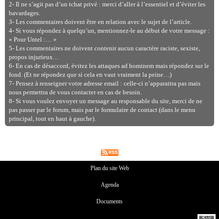
2- Il ne s’agit pas d’un tchat privé : merci d’aller à l’essentiel et d’éviter les
bavardages.
3- Les commentaires doivent être en relation avec le sujet de l’article.
4- Si vous répondez à quelqu’un, mentionnez-le au début de votre message :
« Pour Untel :… »
5- Les commentaires ne doivent contenir aucun caractère raciste, sexiste,
propos injurieux…
6- En cas de désaccord, évitez les attaques ad hominem mais répondez sur le
fond. (Et ne répondez que si cela en vaut vraiment la peine…)
7- Pensez à renseigner votre adresse email : celle-ci n’apparaitra pas mais
nous permettra de vous contacter en cas de besoin.
8- Si vous voulez envoyer un message au responsable du site, merci de ne
pas passer par le forum, mais par le formulaire de contact (dans le menu
principal, tout en haut à gauche).
Plan du site Web
Agenda
Documents