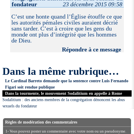
fondateur
23 décembre 2015 09:58
C’est une honte quand l’Église étouffe ce que
les autorités pémales civiles auraient décrié
sans tarder. C’est à croire que les gens du
monde ont plus d’intégrité que les hommes
de Dieu.
Répondre à ce message
Dans la même rubrique…
Le Cardinal Barreto demande que la sentence contre Luis Fernando
Figari soit rendue publique
Dans la tourmente, le mouvement Sodalitium en appelle à Rome
Sodalitium : des anciens membres de la congrégation dénoncent les abus
sexuels du fondateur
Règles de modération des commentaires
1- Vous pouvez poster un commentaire avec votre nom ou un pseudonyme.