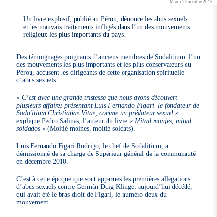
Mardi 20 octobre 2015
Un livre explosif, publié au Pérou, dénonce les abus sexuels
et les mauvais traitements infligés dans l’un des mouvements
religieux les plus importants du pays.
Des témoignages poignants d’anciens membres de Sodalitium, l’un
des mouvements les plus importants et les plus conservateurs du
Pérou, accusent les dirigeants de cette organisation spirituelle
d’abus sexuels.
« C’est avec une grande tristesse que nous avons découvert
plusieurs affaires présentant Luis Fernando Figari, le fondateur de
Sodalitium Christianae Vitae, comme un prédateur sexuel »
explique Pedro Salinas, l’auteur du livre
« Mitad monjes, mitad
soldados »
(Moitié moines, moitié soldats).
Luis Fernando Figari Rodrigo, le chef de Sodalitium, a
démissionné de sa charge de Supérieur général de la communauté
en décembre 2010.
C’est à cette époque que sont apparues les premières allégations
d’abus sexuels contre Germán Doig Klinge, aujourd’hui décédé,
qui avait été le bras droit de Figari, le numéro deux du
mouvement.