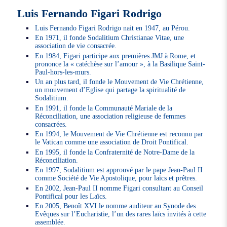
Luis Fernando Figari Rodrigo
Luis Fernando Figari Rodrigo nait en 1947, au Pérou.
En 1971, il fonde Sodalitium Christianae Vitae, une
association de vie consacrée.
En 1984, Figari participe aux premières JMJ à Rome, et
prononce la « catéchèse sur l’amour », à la Basilique Saint-
Paul-hors-les-murs.
Un an plus tard, il fonde le Mouvement de Vie Chrétienne,
un mouvement d’Eglise qui partage la spiritualité de
Sodalitium.
En 1991, il fonde la Communauté Mariale de la
Réconciliation, une association religieuse de femmes
consacrées.
En 1994, le Mouvement de Vie Chrétienne est reconnu par
le Vatican comme une association de Droit Pontifical.
En 1995, il fonde la Confraternité de Notre-Dame de la
Réconciliation.
En 1997, Sodalitium est approuvé par le pape Jean-Paul II
comme Société de Vie Apostolique, pour laïcs et prêtres.
En 2002, Jean-Paul II nomme Figari consultant au Conseil
Pontifical pour les Laïcs.
En 2005, Benoît XVI le nomme auditeur au Synode des
Evêques sur l’Eucharistie, l’un des rares laïcs invités à cette
assemblée.