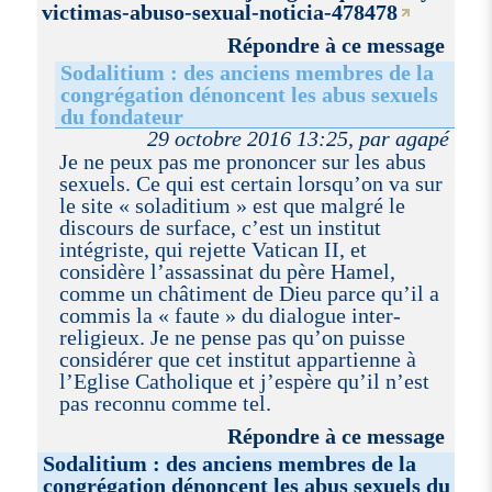
victimas-abuso-sexual-noticia-478478
Répondre à ce message
Sodalitium : des anciens membres de la
congrégation dénoncent les abus sexuels
du fondateur
29 octobre 2016 13:25, par agapé
Je ne peux pas me prononcer sur les abus
sexuels. Ce qui est certain lorsqu’on va sur
le site « soladitium » est que malgré le
discours de surface, c’est un institut
intégriste, qui rejette Vatican II, et
considère l’assassinat du père Hamel,
comme un châtiment de Dieu parce qu’il a
commis la « faute » du dialogue inter-
religieux. Je ne pense pas qu’on puisse
considérer que cet institut appartienne à
l’Eglise Catholique et j’espère qu’il n’est
pas reconnu comme tel.
Répondre à ce message
Sodalitium : des anciens membres de la
congrégation dénoncent les abus sexuels du