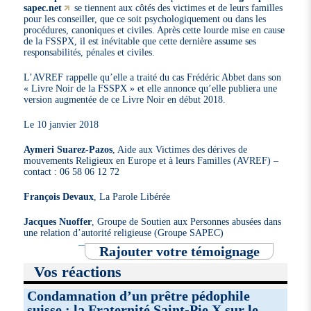
sapec.net
se tiennent aux côtés des victimes et de leurs familles
pour les conseiller, que ce soit psychologiquement ou dans les
procédures, canoniques et civiles. Après cette lourde mise en cause
de la FSSPX, il est inévitable que cette dernière assume ses
responsabilités, pénales et civiles.
L’AVREF rappelle qu’elle a traité du cas Frédéric Abbet dans son
« Livre Noir de la FSSPX » et elle annonce qu’elle publiera une
version augmentée de ce Livre Noir en début 2018.
Le 10 janvier 2018
Aymeri Suarez-Pazos
, Aide aux Victimes des dérives de
mouvements Religieux en Europe et à leurs Familles (AVREF) –
contact : 06 58 06 12 72
François Devaux
, La Parole Libérée
Jacques Nuoffer
, Groupe de Soutien aux Personnes abusées dans
une relation d’autorité religieuse (Groupe SAPEC)
Rajouter votre témoignage
Vos réactions
Condamnation d’un prêtre pédophile
suisse : la Fraternité Saint-Pie X sur le