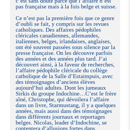
c’est sans doute parce que l’affaire n’est
pas française mais à la fois belge et suisse.
Ce n’est pas la première fois que ce genre
d’oubli se fait, y compris sur les revues
catholiques. Des affaires pédophiles
cléricales canadiennes, allemandes,
italiennes, belges, irlandaises, anglaises,
ont été souvent passées sous silence par la
presse française. On les découvre parfois
des années et des années plus tard. J’ai
découvert ainsi, à la faveur de recherches,
l’affaire pédophile cléricale du collège
catholique de la Salle d’Estaimpuis, avec
des témoignages d’anciens élèves
aujourd’hui adultes. Dont les jumeaux
Sirkis du groupe Indochine…C’est le frère
aîné, Christophe, qui dévoilera l’affaire
dans un livre, Starmustang, il y a quelques
années, mais aussi dans des témoignages
dans différents journaux et reportages
belges. Nicolas, leader d’Indochine, se
contentera d’allusions fortes dans