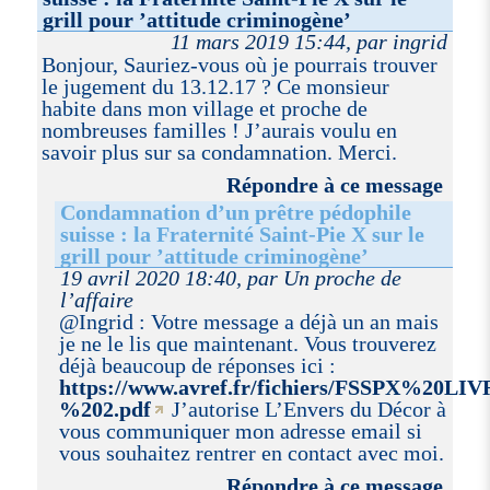
grill pour ’attitude criminogène’
11 mars 2019 15:44, par ingrid
Bonjour, Sauriez-vous où je pourrais trouver
le jugement du 13.12.17 ? Ce monsieur
habite dans mon village et proche de
nombreuses familles ! J’aurais voulu en
savoir plus sur sa condamnation. Merci.
Répondre à ce message
Condamnation d’un prêtre pédophile
suisse : la Fraternité Saint-Pie X sur le
grill pour ’attitude criminogène’
19 avril 2020 18:40, par Un proche de
l’affaire
@Ingrid : Votre message a déjà un an mais
je ne le lis que maintenant. Vous trouverez
déjà beaucoup de réponses ici :
https://www.avref.fr/fichiers/FSSPX%2
%202.pdf
J’autorise L’Envers du Décor à
vous communiquer mon adresse email si
vous souhaitez rentrer en contact avec moi.
Répondre à ce message