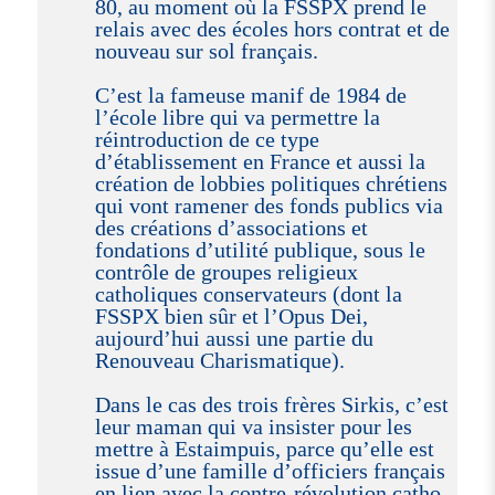
80, au moment où la FSSPX prend le
relais avec des écoles hors contrat et de
nouveau sur sol français.
C’est la fameuse manif de 1984 de
l’école libre qui va permettre la
réintroduction de ce type
d’établissement en France et aussi la
création de lobbies politiques chrétiens
qui vont ramener des fonds publics via
des créations d’associations et
fondations d’utilité publique, sous le
contrôle de groupes religieux
catholiques conservateurs (dont la
FSSPX bien sûr et l’Opus Dei,
aujourd’hui aussi une partie du
Renouveau Charismatique).
Dans le cas des trois frères Sirkis, c’est
leur maman qui va insister pour les
mettre à Estaimpuis, parce qu’elle est
issue d’une famille d’officiers français
en lien avec la contre-révolution catho.