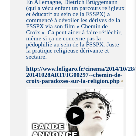
En Allemagne, Dietrich Brüggemann
(qui a vécu enfant un parcours religieux
et éducatif au sein de la FSSPX) a
commencé à dévoiler les dérives de la
FSSPX via son film « Chemin de
Croix ». Ca peut aider à faire réfléchir,
même si ça ne concerne pas la
pédophilie au sein de la FSSPX. Juste
la pratique religieuse dérivante et
sectaire.
http://www.lefigaro.fr/cinema/2014/10/28
20141028ARTFIG00297--chemin-de-
croix-paradoxes-sur-la-religion.php