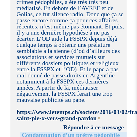
crimes pédophiles, a été très très peu
médiatisé. En dehors de l’AVREF et de
Golias, ce fut silence radio. Donc que ça se
passe encore comme ça pour ces affaires
récentes, n’est même pas étonnant. Et puis,
il y a une dernière hypothèse à ne pas
écarter. L’OD aide la FSSPX depuis déjà
quelque temps à obtenir une prélature
semblable à la sienne (d’où d’ailleurs des
associations et services mutuels sur
différents dossiers politiques et religieux
entre la FSSPX et l’OD). Et le pape a pas
mal donné de passe-droits en Argentine
notamment à la FSSPX ces dernières
années. A partir de là, médiatiser
négativement la FSSPX ferait une trop
mauvaise publicité au pape.
https://www.letemps.ch/societe/2016/03/02/fra
saint-pie-x-vers-grand-pardon
Répondre à ce message
Condamnation d’un prêtre pédophile