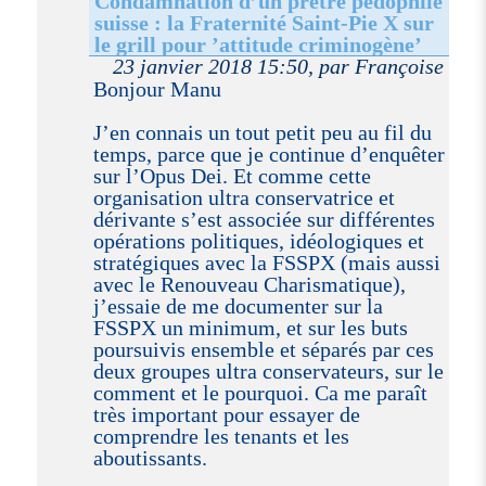
Condamnation d’un prêtre pédophile
suisse : la Fraternité Saint-Pie X sur
le grill pour ’attitude criminogène’
23 janvier 2018 15:50, par Françoise
Bonjour Manu
J’en connais un tout petit peu au fil du
temps, parce que je continue d’enquêter
sur l’Opus Dei. Et comme cette
organisation ultra conservatrice et
dérivante s’est associée sur différentes
opérations politiques, idéologiques et
stratégiques avec la FSSPX (mais aussi
avec le Renouveau Charismatique),
j’essaie de me documenter sur la
FSSPX un minimum, et sur les buts
poursuivis ensemble et séparés par ces
deux groupes ultra conservateurs, sur le
comment et le pourquoi. Ca me paraît
très important pour essayer de
comprendre les tenants et les
aboutissants.