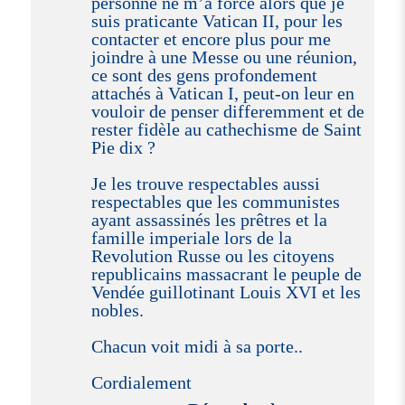
personne ne m’a forcé alors que je
suis praticante Vatican II, pour les
contacter et encore plus pour me
joindre à une Messe ou une réunion,
ce sont des gens profondement
attachés à Vatican I, peut-on leur en
vouloir de penser differemment et de
rester fidèle au cathechisme de Saint
Pie dix ?
Je les trouve respectables aussi
respectables que les communistes
ayant assassinés les prêtres et la
famille imperiale lors de la
Revolution Russe ou les citoyens
republicains massacrant le peuple de
Vendée guillotinant Louis XVI et les
nobles.
Chacun voit midi à sa porte..
Cordialement