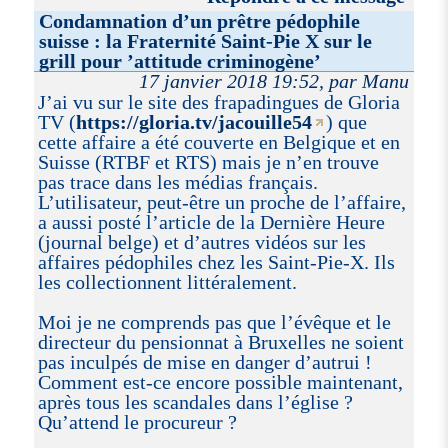
Condamnation d’un prêtre pédophile
suisse : la Fraternité Saint-Pie X sur le
grill pour ’attitude criminogène’
17 janvier 2018 19:52, par Manu
J’ai vu sur le site des frapadingues de Gloria
TV (
https://gloria.tv/jacouille54
) que
cette affaire a été couverte en Belgique et en
Suisse (RTBF et RTS) mais je n’en trouve
pas trace dans les médias français.
L’utilisateur, peut-être un proche de l’affaire,
a aussi posté l’article de la Dernière Heure
(journal belge) et d’autres vidéos sur les
affaires pédophiles chez les Saint-Pie-X. Ils
les collectionnent littéralement.
Moi je ne comprends pas que l’évêque et le
directeur du pensionnat à Bruxelles ne soient
pas inculpés de mise en danger d’autrui !
Comment est-ce encore possible maintenant,
après tous les scandales dans l’église ?
Qu’attend le procureur ?