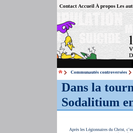
Contact
Accueil
À propos
Les aut
Communautés controversées
Dans la tour
Sodalitium e
Après les Légionnaires du Christ, c’es