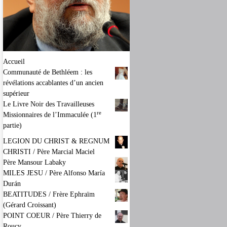
Accueil
Communauté de Bethléem : les
révélations accablantes d’un ancien
supérieur
Le Livre Noir des Travailleuses
re
Missionnaires de l’Immaculée (1
partie)
LEGION DU CHRIST & REGNUM
CHRISTI / Père Marcial Maciel
Père Mansour Labaky
MILES JESU / Père Alfonso María
Durán
BEATITUDES / Frère Ephraïm
(Gérard Croissant)
POINT COEUR / Père Thierry de
Roucy