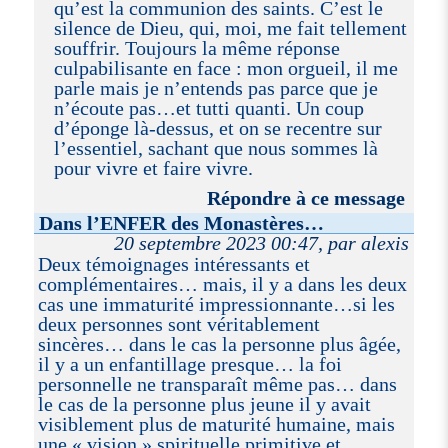
qu’est la communion des saints. C’est le
silence de Dieu, qui, moi, me fait tellement
souffrir. Toujours la même réponse
culpabilisante en face : mon orgueil, il me
parle mais je n’entends pas parce que je
n’écoute pas…et tutti quanti. Un coup
d’éponge là-dessus, et on se recentre sur
l’essentiel, sachant que nous sommes là
pour vivre et faire vivre.
Répondre à ce message
Dans l’ENFER des Monastères…
20 septembre 2023 00:47, par alexis
Deux témoignages intéressants et
complémentaires… mais, il y a dans les deux
cas une immaturité impressionnante…si les
deux personnes sont véritablement
sincères… dans le cas la personne plus âgée,
il y a un enfantillage presque… la foi
personnelle ne transparaît même pas… dans
le cas de la personne plus jeune il y avait
visiblement plus de maturité humaine, mais
une « vision » spirituelle primitive et