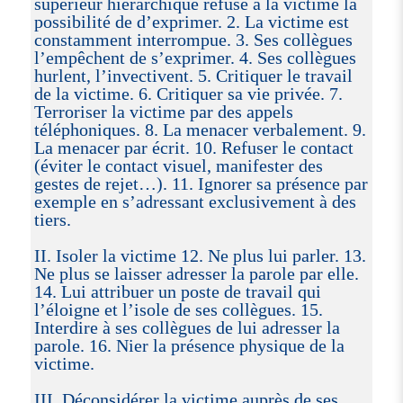
supérieur hiérarchique refuse à la victime la
possibilité de d’exprimer. 2. La victime est
constamment interrompue. 3. Ses collègues
l’empêchent de s’exprimer. 4. Ses collègues
hurlent, l’invectivent. 5. Critiquer le travail
de la victime. 6. Critiquer sa vie privée. 7.
Terroriser la victime par des appels
téléphoniques. 8. La menacer verbalement. 9.
La menacer par écrit. 10. Refuser le contact
(éviter le contact visuel, manifester des
gestes de rejet…). 11. Ignorer sa présence par
exemple en s’adressant exclusivement à des
tiers.
II. Isoler la victime 12. Ne plus lui parler. 13.
Ne plus se laisser adresser la parole par elle.
14. Lui attribuer un poste de travail qui
l’éloigne et l’isole de ses collègues. 15.
Interdire à ses collègues de lui adresser la
parole. 16. Nier la présence physique de la
victime.
III. Déconsidérer la victime auprès de ses