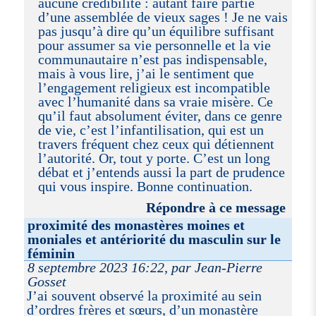
aucune crédibilité : autant faire partie
d’une assemblée de vieux sages ! Je ne vais
pas jusqu’à dire qu’un équilibre suffisant
pour assumer sa vie personnelle et la vie
communautaire n’est pas indispensable,
mais à vous lire, j’ai le sentiment que
l’engagement religieux est incompatible
avec l’humanité dans sa vraie misère. Ce
qu’il faut absolument éviter, dans ce genre
de vie, c’est l’infantilisation, qui est un
travers fréquent chez ceux qui détiennent
l’autorité. Or, tout y porte. C’est un long
débat et j’entends aussi la part de prudence
qui vous inspire. Bonne continuation.
Répondre à ce message
proximité des monastères moines et
moniales et antériorité du masculin sur le
féminin
8 septembre 2023 16:22, par Jean-Pierre
Gosset
J’ai souvent observé la proximité au sein
d’ordres frères et sœurs, d’un monastère