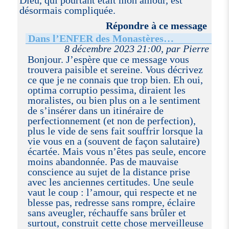
Dieu, qui pourtant était mon amour, est
désormais compliquée.
Répondre à ce message
Dans l’ENFER des Monastères…
8 décembre 2023 21:00, par Pierre
Bonjour. J’espère que ce message vous
trouvera paisible et sereine. Vous décrivez
ce que je ne connais que trop bien. Eh oui,
optima corruptio pessima, diraient les
moralistes, ou bien plus on a le sentiment
de s’insérer dans un itinéraire de
perfectionnement (et non de perfection),
plus le vide de sens fait souffrir lorsque la
vie vous en a (souvent de façon salutaire)
écartée. Mais vous n’êtes pas seule, encore
moins abandonnée. Pas de mauvaise
conscience au sujet de la distance prise
avec les anciennes certitudes. Une seule
vaut le coup : l’amour, qui respecte et ne
blesse pas, redresse sans rompre, éclaire
sans aveugler, réchauffe sans brûler et
surtout, construit cette chose merveilleuse