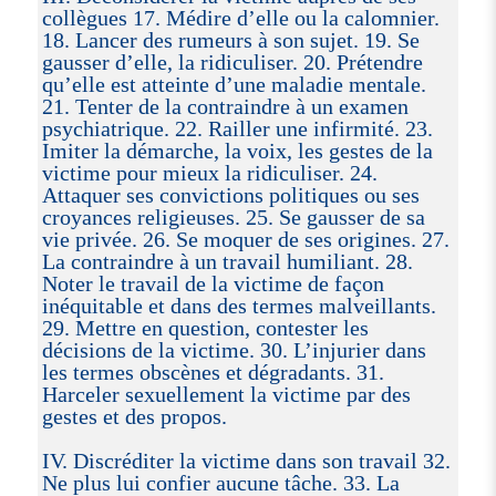
collègues 17. Médire d’elle ou la calomnier.
18. Lancer des rumeurs à son sujet. 19. Se
gausser d’elle, la ridiculiser. 20. Prétendre
qu’elle est atteinte d’une maladie mentale.
21. Tenter de la contraindre à un examen
psychiatrique. 22. Railler une infirmité. 23.
Imiter la démarche, la voix, les gestes de la
victime pour mieux la ridiculiser. 24.
Attaquer ses convictions politiques ou ses
croyances religieuses. 25. Se gausser de sa
vie privée. 26. Se moquer de ses origines. 27.
La contraindre à un travail humiliant. 28.
Noter le travail de la victime de façon
inéquitable et dans des termes malveillants.
29. Mettre en question, contester les
décisions de la victime. 30. L’injurier dans
les termes obscènes et dégradants. 31.
Harceler sexuellement la victime par des
gestes et des propos.
IV. Discréditer la victime dans son travail 32.
Ne plus lui confier aucune tâche. 33. La