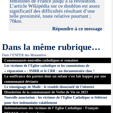
féminines de France jusqu’à la révolution.
L’article Wikipédia sur ce doublon est assez
significatif des difficultés résultant d’une
telle proximité, toute relative pourtant ;
70km.
Répondre à ce message
Dans la même rubrique…
Dans l’ENFER des Monastères…
Communautés nouvelles catholiques et romaines
Les victimes de l’Eglise catholique et les commissions de
« réparation » : INIRR et le CRR : un documentaire choc !
La souffrance des parents dont un enfant s’est fait happer par une
communauté déviante
Le témoignage de Maïlé : le trouble dissociatif de l’identité
Dissolution de la communauté de Verbe de Vie en 2023
Nouvelle association : les victimes de l’Eglise Catholique se fédèrent
pour être indemnisées valablement
Indemnisations des victimes de l’ Eglise Catholique : François