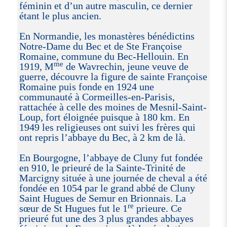
féminin et d’un autre masculin, ce dernier
étant le plus ancien.
En Normandie, les monastères bénédictins
Notre-Dame du Bec et de Ste Françoise
Romaine, commune du Bec-Hellouin. En
me
1919, M
de Wavrechin, jeune veuve de
guerre, découvre la figure de sainte Françoise
Romaine puis fonde en 1924 une
communauté à Cormeilles-en-Parisis,
rattachée à celle des moines de Mesnil-Saint-
Loup, fort éloignée puisque à 180 km. En
1949 les religieuses ont suivi les frères qui
ont repris l’abbaye du Bec, à 2 km de là.
En Bourgogne, l’abbaye de Cluny fut fondée
en 910, le prieuré de la Sainte-Trinité de
Marcigny située à une journée de cheval a été
fondée en 1054 par le grand abbé de Cluny
Saint Hugues de Semur en Brionnais. La
re
sœur de St Hugues fut le 1
prieure. Ce
prieuré fut une des 3 plus grandes abbayes