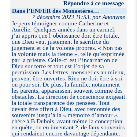
Répondre à ce message
Dans l’ENFER des Monastères…
7 décembre 2023 11:53, par Anonyme
Je peux témoigner comme Catherine et
Aurélie. Quelques années dans un carmel,
j’ai appris que l’obéissance doit être totale,
que Dieu veut justement le sacrifice du
jugement et de la volonté propres. « Non pas
la volonté mais la tienne », telle qu’exprimée
par la prieure. Celle-ci est l’incarnation de
Dieu sur terre et tout est l’objet de sa
permission. Les lettres, mensuelles au mieux,
peuvent être ouvertes. Rien ne doit être à soi
ou pour soi. De plus, la famille, notamment
les parents, apparaissent souvent comme des
obstacles. La direction de conscience exigeait
la totale transparence des pensées. Tout
devait être offert à Dieu, avec remontée des
souvenirs jusqu’à la « mémoire d’amour »,
chère à B Dubois, avant même la conception
en quête, ou en inventant ?, de faux souvenirs
qui rendaient encore davantage dépendante.