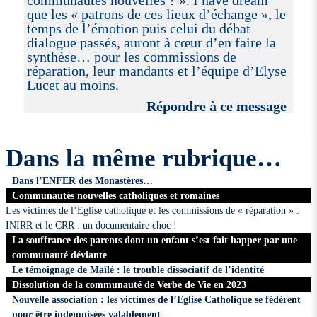
que les « patrons de ces lieux d’échange », le
temps de l’émotion puis celui du débat
dialogue passés, auront à cœur d’en faire la
synthèse… pour les commissions de
réparation, leur mandants et l’équipe d’Elyse
Lucet au moins.
Répondre à ce message
Dans la même rubrique…
Dans l’ENFER des Monastères…
Communautés nouvelles catholiques et romaines
Les victimes de l’Eglise catholique et les commissions de « réparation » :
INIRR et le CRR : un documentaire choc !
La souffrance des parents dont un enfant s’est fait happer par une
communauté déviante
Le témoignage de Maïlé : le trouble dissociatif de l’identité
Dissolution de la communauté de Verbe de Vie en 2023
Nouvelle association : les victimes de l’Eglise Catholique se fédèrent
pour être indemnisées valablement