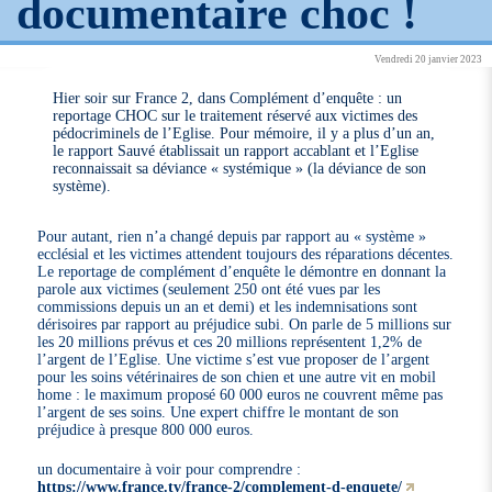
documentaire choc !
Vendredi 20 janvier 2023
Hier soir sur France 2, dans Complément d’enquête : un
reportage CHOC sur le traitement réservé aux victimes des
pédocriminels de l’Eglise. Pour mémoire, il y a plus d’un an,
le rapport Sauvé établissait un rapport accablant et l’Eglise
reconnaissait sa déviance « systémique » (la déviance de son
système).
Pour autant, rien n’a changé depuis par rapport au « système »
ecclésial et les victimes attendent toujours des réparations décentes.
Le reportage de complément d’enquête le démontre en donnant la
parole aux victimes (seulement 250 ont été vues par les
commissions depuis un an et demi) et les indemnisations sont
dérisoires par rapport au préjudice subi. On parle de 5 millions sur
les 20 millions prévus et ces 20 millions représentent 1,2% de
l’argent de l’Eglise. Une victime s’est vue proposer de l’argent
pour les soins vétérinaires de son chien et une autre vit en mobil
home : le maximum proposé 60 000 euros ne couvrent même pas
l’argent de ses soins. Une expert chiffre le montant de son
préjudice à presque 800 000 euros.
un documentaire à voir pour comprendre :
https://www.france.tv/france-2/complement-d-enquete/