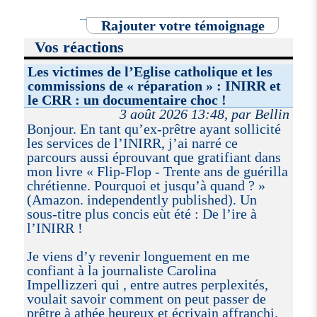
Rajouter votre témoignage
Vos réactions
Les victimes de l’Eglise catholique et les
commissions de « réparation » : INIRR et
le CRR : un documentaire choc !
3 août 2026 13:48, par Bellin
Bonjour. En tant qu’ex-prêtre ayant sollicité
les services de l’INIRR, j’ai narré ce
parcours aussi éprouvant que gratifiant dans
mon livre « Flip-Flop - Trente ans de guérilla
chrétienne. Pourquoi et jusqu’à quand ? »
(Amazon. independently published). Un
sous-titre plus concis eùt été : De l’ire à
l’INIRR !
Je viens d’y revenir longuement en me
confiant à la journaliste Carolina
Impellizzeri qui , entre autres perplexités,
voulait savoir comment on peut passer de
prêtre à athée heureux et écrivain affranchi.