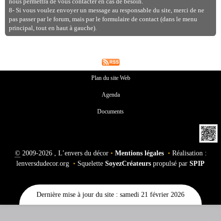
nous permettra de vous contacter en cas de besoin.
8- Si vous voulez envoyer un message au responsable du site, merci de ne
pas passer par le forum, mais par le formulaire de contact (dans le menu
principal, tout en haut à gauche).
Plan du site Web
Agenda
Documents
©
2009-2026 , L’envers du décor
•
Mentions légales
•
Réalisation :
lenversdudecor.org
•
Squelette
SoyezCréateurs
propulsé par
SPIP
Dernière mise à jour du site : samedi 21 février 2026