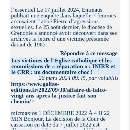
l’essentiel Le 17 juillet 2024, Emmaüs
publiait une enquête dans laquelle 7 femmes
accusaient l’abbé Pierre d’agressions
sexuelles. Le 25 août dernier, le diocèse de
Grenoble a annoncé avoir découvert dans ses
archives la lettre d’une victime présumée
datant de 1965.
Répondre à ce message
Les victimes de l’Eglise catholique et les
commissions de « réparation » : INIRR et
le CRR : un documentaire choc !
26 mars 2024 09:45, par volubilis
https://www.golias-
editions.fr/2022/09/30/affaire-di-falco-
vingt-ans-apres-la-justice-fait-son-
chemin/
micmaxjos 1 DÉCEMBRE 2022 À 4 H 22
MIN Bonjour, La décision de la Cour de
cassation en date du 7 juillet 2022 est