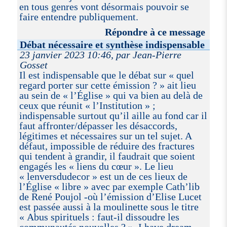
en tous genres vont désormais pouvoir se
faire entendre publiquement.
Répondre à ce message
Débat nécessaire et synthèse indispensable
23 janvier 2023 10:46, par Jean-Pierre
Gosset
Il est indispensable que le débat sur « quel
regard porter sur cette émission ? » ait lieu
au sein de « l’Église » qui va bien au delà de
ceux que réunit « l’Institution » ;
indispensable surtout qu’il aille au fond car il
faut affronter/dépasser les désaccords,
légitimes et nécessaires sur un tel sujet. A
défaut, impossible de réduire des fractures
qui tendent à grandir, il faudrait que soient
engagés les « liens du cœur ». Le lieu
« lenversdudecor » est un de ces lieux de
l’Église « libre » avec par exemple Cath’lib
de René Poujol -où l’émission d’Elise Lucet
est passée aussi à la moulinette sous le titre
« Abus spirituels : faut-il dissoudre les
communautés nouvelles ? ». I have dream