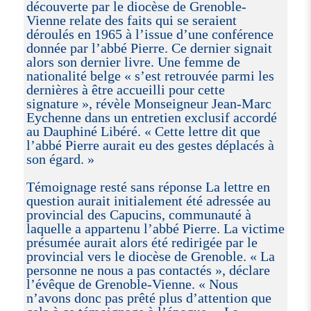
découverte par le diocèse de Grenoble-
Vienne relate des faits qui se seraient
déroulés en 1965 à l’issue d’une conférence
donnée par l’abbé Pierre. Ce dernier signait
alors son dernier livre. Une femme de
nationalité belge « s’est retrouvée parmi les
dernières à être accueilli pour cette
signature », révèle Monseigneur Jean-Marc
Eychenne dans un entretien exclusif accordé
au Dauphiné Libéré. « Cette lettre dit que
l’abbé Pierre aurait eu des gestes déplacés à
son égard. »
Témoignage resté sans réponse La lettre en
question aurait initialement été adressée au
provincial des Capucins, communauté à
laquelle a appartenu l’abbé Pierre. La victime
présumée aurait alors été redirigée par le
provincial vers le diocèse de Grenoble. « La
personne ne nous a pas contactés », déclare
l’évêque de Grenoble-Vienne. « Nous
n’avons donc pas prêté plus d’attention que