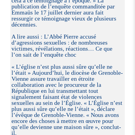
cela à ce témoignage à l’époque. » La
publication de l’enquête commanditée par
Emmaüs le 17 juillet dernier aura fait
ressurgir ce témoignage vieux de plusieurs
décennies.
A lire aussi : L’Abbé Pierre accusé
d’agressions sexuelles : de nombreuses
victimes, révélations, réactions… Ce que
l’on sait de l’enquête choc
« L’église n’est plus aussi sûre qu’elle ne
l’était » Aujourd’hui, le diocèse de Grenoble-
Vienne assure travailler en étroite
collaboration avec le procureur de la
République en lui transmettant tout
signalement faisant état de violences
sexuelles au sein de l’Église. « L’Église n’est
plus aussi sûre qu’elle ne l’était », déclare
l’évêque de Grenoble-Vienne. « Nous avons
encore des choses à mettre en œuvre pour
qu’elle devienne une maison sûre », conclut-
il.