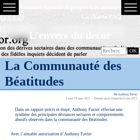
Contact
Accueil
À propos
Les auteurs
La charte
FAQ
L’envers du décor
La Communauté des
Béatitudes
Par Anthony Favier
Lundi 29 mars 2021 — Dernier ajout dimanche 6 juin 2021
Dans un rapport précis et étayé, Anthony Favier effectue une
synthèse des principales déviances sectaires et comportements
abusifs observés dans la communauté des Béatitudes.
Avec l’aimable autorisation d’Anthony Favier