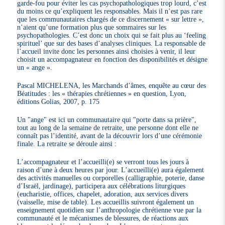
garde-fou pour éviter les cas psychopathologiques trop lourd, c’est
du moins ce qu’expliquent les responsables. Mais il n’est pas rare
que les communautaires chargés de ce discernement « sur lettre »,
n’aient qu’une formation plus que sommaires sur les
psychopathologies. C’est donc un choix qui se fait plus au ‘feeling
spirituel’ que sur des bases d’analyses cliniques. La responsable de
l’accueil invite donc les personnes ainsi choisies à venir, il leur
choisit un accompagnateur en fonction des disponibilités et désigne
un « ange ».
Pascal MICHELENA, les Marchands d’âmes, enquête au cœur des
Béatitudes : les « thérapies chrétiennes » en question, Lyon,
éditions Golias, 2007, p. 175
Un "ange" est ici un communautaire qui "porte dans sa prière",
tout au long de la semaine de retraite, une personne dont elle ne
connaît pas l’identité, avant de la découvrir lors d’une cérémonie
finale. La retraite se déroule ainsi :
L’accompagnateur et l’accueilli(e) se verront tous les jours à
raison d’une à deux heures par jour. L’accueilli(e) aura également
des activités manuelles ou corporelles (calligraphie, poterie, danse
d’Israël, jardinage), participera aux célébrations liturgiques
(eucharistie, offices, chapelet, adoration, aux services divers
(vaisselle, mise de table). Les accueillis suivront également un
enseignement quotidien sur l’anthropologie chrétienne vue par la
communauté et le mécanismes de blessures, de réactions aux