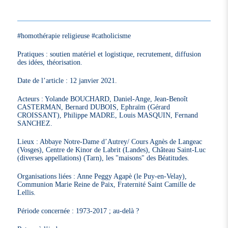
#homothérapie religieuse #catholicisme
Pratiques : soutien matériel et logistique, recrutement, diffusion
des idées, théorisation.
Date de l’article : 12 janvier 2021.
Acteurs : Yolande BOUCHARD, Daniel-Ange, Jean-Benoît
CASTERMAN, Bernard DUBOIS, Ephraïm (Gérard
CROISSANT), Philippe MADRE, Louis MASQUIN, Fernand
SANCHEZ.
Lieux : Abbaye Notre-Dame d’Autrey/ Cours Agnès de Langeac
(Vosges), Centre de Kinor de Labrit (Landes), Château Saint-Luc
(diverses appellations) (Tarn), les "maisons" des Béatitudes.
Organisations liées : Anne Peggy Agapè (le Puy-en-Velay),
Communion Marie Reine de Paix, Fraternité Saint Camille de
Lellis.
Période concernée : 1973-2017 ; au-delà ?