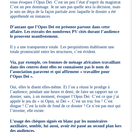
vous évoquez l’Opus Dei. C’est un peu l’état d’esprit du magistrat.
C’est un peu dommage. Je ne sais pas quelle sera la décision, mais
je suis un déçu de la façon partiale avec laquelle le dossier a été
appréhendé en instances.
D’autant que l’Opus Dei est présente partout dans cette
affaire. Les extraits des nombreux PV cités durant l’audience
le prouvent manifestement.
Il y a une transparence totale. Les perquisitions établissent une
totale promiscuité entre les structures, c’est évident.
Via, par exemple, ces femmes de ménage africaines travaillant
dans des centres dont elles ne connaissent pas le nom de
l’association-paravent et qui affirment « travailler pour
l’Opus Dei ».
Oui, elles le disent elles-même. Et l’on a réussi le prodige à
l’audience, pendant une heure et demi, de faire un rapport sur ce
dossier, sans, à un moment, évoquer l’Opus Dei. C’est ce que j’ai
appelé le jeu du « ni Opus, ni Dei ». C’est un truc fou ! C’est
dingue ! C’est la toile de fond de ce dossier ! Ce n’est pas moi qui
l’invente, elle existe.
L’usage des chèques signés en blanc par les numéraires
auxiliaire, semble, lui aussi, avoir été passé au second plan lors
des audiences.