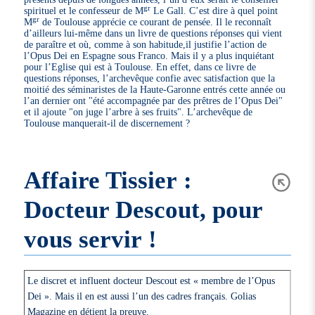
gr
spirituel et le confesseur de M
Le Gall. C’est dire à quel point
gr
M
de Toulouse apprécie ce courant de pensée. Il le reconnaît
d’ailleurs lui-même dans un livre de questions réponses qui vient
de paraître et où, comme à son habitude,il justifie l’action de
l’Opus Dei en Espagne sous Franco. Mais il y a plus inquiétant
pour l’Eglise qui est à Toulouse. En effet, dans ce livre de
questions réponses, l’archevêque confie avec satisfaction que la
moitié des séminaristes de la Haute-Garonne entrés cette année ou
l’an dernier ont "été accompagnée par des prêtres de l’Opus Dei"
et il ajoute "on juge l’arbre à ses fruits". L’archevêque de
Toulouse manquerait-il de discernement ?
Affaire Tissier :
Docteur Descout, pour
vous servir !
Le discret et influent docteur Descout est « membre de l’Opus
Dei ». Mais il en est aussi l’un des cadres français. Golias
Magazine en détient la preuve.