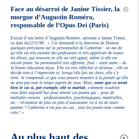
Face au désarroi de Janine Tissier, la
morgue d’Augustin Roméro,
responsable de l’Opus Dei (Paris)
Extrait d’une lettre d’Augustin Roméro, adressée à Janine Tissier,
en date du12/11/90 :
« J’ai demandé à la direction de Dosnon
quelques précisions sur la personnalité de Catherine : on me dit
qu’elle est très estimée des professeurs et très appréciée de toutes
les élèves, qui trouvent en elle un réel appui, même si elle est
encore jeune. Sa personnalité très affermie, fruit – entre autre – de
la bonne éducation reçue. Elle est très réfléchie et sérieuse ; elle ne
décide rien à l’improviste et, lorsqu’elle fait un choix, elle s’y
tient. Je comprends ce que vous pouvez ressentir à la pensée qu’elle
ne sera pas tout le temps auprès de vous. Mais,
outre que ce serait
bien le cas si, par exemple, elle se mariait
, comment voudriez-
vous faire aujourd’hui pour retenir ces jeunes qui – pour de
multiples raisons : professionnelles, psychologiques, matérielles,
etc – réclament de plus en plus d’autonomie vis à vis de leurs
parents ? Catherine n’est pas un cas ; tous les jeunes sont comme
cela ! »
Au plus haut des…