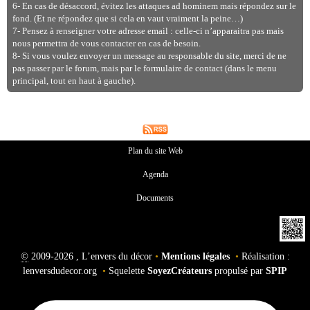
6- En cas de désaccord, évitez les attaques ad hominem mais répondez sur le
fond. (Et ne répondez que si cela en vaut vraiment la peine…)
7- Pensez à renseigner votre adresse email : celle-ci n’apparaitra pas mais
nous permettra de vous contacter en cas de besoin.
8- Si vous voulez envoyer un message au responsable du site, merci de ne
pas passer par le forum, mais par le formulaire de contact (dans le menu
principal, tout en haut à gauche).
Plan du site Web
Agenda
Documents
©
2009-2026 , L’envers du décor
•
Mentions légales
•
Réalisation :
lenversdudecor.org
•
Squelette
SoyezCréateurs
propulsé par
SPIP