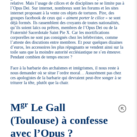
relative. Mais l’usage de cilices et de disciplines ne se limite pas à
l’Opus Dei. Sur internet, nombreux sont les forums et les sites
internet proposant à la vente ces objets de tortures. Pire, des
groupes facebook de ceux qui
« aiment porter le cilice »
se sont
déjà formés. Ils rassemblent des croyants de toutes nationalités,
qu’ils soient laïcs ou prêtres, membres de l’Opus Dei ou de la
Fraternité Sacerdotale Saint Pie X. Car les mortifications
corporelles ne sont pas consignés chez les lefebvristes, comme
l’atteste des discutions entre membres. Et pour quelques dizaines
d’euros, les accessoires les plus répugnants se vendent ainsi sur la
toile sans que la moindre autorité ecclésiastique ne s’en émeuve.
Pendant combien de temps encore ?
Face à la barbarie des archaïsmes et intégrismes, il nous reste à
nous demander où se situe l’ordre moral… Assurément pas chez
ces apologistes de la barbarie qui devraient peut-être songer à se
triturer la tête, plutôt que la chair.
gr
M
Le Gall
(Toulouse) à confesse
avec l’Opus ?