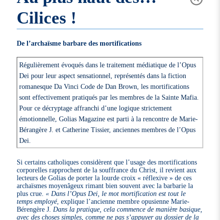
Cilices !
De l’archaïsme barbare des mortifications
Régulièrement évoqués dans le traitement médiatique de l’Opus
Dei pour leur aspect sensationnel, représentés dans la fiction
romanesque Da Vinci Code de Dan Brown, les mortifications
sont effectivement pratiqués par les membres de la Sainte Mafia.
Pour ce décryptage affranchi d’une logique strictement
émotionnelle, Golias Magazine est parti à la rencontre de Marie-
Bérangère J. et Catherine Tissier, anciennes membres de l’Opus
Dei.
Si certains catholiques considèrent que l’usage des mortifications
corporelles rapprochent de la souffrance du Christ, il revient aux
lecteurs de Golias de porter la lourde croix « réflexive » de ces
archaïsmes moyenâgeux rimant bien souvent avec la barbarie la
plus crue.
« Dans l’Opus Dei, le mot mortification est tout le
temps employé
, explique l’ancienne membre opusienne Marie-
Bérengère J.
Dans la pratique, cela commence de manière basique,
avec des choses simples, comme ne pas s’appuyer au dossier de la