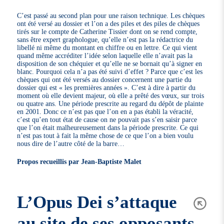
C’est passé au second plan pour une raison technique. Les chèques
ont été versé au dossier et l’on a des piles et des piles de chèques
tirés sur le compte de Catherine Tissier dont on se rend compte,
sans être expert graphologue, qu’elle n’est pas la rédactrice du
libellé ni même du montant en chiffre ou en lettre. Ce qui vient
quand même accréditer l’idée selon laquelle elle n’avait pas la
disposition de son chéquier et qu’elle ne se bornait qu’à signer en
blanc. Pourquoi cela n’a pas été suivi d’effet ? Parce que c’est les
chèques qui ont été versés au dossier concernent une partie du
dossier qui est « les premières années ». C’est à dire à partir du
moment où elle devient majeur, où elle a prêté des vœux, sur trois
ou quatre ans. Une période prescrite au regard du dépôt de plainte
en 2001. Donc ce n’est pas que l’on en a pas établi la véracité,
c’est qu’en tout état de cause on ne pouvait pas s’en saisir parce
que l’on était malheureusement dans la période prescrite. Ce qui
n’est pas tout à fait la même chose de ce que l’on a bien voulu
nous dire de l’autre côté de la barre…
Propos recueillis par Jean-Baptiste Malet
L’Opus Dei s’attaque
au site de ses opposants