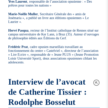
Yves Laurent
, responsable de l’association opusienne : « Des
prêtres pour toutes les nations »
Marie-Noëlle Muller
, Secrétaire Générale des « amis de
Josémaria », a publié un livre aux éditions opusiennes « Le
Laurier ».
Hervé Pasqua
, recteur de l’Institut catholique de Rennes situé sur
campus universitaire de Ker Lann, à Bruz (35). Auteur d’ouvrages
de philosophie édités aux Éditions du Cerf.
Frédéric Prat
, cadre opusien marseillais travaillant au
fonctionnement du centre « Castelviel », directeur de l’association
« Lire Ecrire », responsable de « Jeune PLUS » (Jeune Promotion
Loisir Université Sport), deux associations opusiennes ciblant les
adolescents.
Interview de l’avocat
de Catherine Tissier :
Rodolphe Bosselut