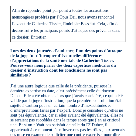
Afin de répondre point par point à toutes les accusations
mensongères proférés par l’Opus Dei, nous avons rencontré
l’avocat de Catherine Tissier, Rodolphe Bosselut. Cela, afin de
déconstruire les principaux points d’attaques des prévenus dans
ce dossier. Entretien.
Lors des deux journées d’audience, l’un des points d’attaque
de la juge fut d’invoquer d’éventuelles différences
d’appréciations de la santé mentale de Catherine Tissier.
Pouvez-vous nous parler des deux expertises médicales du
dossier d’instruction dont les conclusions ne sont pas
similaires ?
J’ai une autre logique que celle de la présidente, puisque la
dernière expertise en date, c’est précisément celle du docteur
Dubec. Elle a été obtenue alors que j’avais considéré, ce qui a été
validé par la juge d’instruction, que la première consultation était
sujette à caution pour un certain nombre d’inexactitudes et
d’interprétations faites par l’expert. Donc je considère qu’elles ne
sont pas équivalentes, car si elles avaient été équivalentes, elles ne
se seraient pas succédées dans le temps après que j’en ai critiqué
r
une. Et si on n’était pas satisfait de celle du D
Dubec, il
appartenait à ce moment là -n’inversons pas les rôles-, aux avocats
des mise en examen de solliciter une contre-expertise, pour dire