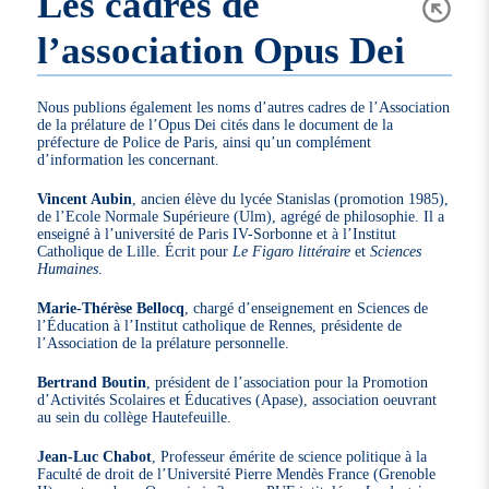
Les cadres de
l’association Opus Dei
Nous publions également les noms d’autres cadres de l’Association
de la prélature de l’Opus Dei cités dans le document de la
préfecture de Police de Paris, ainsi qu’un complément
d’information les concernant.
Vincent Aubin
, ancien élève du lycée Stanislas (promotion 1985),
de l’Ecole Normale Supérieure (Ulm), agrégé de philosophie. Il a
enseigné à l’université de Paris IV-Sorbonne et à l’Institut
Catholique de Lille. Écrit pour
Le Figaro littéraire
et
Sciences
Humaines
.
Marie-Thérèse Bellocq
, chargé d’enseignement en Sciences de
l’Éducation à l’Institut catholique de Rennes, présidente de
l’Association de la prélature personnelle.
Bertrand Boutin
, président de l’association pour la Promotion
d’Activités Scolaires et Éducatives (Apase), association oeuvrant
au sein du collège Hautefeuille.
Jean-Luc Chabot
, Professeur émérite de science politique à la
Faculté de droit de l’Université Pierre Mendès France (Grenoble