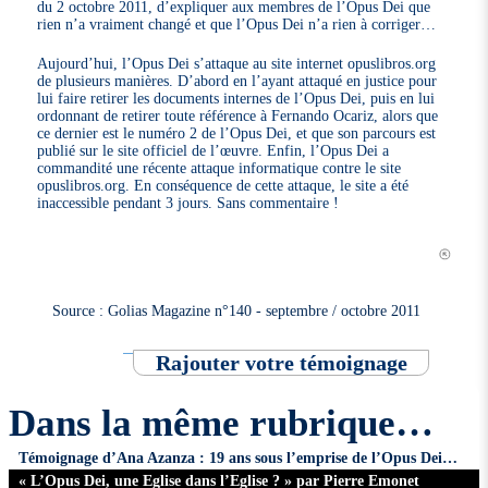
du 2 octobre 2011, d’expliquer aux membres de l’Opus Dei que
rien n’a vraiment changé et que l’Opus Dei n’a rien à corriger…
Aujourd’hui, l’Opus Dei s’attaque au site internet opuslibros.org
de plusieurs manières. D’abord en l’ayant attaqué en justice pour
lui faire retirer les documents internes de l’Opus Dei, puis en lui
ordonnant de retirer toute référence à Fernando Ocariz, alors que
ce dernier est le numéro 2 de l’Opus Dei, et que son parcours est
publié sur le site officiel de l’œuvre. Enfin, l’Opus Dei a
commandité une récente attaque informatique contre le site
opuslibros.org. En conséquence de cette attaque, le site a été
inaccessible pendant 3 jours. Sans commentaire !
Source : Golias Magazine n°140 - septembre / octobre 2011
Rajouter votre témoignage
Dans la même rubrique…
Témoignage d’Ana Azanza : 19 ans sous l’emprise de l’Opus Dei…
« L’Opus Dei, une Eglise dans l’Eglise ? » par Pierre Emonet