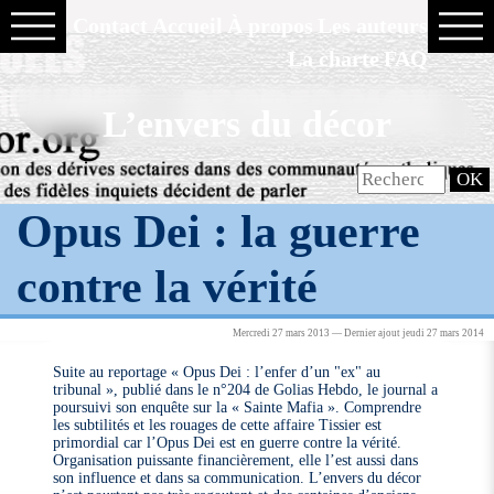
Contact
Accueil
À propos
Les auteurs
La charte
FAQ
L’envers du décor
Opus Dei : la guerre
contre la vérité
Mercredi 27 mars 2013 — Dernier ajout jeudi 27 mars 2014
Suite au reportage « Opus Dei : l’enfer d’un "ex" au
tribunal », publié dans le n°204 de Golias Hebdo, le journal a
poursuivi son enquête sur la « Sainte Mafia ». Comprendre
les subtilités et les rouages de cette affaire Tissier est
primordial car l’Opus Dei est en guerre contre la vérité.
Organisation puissante financièrement, elle l’est aussi dans
son influence et dans sa communication. L’envers du décor