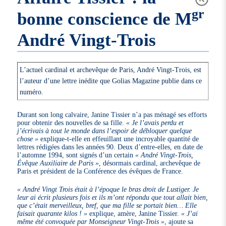
gr
bonne conscience de M
André Vingt-Trois
L’actuel cardinal et archevêque de Paris, André Vingt-Trois, est
l’auteur d’une lettre inédite que Golias Magazine publie dans ce
numéro.
Durant son long calvaire, Janine Tissier n’a pas ménagé ses efforts
pour obtenir des nouvelles de sa fille.
« Je l’avais perdu et
j’écrivais à tout le monde dans l’espoir de débloquer quelque
chose »
explique-t-elle en effeuillant une incroyable quantité de
lettres rédigées dans les années 90. Deux d’entre-elles, en date de
l’automne 1994, sont signés d’un certain
« André Vingt-Trois,
Évêque Auxiliaire de Paris »
, désormais cardinal, archevêque de
Paris et président de la Conférence des évêques de France.
« André Vingt Trois était à l’époque le bras droit de Lustiger. Je
leur ai écrit plusieurs fois et ils m’ont répondu que tout allait bien,
que c’était merveilleux, bref, que ma fille se portait bien… Elle
faisait quarante kilos ! »
explique, amère, Janine Tissier.
« J’ai
même été convoquée par Monseigneur Vingt-Trois »
, ajoute sa