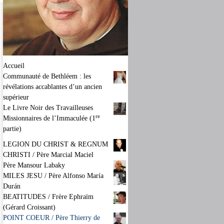
Accueil
Communauté de Bethléem : les
révélations accablantes d’un ancien
supérieur
Le Livre Noir des Travailleuses
re
Missionnaires de l’Immaculée (1
partie)
LEGION DU CHRIST & REGNUM
CHRISTI / Père Marcial Maciel
Père Mansour Labaky
MILES JESU / Père Alfonso María
Durán
BEATITUDES / Frère Ephraïm
(Gérard Croissant)
POINT COEUR / Père Thierry de