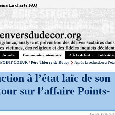
eurs
La charte
FAQ
Actualité
Articles de fond
Publications
Communautés controversées
POINT COEUR / Père Thierry de Roucy
Après la réduction à l’éta
tion à l’état laïc de son
our sur l’affaire Points-
Mercredi 18 juillet 2018