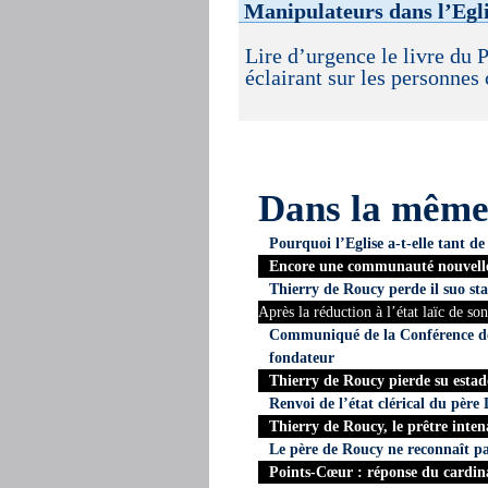
Manipulateurs dans l’Egl
Lire d’urgence le livre du P
éclairant sur les personne
Dans la mêm
Pourquoi l’Eglise a-t-elle tant 
Encore une communauté nouvelle 
Thierry de Roucy perde il suo stat
Après la réduction à l’état laïc de so
Communiqué de la Conférence des
fondateur
Thierry de Roucy pierde su estado
Renvoi de l’état clérical du père
Thierry de Roucy, le prêtre inte
Le père de Roucy ne reconnaît pas 
Points-Cœur : réponse du cardin