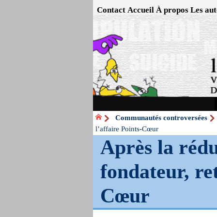
Contact
Accueil
À propos
Les aut
Communautés controversées
l’affaire Points-Cœur
Après la réduc
fondateur, ret
Cœur